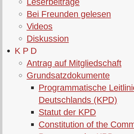
Leserbeiträge
Bei Freunden gelesen
Videos
Diskussion
K P D
Antrag auf Mitgliedschaft
Grundsatzdokumente
Programmatische Leitlin
Deutschlands (KPD)
Statut der KPD
Constitution of the Com