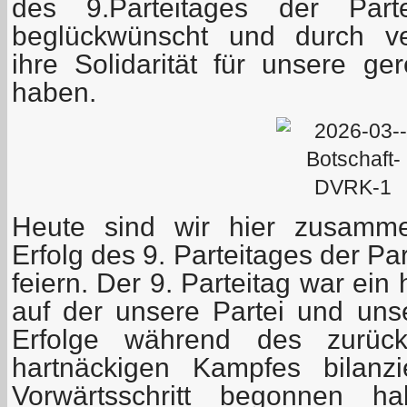
des 9.Parteitages der Part
beglückwünscht und durch ver
ihre Solidarität für unsere g
haben.
Heute sind wir hier zusam
Erfolg des 9. Parteitages der Pa
feiern. Der 9. Parteitag war ein 
auf der unsere Partei und uns
Erfolge während des zurück
hartnäckigen Kampfes bilanz
Vorwärtsschritt begonnen 