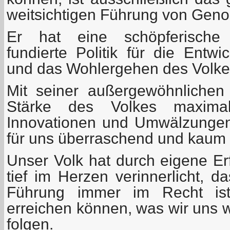
weitsichtigen Führung von Gen
Er hat eine schöpferische 
fundierte Politik für die Entw
und das Wohlergehen des Volkes
Mit seiner außergewöhnlichen 
Stärke des Volkes maximal 
Innovationen und Umwälzungen 
für uns überraschend und kaum 
Unser Volk hat durch eigene Er
tief im Herzen verinnerlicht, d
Führung immer im Recht ist
erreichen können, was wir uns 
folgen.