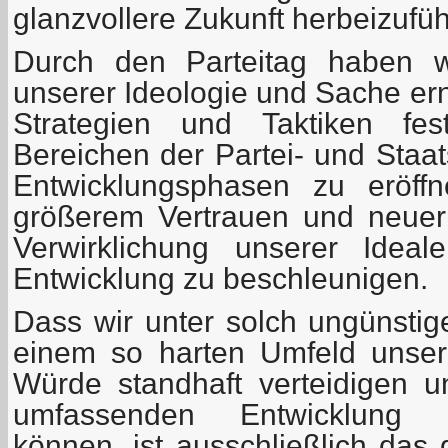
glanzvollere Zukunft herbeizufü
Durch den Parteitag haben w
unserer Ideologie und Sache ern
Strategien und Taktiken fes
Bereichen der Partei- und Staa
Entwicklungsphasen zu eröff
größerem Vertrauen und neuer Vi
Verwirklichung unserer Idea
Entwicklung zu beschleunigen.
Dass wir unter solch ungünsti
einem so harten Umfeld unser
Würde standhaft verteidigen 
umfassenden Entwicklung kr
können, ist ausschließlich das 