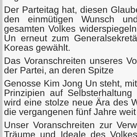
Der Parteitag hat, diesen Glaub
den einmütigen Wunsch un
gesamten Volkes widerspiegel
Un erneut zum Generalsekretär
Koreas gewählt.
Das Voranschreiten unseres Vo
der Partei, an deren Spitze
Genosse Kim Jong Un steht, mit
Prinzipien auf Selbsterhaltun
wird eine stolze neue Ära des W
die vergangenen fünf Jahre weit 
Unser Voranschreiten zur Verw
Träume und Ideale des Volkes v