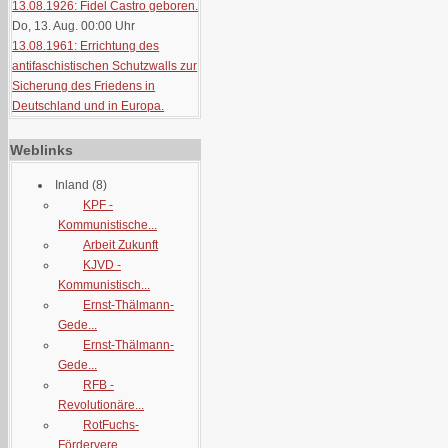
13.08.1926: Fidel Castro geboren.
Do, 13. Aug. 00:00
Uhr
13.08.1961: Errichtung des
antifaschistischen Schutzwalls zur
Sicherung des Friedens in
Deutschland und in Europa.
Weblinks
Inland
(8)
KPF -
Kommunistische...
Arbeit Zukunft
KJVD -
Kommunistisch...
Ernst-Thälmann-
Gede...
Ernst-Thälmann-
Gede...
RFB -
Revolutionäre...
RotFuchs-
Fördervere...