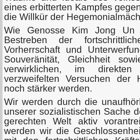
eines erbitterten Kampfes gege
die Willkür der Hegemonialmäch
Wie Genosse Kim Jong Un g
Bestreben der fortschrittli
Vorherrschaft und Unterwerfu
Souveränität, Gleichheit sow
verwirklichen, im direkte
verzweifelten Versuchen der
noch stärker werden.
Wir werden durch die unaufhörl
unserer sozialistischen Sache 
gerechten Welt aktiv vorantr
werden wir die Geschlossenhe