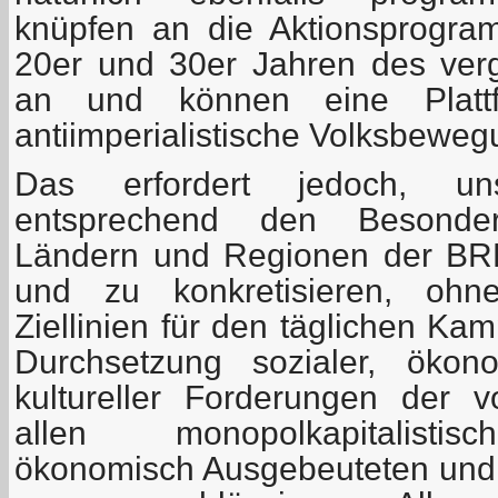
knüpfen an die Aktionsprogr
20er und 30er Jahren des ver
an und können eine Plattf
antiimperialistische Volksbeweg
Das erfordert jedoch, un
entsprechend den Besonder
Ländern und Regionen der BRD
und zu konkretisieren, ohne
Ziellinien für den täglichen Ka
Durchsetzung sozialer, ökono
kultureller Forderungen der 
allen monopolkapitalisti
ökonomisch Ausgebeuteten und p