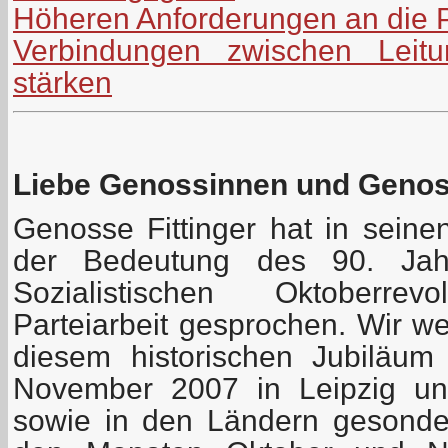
Höheren Anforderungen an die P
Verbindungen zwischen Leitu
stärken
Liebe Genossinnen und Geno
Genosse Fittinger hat in seine
der Bedeutung des 90. Jah
Sozialistischen Oktoberre
Parteiarbeit gesprochen. Wir w
diesem historischen Jubiläu
November 2007 in Leipzig uns
sowie in den Ländern gesonder