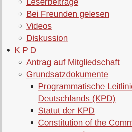
Leserbeiträge
Bei Freunden gelesen
Videos
Diskussion
K P D
Antrag auf Mitgliedschaft
Grundsatzdokumente
Programmatische Leitlin
Deutschlands (KPD)
Statut der KPD
Constitution of the Com