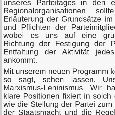
unseres Parteitages in den 
Regionalorganisationen sol
Erläuterung der Grundsätze im 
und Pflichten der Parteimitgli
wobei es uns auf eine grün
Richtung der Festigung der Pa
Entfaltung der Aktivität jed
ankommt.
Mit unserem neuen Programm k
so sagt, sehen lassen. Un
Marxismus-Leninismus. Wir ha
klare Positionen fixiert in solc
wie die Stellung der Partei zu
der Staatsmacht und die Rege