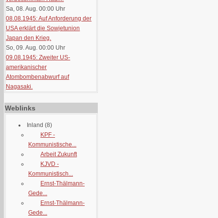
Sa, 08. Aug. 00:00
Uhr
08.08.1945: Auf Anforderung der
USA erklärt die Sowjetunion
Japan den Krieg.
So, 09. Aug. 00:00
Uhr
09.08.1945: Zweiter US-
amerikanischer
Atombombenabwurf auf
Nagasaki.
Weblinks
Inland
(8)
KPF -
Kommunistische...
Arbeit Zukunft
KJVD -
Kommunistisch...
Ernst-Thälmann-
Gede...
Ernst-Thälmann-
Gede...