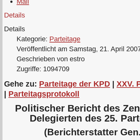
Details
Details
Kategorie:
Parteitage
Veröffentlicht am Samstag, 21. April 200
Geschrieben von estro
Zugriffe: 1094709
Gehe zu:
Parteitage der KPD
|
XXV. 
|
Parteitagsprotokoll
Politischer Bericht des Ze
Delegierten des 25. Par
(Berichterstatter Gen.