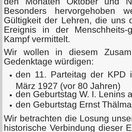
den Monaten Oktober und No
Besonders hervorgehoben we
Gültigkeit der Lehren, die uns
Ereignis in der Menschheits-
Kampf vermittelt.
Wir wollen in diesem Zusam
Gedenktage würdigen:
den 11. Parteitag der KPD 
März 1927 (vor 80 Jahren)
den Geburtstag W. I. Lenins
den Geburtstag Ernst Thälman
Wir betrachten die Losung unser
historische Verbindung dieser E