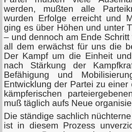
werden, mußten alle Parteikr
wurden Erfolge erreicht und M
ging es über Höhen und unter Ti
– und dennoch am Ende Schritt f
all dem erwächst für uns die b
Der Kampf um die Einheit und
nach Stärkung der Kampfkraf
Befähigung und Mobilisierun
Entwicklung der Partei zu einer 
kämpferischen parteiergebenen
muß täglich aufs Neue organisie
Die ständige sachlich nüchterne
ist in diesem Prozess unverzi