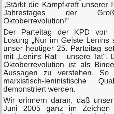
„Stärkt die Kampfkraft unserer 
Jahrestages der Große
Oktoberrevolution!"
Der Parteitag der KPD von 
Losung „Nur im Geiste Lenins 
unser heutiger 25. Parteitag se
mit „Lenins Rat – unsere Tat". 
Oktoberrevolution ist als Bind
Aussagen zu verstehen. So so
marxistisch-leninistische Qu
demonstriert werden.
Wir erinnern daran, daß unser
Juni 2005 ganz im Zeichen d