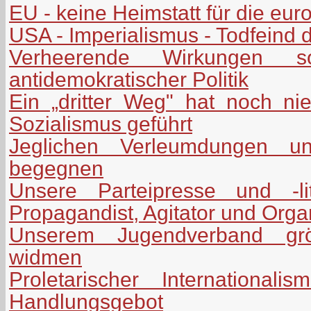
EU - keine Heimstatt für die eu
USA - Imperialismus - Todfeind 
Verheerende Wirkungen soz
antidemokratischer Politik
Ein „dritter Weg" hat noch n
Sozialismus geführt
Jeglichen Verleumdungen uns
begegnen
Unsere Parteipresse und -lit
Propagandist, Agitator und Orga
Unserem Jugendverband grö
widmen
Proletarischer International
Handlungsgebot