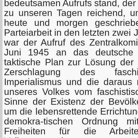
bedeutsamen Aufrufs stand, der –
zu unseren Tagen reichend, u
heute und morgen geschrieb
Parteiarbeit in den letzten zwei
war der Aufruf des Zentralko
Juni 1945 an das deutsche V
taktische Plan zur Lösung der
Zerschlagung des faschi
Imperialismus und die daraus r
unseres Volkes vom faschisti
Sinne der Existenz der Bevöl
um die lebensrettende Errichtung
demokra-tischen Ordnung mi
Freiheiten für die Arbeit