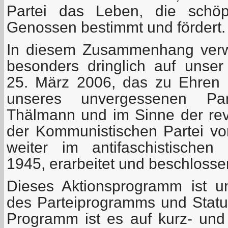
Partei das Leben, die schöpfe
Genossen bestimmt und fördert.
In diesem Zusammenhang verw
besonders dringlich auf unse
25. März 2006, das zu Ehren 
unseres unvergessenen Part
Thälmann und im Sinne der revo
der Kommunistischen Partei v
weiter im antifaschistischen
1945, erarbeitet und beschlosse
Dieses Aktionsprogramm ist un
des Parteiprogramms und Statu
Programm ist es auf kurz- und m