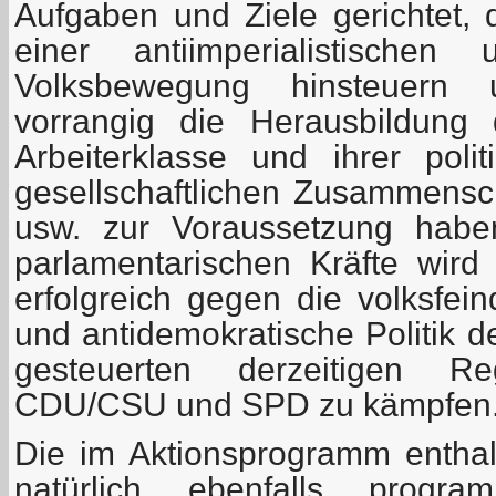
Aufgaben und Ziele gerichtet, 
einer antiimperialistischen 
Volksbewegung hinsteuern 
vorrangig die Herausbildung 
Arbeiterklasse und ihrer polit
gesellschaftlichen Zusammensc
usw. zur Voraussetzung habe
parlamentarischen Kräfte wird 
erfolgreich gegen die volksfein
und antidemokratische Politik d
gesteuerten derzeitigen Reg
CDU/CSU und SPD zu kämpfen
Die im Aktionsprogramm entha
natürlich ebenfalls program