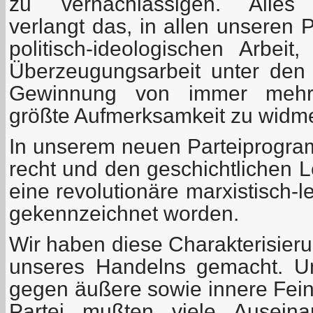
zu vernachlässigen. Alle
verlangt das, in allen unseren 
politisch-ideologischen Arbeit
Überzeugungsarbeit unter den
Gewinnung von immer mehr 
größte Aufmerksamkeit zu widm
In unserem neuen Parteiprogram
recht und den geschichtlichen 
eine revolutionäre marxistisch-l
gekennzeichnet worden.
Wir haben diese Charakterisie
unseres Handelns gemacht. U
gegen äußere sowie innere Fei
Partei mußten viele Auseina