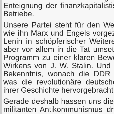
Enteignung der finanzkapitalist
Betriebe.
Unsere Partei steht für den W
wie ihn Marx und Engels vorgez
Lenin in schöpferischer Weitere
aber vor allem in die Tat umse
Programm zu einer klaren Bew
Wirkens von J. W. Stalin. Und 
Bekenntnis, wonach die DDR 
was die revolutionäre deutsc
ihrer Geschichte hervorgebracht
Gerade deshalb hassen uns die 
militanten Antikommunismus dra