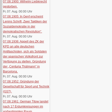
07.08.1900: Wilhelm Liebknecht
gestorben.
Fr, 07. Aug. 00:00
Uhr
07.08.1905: In Genf erscheint
Lenins Schrift „Zwei Taktiken der
Sozialdemokratie in der
demokratischen Revolution“.
Fr, 07. Aug. 00:00
Uhr
07.08.1936: Appell des ZK der
KPD an alle deutschen
Antifaschisten, sich als Soldaten
der spanischen Volksfront zur
Verfügung zu stellen. Gründung
der „Centuria Thälmann“ in
Barcelona.
Fr, 07. Aug. 00:00
Uhr
07.08.1952: Gründung der
Gesellschaft für Sport und Technik
(GST).
Fr, 07. Aug. 00:00
Uhr
07.08.1961: German Titow landet
nach 17 Erdumkreisungen im
vorbestimmten Raum.