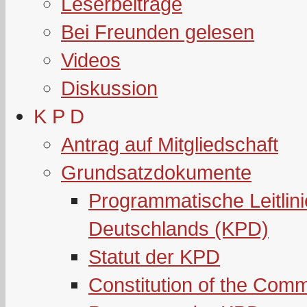
Leserbeiträge
Bei Freunden gelesen
Videos
Diskussion
K P D
Antrag auf Mitgliedschaft
Grundsatzdokumente
Programmatische Leitlin
Deutschlands (KPD)
Statut der KPD
Constitution of the Com