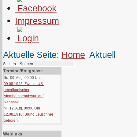
Impressum
Aktuelle Seite:
Home
Aktuell
Suchen...
Termine/Ereignisse
So, 09. Aug. 00:00
Uhr
09.08.1945: Zweiter US-
amerikanischer
Atombombenabwurf auf
Nagasaki.
Mi, 12. Aug. 00:00
Uhr
12.08.1910: Bruno Leuschner
geboren.
Weblinks