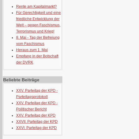
Rente am Kapitalmarkt?
Für Gerechtigkeit und eine
friedliche Entwicklung der
Welt – gegen Faschismus,
Terrorismus und Krieg!
8. Mai - Tag der Befreiung
vom Faschismus
Heraus zum 1. Mai
Empfang in der Botschaft
der DVRK
Beliebte Beiträge
XXV. Parteitag der KPD -
Parteitagsprotokoll
XXV. Parteitag der KPD -
Politischer Bericht
XXV. Parteitag der KPD
XXVII. Parteitag der KPD
XXVI. Parteitag der KPD