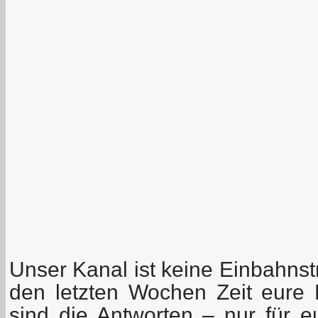
Unser Kanal ist keine Einbahnstr
den letzten Wochen Zeit eure F
sind die Antworten – nur für e