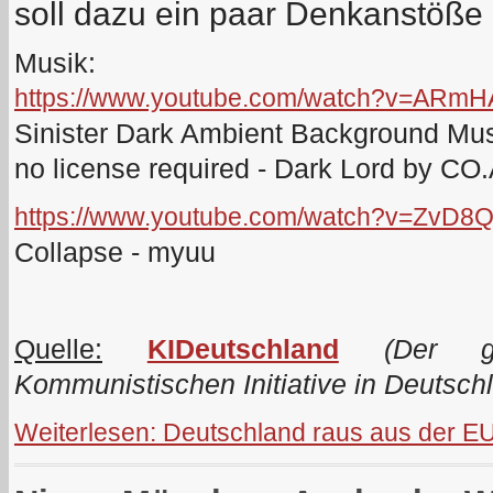
soll dazu ein paar Denkanstöße
Musik:
https://www.youtube.com/watch?v=ARmHA
Sinister Dark Ambient Background Musi
no license required - Dark Lord by C
https://www.youtube.com/watch?v=ZvD8Q.
Collapse - myuu
Quelle:
KIDeutschland
(Der ge
Kommunistischen Initiative in Deutsch
Weiterlesen: Deutschland raus aus der EU