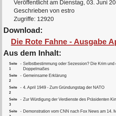
Veröffentlicht am Dienstag, 03. Juni 2
Geschrieben von estro
Zugriffe: 12920
Download:
Die Rote Fahne - Ausgabe Ap
Aus dem Inhalt:
-
Selbstbestimmung oder Sezession? Die Krim und d
Seite
Doppelmaßes
1
-
Gemeinsame Erklärung
Seite
2
-
4. April 1949 - Zum Gründungstag der NATO
Seite
2
-
Zur Würdigung der Verdienste des Präsidenten Ki
Seite
3
-
Demonstration vom CNN nach Fox News am 14. M
Seite