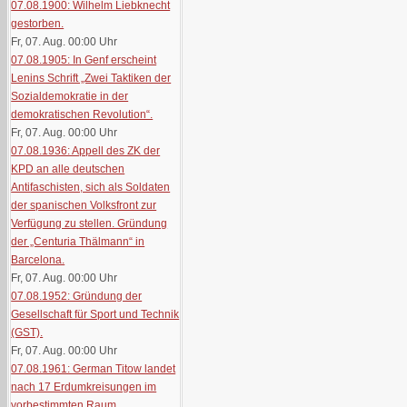
07.08.1900: Wilhelm Liebknecht
gestorben.
Fr, 07. Aug. 00:00
Uhr
07.08.1905: In Genf erscheint
Lenins Schrift „Zwei Taktiken der
Sozialdemokratie in der
demokratischen Revolution“.
Fr, 07. Aug. 00:00
Uhr
07.08.1936: Appell des ZK der
KPD an alle deutschen
Antifaschisten, sich als Soldaten
der spanischen Volksfront zur
Verfügung zu stellen. Gründung
der „Centuria Thälmann“ in
Barcelona.
Fr, 07. Aug. 00:00
Uhr
07.08.1952: Gründung der
Gesellschaft für Sport und Technik
(GST).
Fr, 07. Aug. 00:00
Uhr
07.08.1961: German Titow landet
nach 17 Erdumkreisungen im
vorbestimmten Raum.