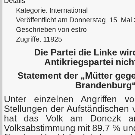
Details
Kategorie: International
Veröffentlicht am Donnerstag, 15. Mai
Geschrieben von estro
Zugriffe: 11825
Die Partei die Linke wir
Antikriegspartei nich
Statement der „Mütter gege
Brandenburg“
Unter einzelnen Angriffen v
Stellungen der Aufständischen 
hat das Volk am Donezk am
Volksabstimmung mit 89,7 % und