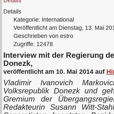
Details
Details
Kategorie: International
Veröffentlicht am Dienstag, 13. Mai 20
Geschrieben von estro
Zugriffe: 12478
Interview mit der Regierung de
Donezk,
veröffentlicht am 10. Mai 2014 auf
Hi
Vladimir Ivanovich Markovi
Volksrepublik Donezk und ge
Gremium der Übergangsregier
Redakteurin Susann Witt-Stah