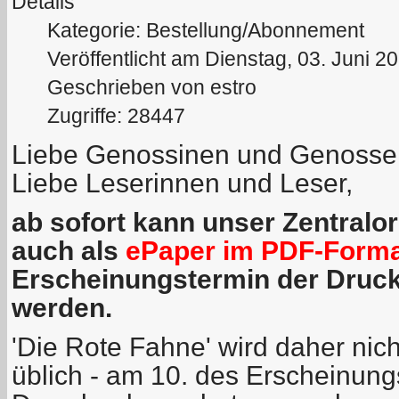
Details
Kategorie: Bestellung/Abonnement
Veröffentlicht am Dienstag, 03. Juni 2
Geschrieben von estro
Zugriffe: 28447
Liebe Genossinen und Genosse
Liebe Leserinnen und Leser,
ab sofort kann unser Zentralo
auch als
ePaper im PDF-Form
Erscheinungstermin der Druc
werden.
'Die Rote Fahne' wird daher nich
üblich - am 10. des Erscheinun