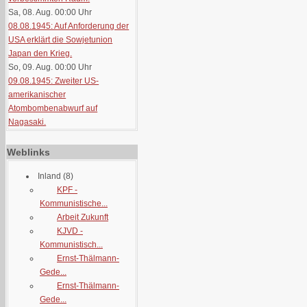
Sa, 08. Aug. 00:00
Uhr
08.08.1945: Auf Anforderung der
USA erklärt die Sowjetunion
Japan den Krieg.
So, 09. Aug. 00:00
Uhr
09.08.1945: Zweiter US-
amerikanischer
Atombombenabwurf auf
Nagasaki.
Weblinks
Inland
(8)
KPF -
Kommunistische...
Arbeit Zukunft
KJVD -
Kommunistisch...
Ernst-Thälmann-
Gede...
Ernst-Thälmann-
Gede...