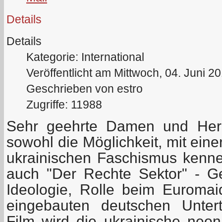
Details
Details
Kategorie: International
Veröffentlicht am Mittwoch, 04. Juni 2
Geschrieben von estro
Zugriffe: 11988
Sehr geehrte Damen und Herr
sowohl die Möglichkeit, mit ein
ukrainischen Faschismus kenne
auch "Der Rechte Sektor" - Ges
Ideologie, Rolle beim Euromaid
eingebauten deutschen Unterti
Film wird die ukrainische neon