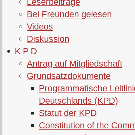
Leserbeiträge
Bei Freunden gelesen
Videos
Diskussion
K P D
Antrag auf Mitgliedschaft
Grundsatzdokumente
Programmatische Leitlin
Deutschlands (KPD)
Statut der KPD
Constitution of the Com