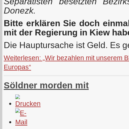
Separatisten besetzten Bezir
Donezk.
Bitte erklären Sie doch einmal
mit der Regierung in Kiew hab
Die Hauptursache ist Geld. Es ge
Weiterlesen: „Wir bezahlen mit unserem Blu
Europas“
Söldner morden mit