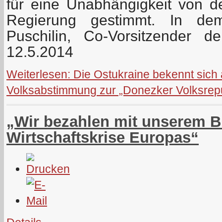
für eine Unabhängigkeit von de
Regierung gestimmt. In de
Puschilin, Co-Vorsitzender 
12.5.2014
Weiterlesen: Die Ostukraine bekennt sich 
Volksabstimmung zur „Donezker Volksrepub
„Wir bezahlen mit unserem Bl
Wirtschaftskrise Europas“