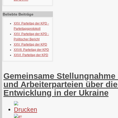
Beliebte Beiträge
XXV. Parteitag der KPD -
Parteitagsprotokoll
XXV. Parteitag der KPD -
Politischer Bericht
XXV. Parteitag der KPD
XXVII. Parteitag der KPD
XXVI. Parteitag der KPD
Gemeinsame Stellungnahme 
und Arbeiterparteien über die
Entwicklung in der Ukraine