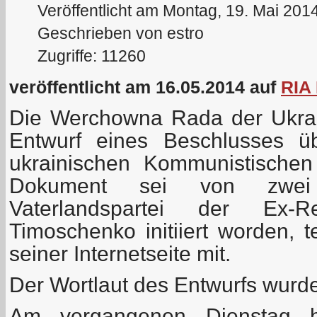
Veröffentlicht am Montag, 19. Mai 201
Geschrieben von estro
Zugriffe: 11260
veröffentlicht am 16.05.2014 auf
RIA 
Die Werchowna Rada der Ukrai
Entwurf eines Beschlusses ü
ukrainischen Kommunistischen P
Dokument sei von zwei
Vaterlandspartei der Ex-Re
Timoschenko initiiert worden, t
seiner Internetseite mit.
Der Wortlaut des Entwurfs wurde
Am vergangenen Dienstag hat