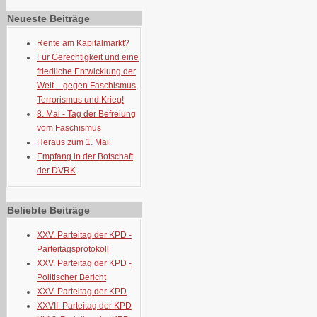
Neueste Beiträge
Rente am Kapitalmarkt?
Für Gerechtigkeit und eine
friedliche Entwicklung der
Welt – gegen Faschismus,
Terrorismus und Krieg!
8. Mai - Tag der Befreiung
vom Faschismus
Heraus zum 1. Mai
Empfang in der Botschaft
der DVRK
Beliebte Beiträge
XXV. Parteitag der KPD -
Parteitagsprotokoll
XXV. Parteitag der KPD -
Politischer Bericht
XXV. Parteitag der KPD
XXVII. Parteitag der KPD