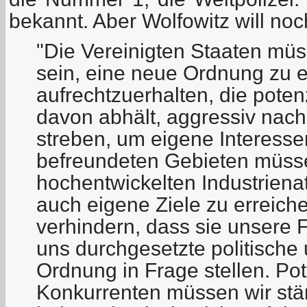
bekannt. Aber Wolfowitz will no
"Die Vereinigten Staaten müs
sein, eine neue Ordnung zu e
aufrechtzuerhalten, die poten
davon abhält, aggressiv nac
streben, um eigene Interesse
befreundeten Gebieten müss
hochentwickelten Industriena
auch eigene Ziele zu erreich
verhindern, dass sie unsere 
uns durchgesetzte politische 
Ordnung in Frage stellen. Pot
Konkurrenten müssen wir stä