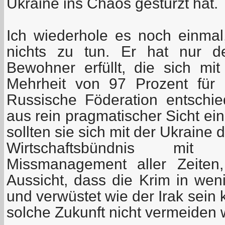
Ukraine ins Chaos gestürzt hat.
Ich wiederhole es noch einmal,
nichts zu tun. Er hat nur 
Bewohner erfüllt, die sich mit
Mehrheit von 97 Prozent für
Russische Föderation entschi
aus rein pragmatischer Sicht e
sollten sie sich mit der Ukraine
Wirtschaftsbündnis mi
Missmanagement aller Zeiten,
Aussicht, dass die Krim in wen
und verwüstet wie der Irak sein
solche Zukunft nicht vermeiden 