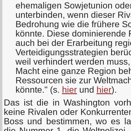
ehemaligen Sowjetunion ode
unterbinden, wenn dieser Riv
Bedrohung wie die frühere S
könnte. Diese dominierende
auch bei der Erarbeitung regi
Verteidigungsstrategien berüc
weil verhindert werden muss, 
Macht eine ganze Region beh
Ressourcen sie zur Weltmach
könnte." (s.
hier
und
hier
).
Das ist die in Washington vorh
keine Rivalen oder Konkurrenten
Boss und bestimmen, wo es la
die Nummer 1, die Weltpolizei.