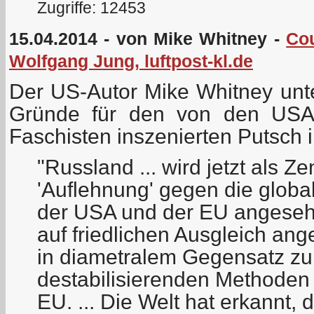
Zugriffe: 12453
15.04.2014 - von Mike Whitney -
Co
Wolfgang Jung, luftpost-kl.de
Der US-Autor Mike Whitney unte
Gründe für den von den USA m
Faschisten inszenierten Putsch i
"Russland ... wird jetzt als Z
'Auflehnung' gegen die globa
der USA und der EU angesehe
auf friedlichen Ausgleich angel
in diametralem Gegensatz zu
destabilisierenden Methoden
EU. ... Die Welt hat erkannt, 