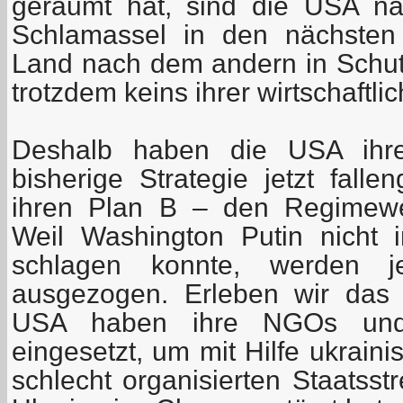
geräumt hat, sind die USA n
Schlamassel in den nächsten 
Land nach dem andern in Schut
trotzdem keins ihrer wirtschaftlic
Deshalb haben die USA ihre 
bisherige Strategie jetzt fall
ihren Plan B – den Regimewe
Weil Washington Putin nicht 
schlagen konnte, werden j
ausgezogen. Erleben wir das 
USA haben ihre NGOs und 
eingesetzt, um mit Hilfe ukrain
schlecht organisierten Staatsstr