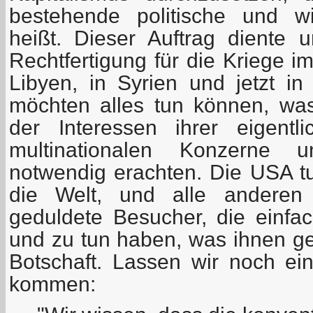
bestehende politische und wi
heißt. Dieser Auftrag diente u
Rechtfertigung für die Kriege im
Libyen, in Syrien und jetzt i
möchten alles tun können, wa
der Interessen ihrer eigentl
multinationalen Konzerne 
notwendig erachten. Die USA tu
die Welt, und alle anderen
geduldete Besucher, die einf
und zu tun haben, was ihnen ges
Botschaft. Lassen wir noch ei
kommen: