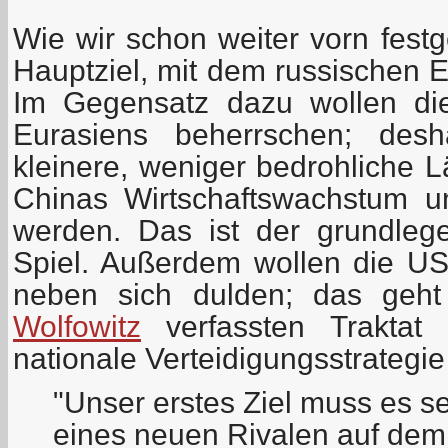
Wie wir schon weiter vorn festge
Hauptziel, mit dem russischen 
Im Gegensatz dazu wollen d
Eurasiens beherrschen; desh
kleinere, weniger bedrohliche L
Chinas Wirtschaftswachstum un
werden. Das ist der grundle
Spiel. Außerdem wollen die U
neben sich dulden; das ge
Wolfowitz
verfassten Traktat
nationale Verteidigungsstrategi
"Unser erstes Ziel muss es s
eines neuen Rivalen auf dem 