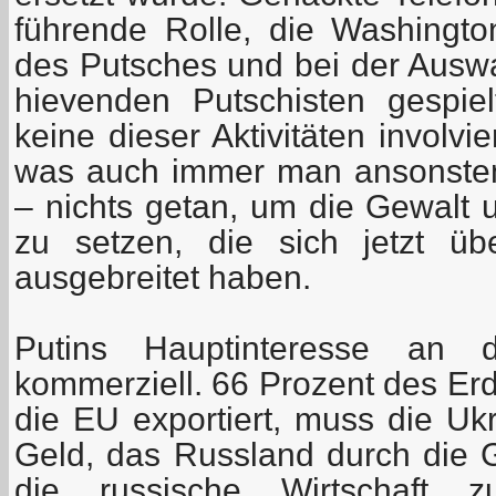
führende Rolle, die Washingto
des Putsches und bei der Auswa
hievenden Putschisten gespie
keine dieser Aktivitäten involvi
was auch immer man ansonste
– nichts getan, um die Gewalt
zu setzen, die sich jetzt ü
ausgebreitet haben.
Putins Hauptinteresse an d
kommerziell. 66 Prozent des Er
die EU exportiert, muss die Uk
Geld, das Russland durch die Ga
die russische Wirtschaft