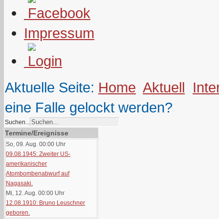
Impressum
Aktuelle Seite:
Home
Aktuell
Inte
eine Falle gelockt werden?
Suchen...
Termine/Ereignisse
So, 09. Aug. 00:00
Uhr
09.08.1945: Zweiter US-
amerikanischer
Atombombenabwurf auf
Nagasaki.
Mi, 12. Aug. 00:00
Uhr
12.08.1910: Bruno Leuschner
geboren.