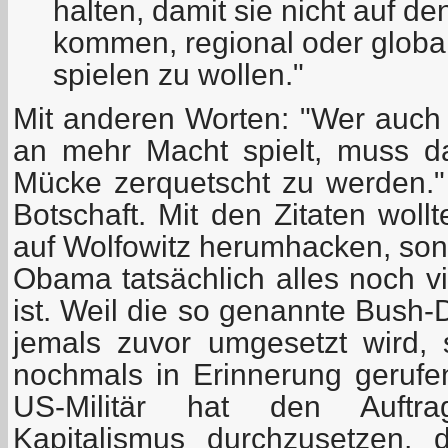
halten, damit sie nicht auf 
kommen, regional oder global
spielen zu wollen."
Mit anderen Worten: "Wer auc
an mehr Macht spielt, muss d
Mücke zerquetscht zu werden." 
Botschaft. Mit den Zitaten woll
auf Wolfowitz herumhacken, son
Obama tatsächlich alles noch v
ist. Weil die so genannte Bush-D
jemals zuvor umgesetzt wird, 
nochmals in Erinnerung gerufe
US-Militär hat den Auftra
Kapitalismus durchzusetzen, 