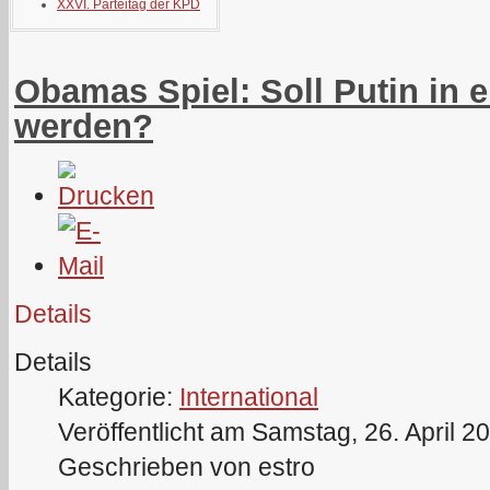
XXVI. Parteitag der KPD
Obamas Spiel: Soll Putin in e
werden?
Details
Details
Kategorie:
International
Veröffentlicht am Samstag, 26. April 2
Geschrieben von estro