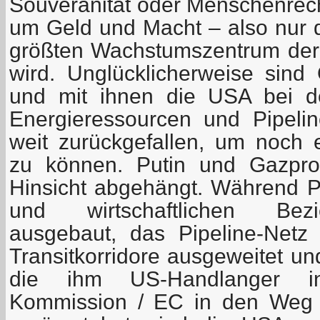
Souveränität oder Menschenrech
um Geld und Macht – also nur d
größten Wachstumszentrum der
wird. Unglücklicherweise sin
und mit ihnen die USA bei de
Energieressourcen und Pipeli
weit zurückgefallen, um noch e
zu können. Putin und Gazpro
Hinsicht abgehängt. Während Pu
und wirtschaftlichen Bez
ausgebaut, das Pipeline-Netz 
Transitkorridore ausgeweitet un
die ihm US-Handlanger i
Kommission / EC in den Weg l