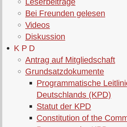
Leserbeiträge
Bei Freunden gelesen
Videos
Diskussion
K P D
Antrag auf Mitgliedschaft
Grundsatzdokumente
Programmatische Leitlin
Deutschlands (KPD)
Statut der KPD
Constitution of the Com