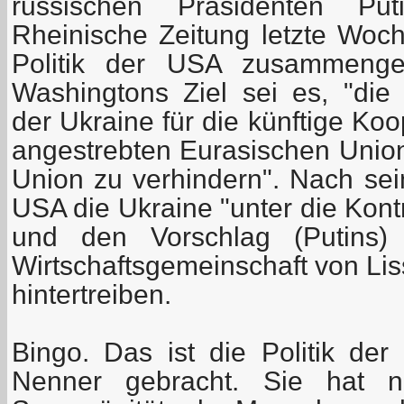
russischen Präsidenten P
Rheinische Zeitung letzte Wo
Politik der USA zusammengef
Washingtons Ziel sei es, "die 
der Ukraine für die künftige Ko
angestrebten Eurasischen Unio
Union zu verhindern". Nach sei
USA die Ukraine "unter die Kont
und den Vorschlag (Putins) f
Wirtschaftsgemeinschaft von Li
hintertreiben.
Bingo. Das ist die Politik de
Nenner gebracht. Sie hat ni