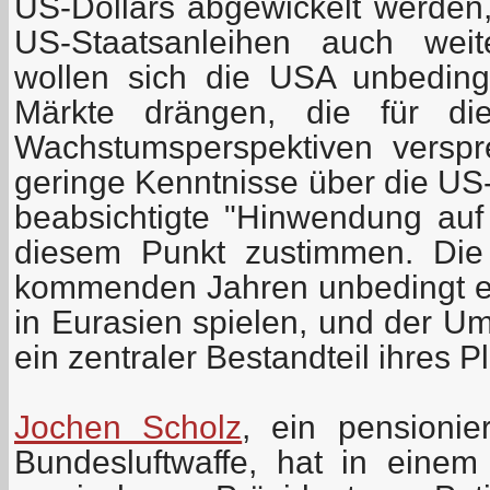
US-Dollars abgewickelt werden,
US-Staatsanleihen auch weite
wollen sich die USA unbeding
Märkte drängen, die für di
Wachstumsperspektiven verspr
geringe Kenntnisse über die US
beabsichtigte "Hinwendung auf 
diesem Punkt zustimmen. Di
kommenden Jahren unbedingt e
in Eurasien spielen, und der Um
ein zentraler Bestandteil ihres P
Jochen Scholz
, ein pensionie
Bundesluftwaffe, hat in einem