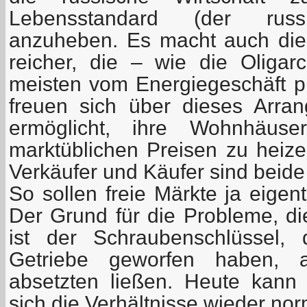
Lebensstandard (der russ
anzuheben. Es macht auch die
reicher, die – wie die Olig
meisten vom Energiegeschäft pr
freuen sich über dieses Arra
ermöglicht, ihre Wohnhäus
marktüblichen Preisen zu heize
Verkäufer und Käufer sind beide
So sollen freie Märkte ja eigent
Der Grund für die Probleme, die
ist der Schraubenschlüssel
Getriebe geworfen haben, a
absetzten ließen. Heute kan
sich die Verhältnisse wieder no