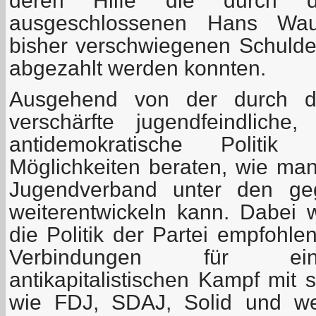
deren Hilfe die durch
ausgeschlossenen Hans Wau
bisher verschwiegenen Schuld
abgezahlt werden konnten.
Ausgehend von der durch die
verschärfte jugendfeindliche,
antidemokratische Polit
Möglichkeiten beraten, wie m
Jugendverband unter den ge
weiterentwickeln kann. Dabei
die Politik der Partei empfohl
Verbindungen für ei
antikapitalistischen Kampf mit 
wie FDJ, SDAJ, Solid und weit