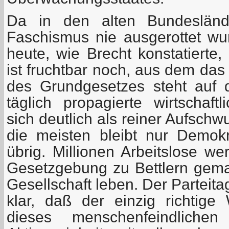
Da in den alten Bundesländ
Faschismus nie ausgerottet w
heute, wie Brecht konstatierte,
ist fruchtbar noch, aus dem das
des Grundgesetzes steht auf 
täglich propagierte wirtschaft
sich deutlich als reiner Aufschw
die meisten bleibt nur Demok
übrig. Millionen Arbeitslose we
Gesetzgebung zu Bettlern gem
Gesellschaft leben. Der Parteit
klar, daß der einzig richtig
dieses menschenfeindlich