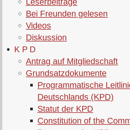
Leserbeiträge
Bei Freunden gelesen
Videos
Diskussion
K P D
Antrag auf Mitgliedschaft
Grundsatzdokumente
Programmatische Leitlin
Deutschlands (KPD)
Statut der KPD
Constitution of the Com