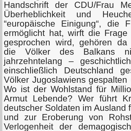
Handschrift der CDU/Frau Merk
Überheblichkeit und Heuche
“europäische Einigung“, die 
ermöglicht hat, wirft die Frag
gesprochen wird, gehören da 
die Völker des Balkans n
jahrzehntelang – geschichtli
einschließlich Deutschland g
Völker Jugoslawiens gespalten 
Wo ist der Wohlstand für Milli
Armut Lebende? Wer führt Kri
deutscher Soldaten im Ausland f
und zur Eroberung von Rohst
Verlogenheit der demagogisc