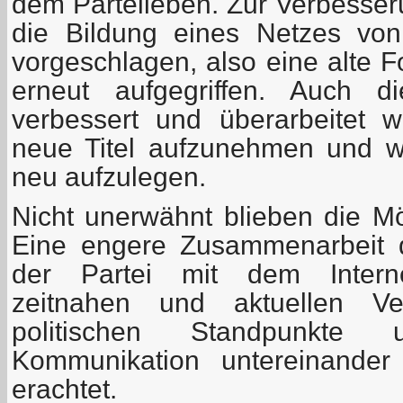
dem Parteileben. Zur Verbesser
die Bildung eines Netzes von
vorgeschlagen, also eine alte 
erneut aufgegriffen. Auch d
verbessert und überarbeitet 
neue Titel aufzunehmen und wic
neu aufzulegen.
Nicht unerwähnt blieben die Mög
Eine engere Zusammenarbeit 
der Partei mit dem Internet
zeitnahen und aktuellen Ver
politischen Standpunkte
Kommunikation untereinander
erachtet.