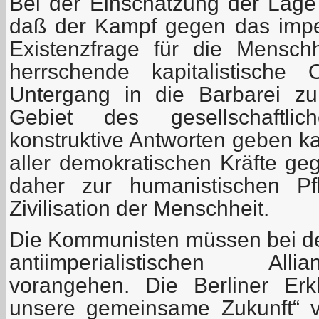
Bei der Einschätzung der Lag
daß der Kampf gegen das imper
Existenzfrage für die Mensch
herrschende kapitalistische
Untergang in die Barbarei zu
Gebiet des gesellschaftli
konstruktive Antworten geben k
aller demokratischen Kräfte ge
daher zur humanistischen Pf
Zivilisation der Menschheit.
Die Kommunisten müssen bei de
antiimperialistischen All
vorangehen. Die Berliner Erk
unsere gemeinsame Zukunft“ v