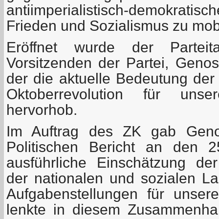
antiimperialistisch-demokrati
Frieden und Sozialismus zu mobi
Eröffnet wurde der Partei
Vorsitzenden der Partei, Genos
der die aktuelle Bedeutung der
Oktoberrevolution für uns
hervorhob.
Im Auftrag des ZK gab Geno
Politischen Bericht an den 2
ausführliche Einschätzung der
der nationalen und sozialen L
Aufgabenstellungen für unse
lenkte in diesem Zusammenha