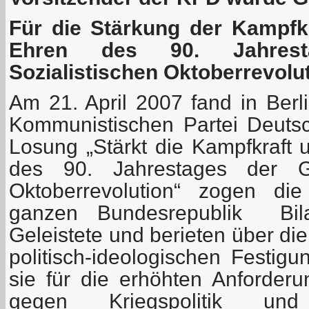
Für die Stärkung der Kampfkr
Ehren des 90. Jahres
Sozialistischen Oktoberrevolu
Am 21. April 2007 fand in Berli
Kommunistischen Partei Deutsch
Losung „Stärkt die Kampfkraft 
des 90. Jahrestages der Gr
Oktoberrevolution“ zogen di
ganzen Bundesrepublik Bil
Geleistete und berieten über di
politisch-ideologischen Festig
sie für die erhöhten Anforde
gegen Kriegspolitik und