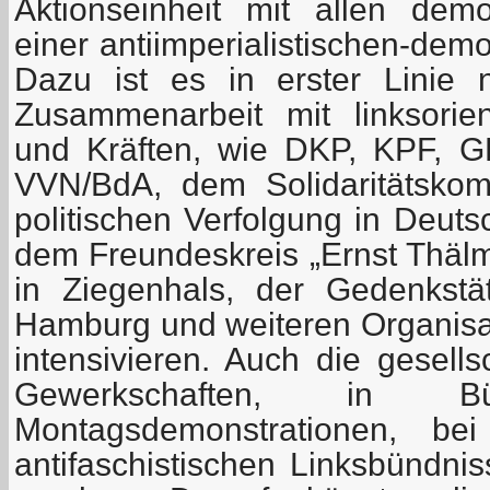
Aktionseinheit mit allen dem
einer antiimperialistischen-demo
Dazu ist es in erster Linie 
Zusammenarbeit mit linksorien
und Kräften, wie DKP, KPF, 
VVN/BdA, dem Solidaritätskom
politischen Verfolgung in Deuts
dem Freundeskreis „Ernst Thälm
in Ziegenhals, der Gedenkstä
Hamburg und weiteren Organisa
intensivieren. Auch die gesells
Gewerkschaften, in Bürg
Montagsdemonstrationen, bei
antifaschistischen Linksbündni