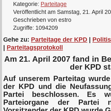
Kategorie:
Parteitage
Veröffentlicht am Samstag, 21. April 2
Geschrieben von estro
Zugriffe: 1094209
Gehe zu:
Parteitage der KPD
|
Politi
|
Parteitagsprotokoll
Am 21. April 2007 fand in Be
der KPD st
Auf unserem Parteitag wurd
der KPD und die Neufassung
Partei beschlossen. Es w
Parteiorgane der Partei 
Vorsitzender der KPD wurde G