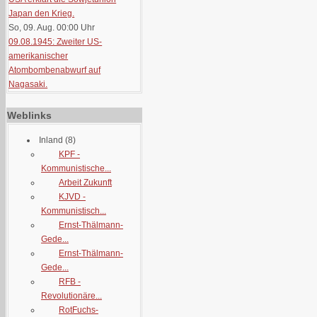
Japan den Krieg.
So, 09. Aug. 00:00
Uhr
09.08.1945: Zweiter US-
amerikanischer
Atombombenabwurf auf
Nagasaki.
Weblinks
Inland
(8)
KPF -
Kommunistische...
Arbeit Zukunft
KJVD -
Kommunistisch...
Ernst-Thälmann-
Gede...
Ernst-Thälmann-
Gede...
RFB -
Revolutionäre...
RotFuchs-