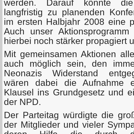
werden. Darauf könnte die
langfristig zu planenden Konfe
im ersten Halbjahr 2008 eine p
Auch unser Aktionsprogramm 
hierbei noch stärker propagiert 
Mit gemeinsamen Aktionen aller
auch möglich sein, den immer
Neonazis Widerstand entgege
wären dabei die Aufnahme ein
Klausel ins Grundgesetz und e
der NPD.
Der Parteitag würdigte die gro
der Mitglieder und vieler Symp