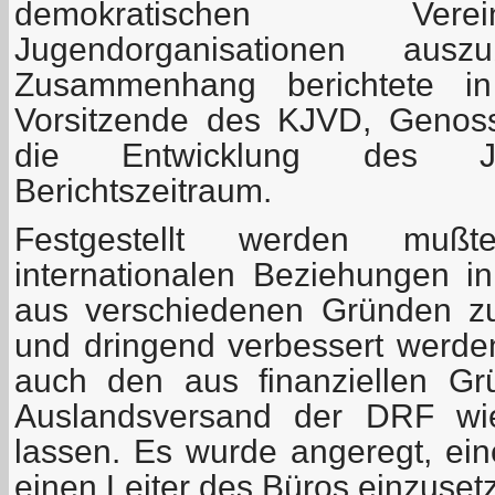
demokratischen Ver
Jugendorganisationen aus
Zusammenhang berichtete in
Vorsitzende des KJVD, Genoss
die Entwicklung des J
Berichtszeitraum.
Festgestellt werden mu
internationalen Beziehungen i
aus verschiedenen Gründen z
und dringend verbessert werd
auch den aus finanziellen Gr
Auslandsversand der DRF wi
lassen. Es wurde angeregt, ei
einen Leiter des Büros einzuset