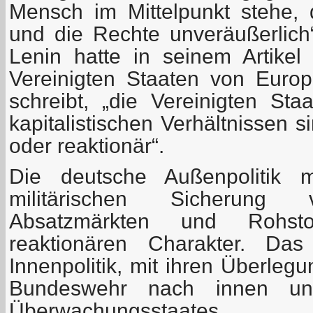
Mensch im Mittelpunkt stehe,
und die Rechte unveräußerlich“ 
Lenin hatte in seinem Artike
Vereinigten Staaten von Europ
schreibt, „die Vereinigten St
kapitalistischen Verhältnissen 
oder reaktionär“.
Die deutsche Außenpolitik 
militärischen Sicherung 
Absatzmärkten und Rohstof
reaktionären Charakter. Das
Innenpolitik, mit ihren Überleg
Bundeswehr nach innen u
Überwachungsstaates.