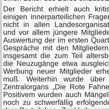
Der Bericht erhielt auch kri
einigen innerparteilichen Frage
nicht in allen Landesorganis
und vor allem jüngere Mitglied
Auswertung der im ersten Quart
Gespräche mit den Mitgliedern
insgesamt die zum Teil alter
die Neuzugänge etwa ausgleic
Werbung neuer Mitglieder erhe
muß. Weiterhin wurde über 
Zentralorgans „Die Rote Fahne“
Positivem wurden auch Mängel 
noch zu schwerfällig erfolgend