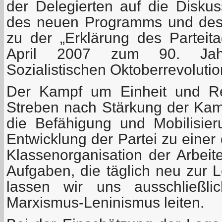
der Delegierten auf die Disku
des neuen Programms und des 
zu der „Erklärung des Partei
April 2007 zum 90. Jah
Sozialistischen Oktoberrevolutio
Der Kampf um Einheit und Rei
Streben nach Stärkung der Kamp
die Befähigung und Mobilisieru
Entwicklung der Partei zu einer 
Klassenorganisation der Arbeit
Aufgaben, die täglich neu zur 
lassen wir uns ausschließ
Marxismus-Leninismus leiten.