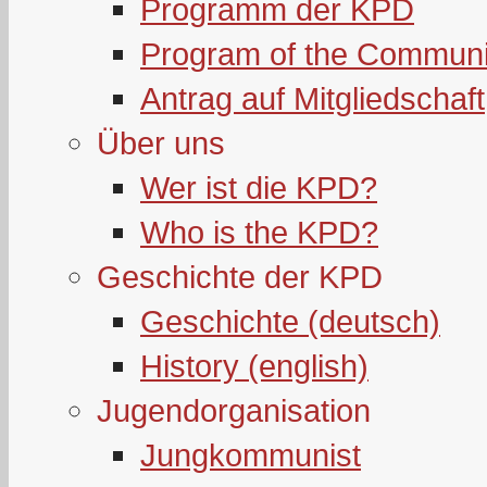
Programm der KPD
Program of the Communi
Antrag auf Mitgliedschaft
Über uns
Wer ist die KPD?
Who is the KPD?
Geschichte der KPD
Geschichte (deutsch)
History (english)
Jugendorganisation
Jungkommunist