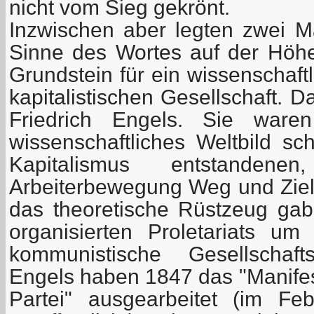
nicht vom Sieg gekrönt.
Inzwischen aber legten zwei M
Sinne des Wortes auf der Höhe
Grundstein für ein wissenschaft
kapitalistischen Gesellschaft. 
Friedrich Engels. Sie ware
wissenschaftliches Weltbild sc
Kapitalismus entstanden
Arbeiterbewegung Weg und Ziel
das theoretische Rüstzeug ga
organisierten Proletariats um 
kommunistische Gesellschaf
Engels haben 1847 das "Manife
Partei" ausgearbeitet (im F