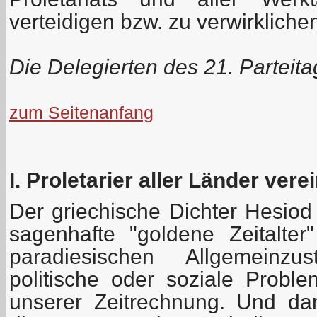
verteidigen bzw. zu verwirkliche
Die Delegierten des 21. Parteit
zum Seitenanfang
I. Proletarier aller Länder vere
Der griechische Dichter Hesiod
sagenhafte "goldene Zeitalter
paradiesischen Allgemeinzu
politische oder soziale Prob
unserer Zeitrechnung. Und d