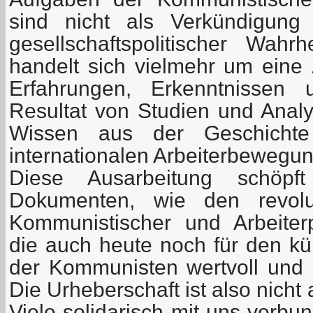
sind nicht als Verkündigung a
gesellschaftspolitischer Wahr
handelt sich vielmehr um ein
Erfahrungen, Erkenntnissen 
Resultat von Studien und Anal
Wissen aus der Geschicht
internationalen Arbeiterbewegun
Diese Ausarbeitung schöp
Dokumenten, wie den revolu
Kommunistischer und Arbeiterp
die auch heute noch für den kün
der Kommunisten wertvoll und
Die Urheberschaft ist also nicht
Viele solidarisch mit uns verbu