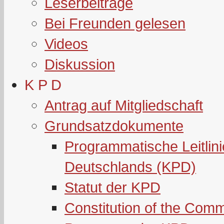
Leserbeiträge
Bei Freunden gelesen
Videos
Diskussion
K P D
Antrag auf Mitgliedschaft
Grundsatzdokumente
Programmatische Leitlin
Deutschlands (KPD)
Statut der KPD
Constitution of the Com