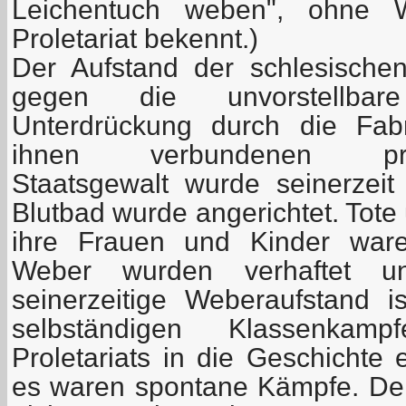
Leichentuch weben", ohne
Proletariat bekennt.)
Der Aufstand der schlesisch
gegen die unvorstellba
Unterdrückung durch die Fab
ihnen verbundenen preußis
Staatsgewalt wurde seinerzeit
Blutbad wurde angerichtet. Tot
ihre Frauen und Kinder ware
Weber wurden verhaftet un
seinerzeitige Weberaufstand 
selbständigen Klassenkam
Proletariats in die Geschichte
es waren spontane Kämpfe. De