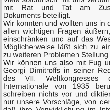
mit Rat und Tat am Zust
Dokuments beteiligt.
Wir konnten und wollten uns in 
allen wichtigen Fragen äußer
einschränken und auf das Wese
Möglicherweise läßt sich zu ei
zu weiteren Problemen Stellun
Wir können uns also mit Fug u
Georgi Dimitroffs in seiner Re
des VII. Weltkongresses 
Internationale von 1935 ber
schreiben nichts vor und dikti
nur unsere Vorschläge, von den
daß ihre Verwirklichung im Int