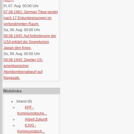
(GST).
Fr, 07. Aug. 00:00
Uhr
07.08.1961: German Titow landet
nach 17 Erdumkreisungen im
vorbestimmten Raum.
Sa, 08. Aug. 00:00
Uhr
08.08.1945: Auf Anforderung der
USA erklärt die Sowjetunion
Japan den Krieg.
So, 09. Aug. 00:00
Uhr
09.08.1945: Zweiter US-
amerikanischer
Atombombenabwurf auf
Nagasaki.
Weblinks
Inland
(8)
KPF -
Kommunistische...
Arbeit Zukunft
KJVD -
Kommunistisch...