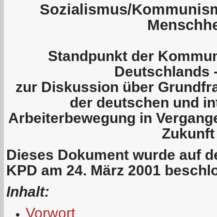
Sozialismus/Kommunismu
Menschhe
Standpunkt der Kommuni
Deutschlands 
zur Diskussion über Grundfr
der deutschen und in
Arbeiterbewegung in Vergang
Zukunft
Dieses Dokument wurde auf de
KPD am 24. März 2001 beschl
Inhalt:
Vorwort