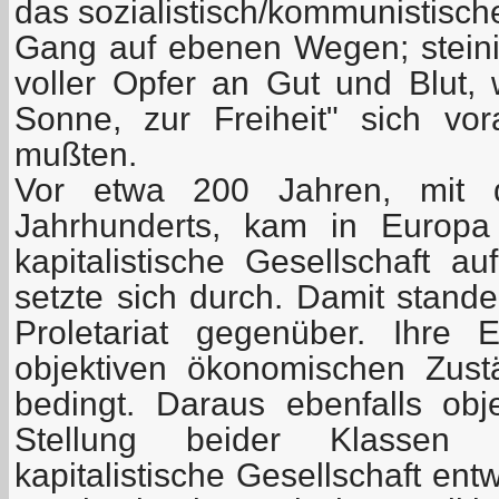
das sozialistisch/kommunistische
Gang auf ebenen Wegen; stein
voller Opfer an Gut und Blut, 
Sonne, zur Freiheit" sich vo
mußten.
Vor etwa 200 Jahren, mit
Jahrhunderts, kam in Europa
kapitalistische Gesellschaft au
setzte sich durch. Damit stand
Proletariat gegenüber. Ihre 
objektiven ökonomischen Zust
bedingt. Daraus ebenfalls obje
Stellung beider Klassen 
kapitalistische Gesellschaft ent