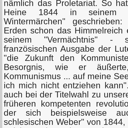
nämlich das Proletariat. So ha
Heine 1844 in seinem "
Wintermärchen" geschrieben:
Erden schon das Himmelreich e
seinem "Vermächtnis" - 
französischen Ausgabe der Lute
"die Zukunft den Kommunisten
Besorgnis, wie er äußert
Kommunismus ... auf meine See
ich mich nicht entziehen kann"
auch bei der Titelwahl zu unse
früheren kompetenten revolutio
der sich beispielsweise a
schlesischen Weber" von 1844, 