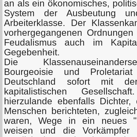
an als ein ökonomisches, politi
System der Ausbeutung un
Arbeiterklasse. Der Klassenk
vorhergegangenen Ordnungen 
Feudalismus auch im Kapital
Gegebenheit.
Die Klassenauseinanders
Bourgeoisie und Proletari
Deutschland sofort mit de
kapitalistischen Gesellsc
hierzulande ebenfalls Dichter,
Menschen berichteten, zuglei
waren, Wege in ein neues "g
weisen und die Vorkämpfer 