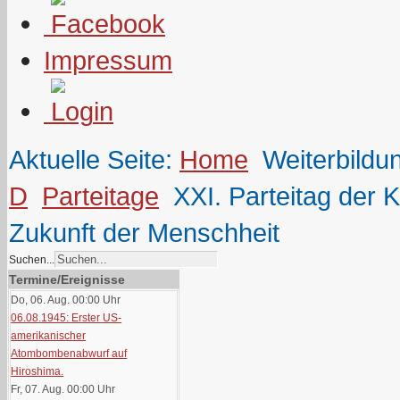
Impressum
Aktuelle Seite:
Home
Weiterbildu
D
Parteitage
XXI. Parteitag der
Zukunft der Menschheit
Suchen...
Termine/Ereignisse
Do, 06. Aug. 00:00
Uhr
06.08.1945: Erster US-
amerikanischer
Atombombenabwurf auf
Hiroshima.
Fr, 07. Aug. 00:00
Uhr