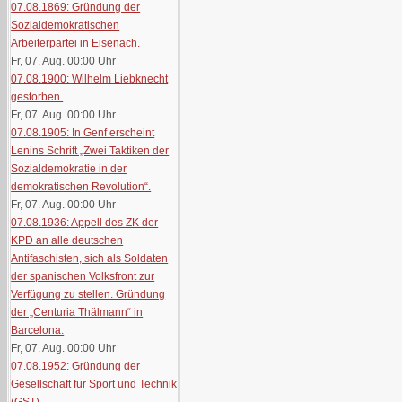
07.08.1869: Gründung der
Sozialdemokratischen
Arbeiterpartei in Eisenach.
Fr, 07. Aug. 00:00
Uhr
07.08.1900: Wilhelm Liebknecht
gestorben.
Fr, 07. Aug. 00:00
Uhr
07.08.1905: In Genf erscheint
Lenins Schrift „Zwei Taktiken der
Sozialdemokratie in der
demokratischen Revolution“.
Fr, 07. Aug. 00:00
Uhr
07.08.1936: Appell des ZK der
KPD an alle deutschen
Antifaschisten, sich als Soldaten
der spanischen Volksfront zur
Verfügung zu stellen. Gründung
der „Centuria Thälmann“ in
Barcelona.
Fr, 07. Aug. 00:00
Uhr
07.08.1952: Gründung der
Gesellschaft für Sport und Technik