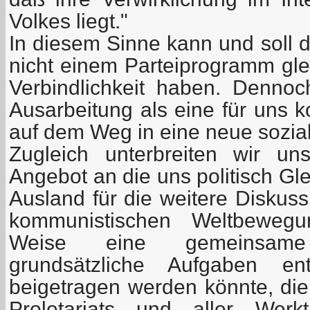
Volkes liegt."
In diesem Sinne kann und soll d
nicht einem Parteiprogramm gle
Verbindlichkeit haben. Dennoc
Ausarbeitung als eine für uns k
auf dem Weg in eine neue sozial
Zugleich unterbreiten wir u
Angebot an die uns politisch Gl
Ausland für die weitere Diskus
kommunistischen Weltbeweg
Weise eine gemeinsame
grundsätzliche Aufgaben en
beigetragen werden könnte, die
Proletariats und aller Werkt