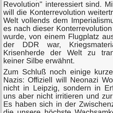
Revolution" interessiert sind. 
will die Konterrevolution weite
Welt vollends dem Imperialism
es nach dieser Konterrevolution
wurde, von einem Flugplatz aus,
der DDR war, Kriegsmater
Krisenherde der Welt zu tran
keiner Silbe erwähnt.
Zum Schluß noch einige kurz
Nazis: Offiziell will Neonazi 
nicht in Leipzig, sondern in Er
uns aber nicht irritieren und zur
Es haben sich in der Zwischenze
die unsere höchste Wachsamke