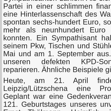
Partei in einer schlimmen fina
eine Hinterlassenschaft des Wa
spontan sechs-hundert Euro, so
mehr als neunhundert Euro z
konnten. Ein Sympathisant ha
seinem Pkw, Tischen und Stühle
Mai und am 1. September aus. 
unseren defekten KPD-Son
reparieren. Ähnliche Beispiele g
Heute, am 21. April fi
Leipzig/Lützschena eine Pro
Geplant war eine Gedenkveran
121. Geburtstages unseres u