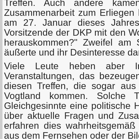
Treffen. Auch andere kame
Zusammenarbeit zum Erliegen 
am 27. Januar dieses Jahres 
Vorsitzende der DKP mit den Wo
herauskommen?" Zweifel am S
äußerte und ihr Desinteresse d
Viele Leute heben aber I
Veranstaltungen, das bezeuge
diesen Treffen, die sogar aus
Vogtland kommen. Solche Tr
Gleichgesinnte eine politische 
über aktuelle Fragen und Zus
erfahren dies wahrheitsgemäß
aus dem Fernsehen oder der Bil