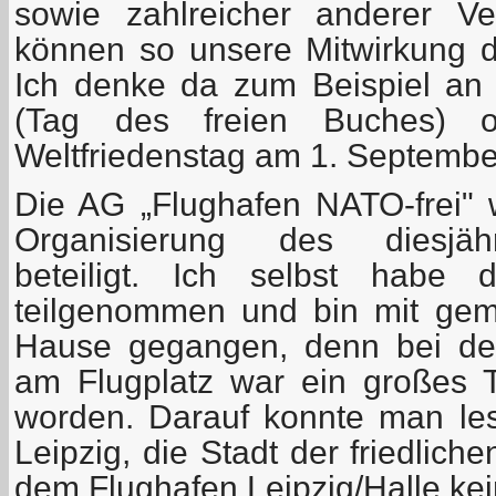
sowie zahlreicher anderer Ve
können so unsere Mitwirkung da
Ich denke da zum Beispiel an
(Tag des freien Buches) 
Weltfriedenstag am 1. September
Die AG „Flughafen NATO-frei"
Organisierung des diesjäh
beteiligt. Ich selbst habe
teilgenommen und bin mit gem
Hause gegangen, denn bei de
am Flugplatz war ein großes 
worden. Darauf konnte man les
Leipzig, die Stadt der friedlich
dem Flughafen Leipzig/Halle kein