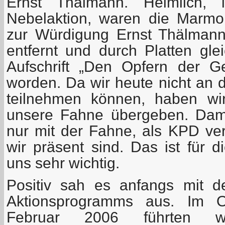
Ernst Thälmann. Heimlich, 
Nebelaktion, waren die Marmorp
zur Würdigung Ernst Thälman
entfernt und durch Platten gle
Aufschrift „Den Opfern der Gew
worden. Da wir heute nicht an d
teilnehmen können, haben wir
unsere Fahne übergeben. Dami
nur mit der Fahne, als KPD ver
wir präsent sind. Das ist für di
uns sehr wichtig.
Positiv sah es anfangs mit 
Aktionsprogramms aus. Im 
Februar 2006 führten wi