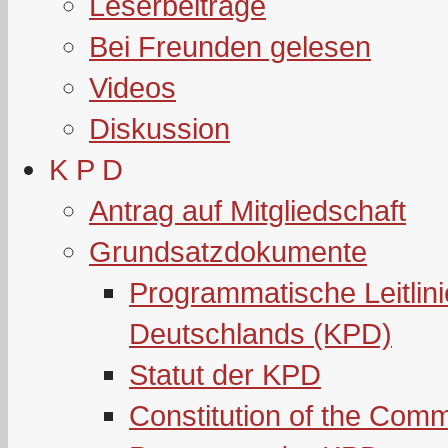
Leserbeiträge
Bei Freunden gelesen
Videos
Diskussion
K P D
Antrag auf Mitgliedschaft
Grundsatzdokumente
Programmatische Leitlin
Deutschlands (KPD)
Statut der KPD
Constitution of the Com