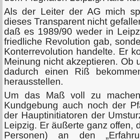
Als der Leiter der AG mich sp
dieses Transparent nicht gefallen
daß es 1989/90 weder in Leip
friedliche Revolution gab, sond
Konterrevolution handelte. Er k
Meinung nicht akzeptieren. Ob
dadurch einen Riß bekommen
herausstellen.
Um das Maß voll zu machen,
Kundgebung auch noch der Pfar
der Hauptinitiatoren der Umstu
Leipzig. Er äußerte ganz offen,
Personen) an den „Erfahrun