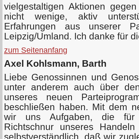
vielgestaltigen Aktionen gege
nicht wenige, aktiv unterst
Erfahrungen aus unserer Par
Leipzig/Umland. Ich danke für d
zum Seitenanfang
Axel Kohlsmann, Barth
Liebe Genossinnen und Genos
unter anderem auch über den
unseres neuen Parteiprogr
beschließen haben. Mit dem n
wir uns Aufgaben, die für
Richtschnur unseres Handeln
selbstverständlich, daß wir zugl