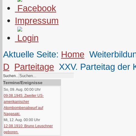
Impressum
Aktuelle Seite:
Home
Weiterbildu
D
Parteitage
XXV. Parteitag der 
Suchen...
Termine/Ereignisse
So, 09. Aug. 00:00
Uhr
09.08.1945: Zweiter US-
amerikanischer
Atombombenabwurf auf
Nagasaki.
Mi, 12. Aug. 00:00
Uhr
12.08.1910: Bruno Leuschner
geboren.