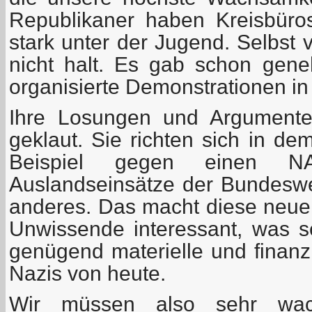
Republikaner haben Kreisbüros
stark unter der Jugend. Selbst
nicht halt. Es gab schon gen
organisierte Demonstrationen in 
Ihre Losungen und Argumente
geklaut. Sie richten sich in d
Beispiel gegen einen NAT
Auslandseinsätze der Bundesw
anderes. Das macht diese neuen
Unwissende interessant, was se
genügend materielle und finanzi
Nazis von heute.
Wir müssen also sehr wa