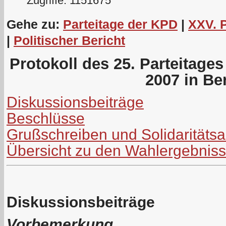
Zugriffe: 1151675
Gehe zu:
Parteitage der KPD
|
XXV. 
|
Politischer Bericht
Protokoll des 25. Parteitage
2007 in Ber
Diskussionsbeiträge
Beschlüsse
Grußschreiben und Solidaritäts
Übersicht zu den Wahlergebnis
Diskussionsbeiträge
Vorbemerkung