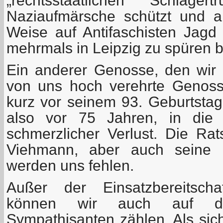
„rechtsstaatlichen" Schläger
Naziaufmärsche schützt und an
Weise auf Antifaschisten Jag
mehrmals in Leipzig zu spüren
Ein anderer Genosse, den wir v
von uns hoch verehrte Genoss
kurz vor seinem 93. Geburtstag
also vor 75 Jahren, in die 
schmerzlicher Verlust. Die R
Viehmann, aber auch seine 
werden uns fehlen.
Außer der Einsatzbereitscha
können wir auch auf die
Sympathisanten zählen. Als sic