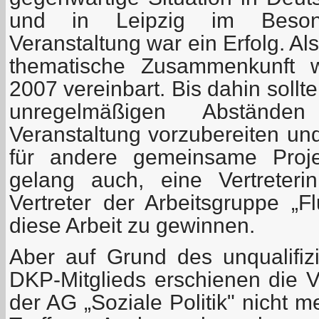
und in Leipzig im Beson
Veranstaltung war ein Erfolg. Al
thematische Zusammenkunft 
2007 vereinbart. Bis dahin sollten
unregelmäßigen Abstände
Veranstaltung vorzubereiten un
für andere gemeinsame Proj
gelang auch, eine Vertreter
Vertreter der Arbeitsgruppe „F
diese Arbeit zu gewinnen.
Aber auf Grund des unqualifizi
DKP-Mitglieds erschienen die 
der AG „Soziale Politik" nicht 