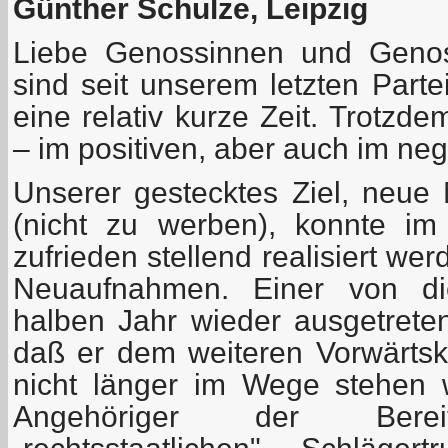
Günther Schulze, Leipzig
Liebe Genossinnen und Genos
sind seit unserem letzten Parte
eine relativ kurze Zeit. Trotzd
– im positiven, aber auch im neg
Unserer gestecktes Ziel, neue 
(nicht zu werben), konnte im 
zufrieden stellend realisiert we
Neuaufnahmen. Einer von di
halben Jahr wieder ausgetreten
daß er dem weiteren Vorwärt
nicht länger im Wege stehen w
Angehöriger der Bereits