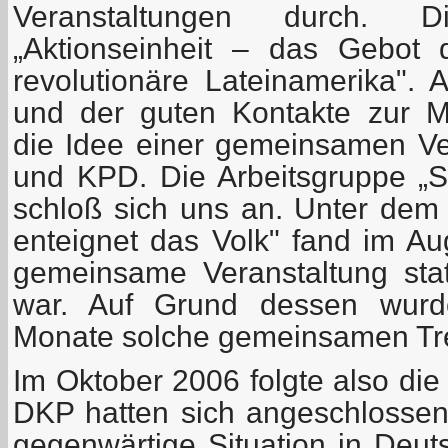
Veranstaltungen durch.
„Aktionseinheit – das Gebot
revolutionäre Lateinamerika". 
und der guten Kontakte zur 
die Idee einer gemeinsamen V
und KPD. Die Arbeitsgruppe „So
schloß sich uns an. Unter de
enteignet das Volk" fand im Au
gemeinsame Veranstaltung statt
war. Auf Grund dessen wurde
Monate solche gemeinsamen Tre
Im Oktober 2006 folgte also di
DKP hatten sich angeschlosse
gegenwärtige Situation in Deut