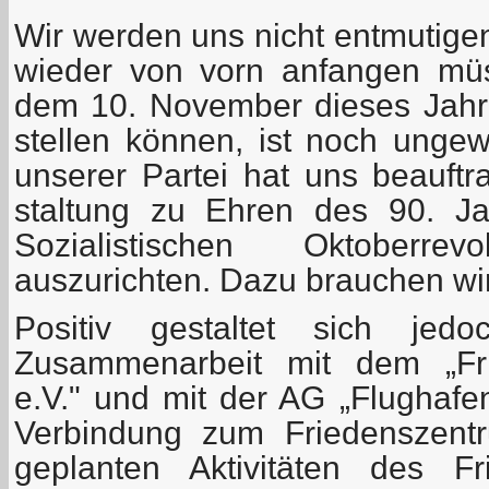
Wir werden uns nicht entmutige
wieder von vorn anfangen mü
dem 10. November dieses Jahr
stellen können, ist noch ungew
unserer Partei hat uns beauftra
staltung zu Ehren des 90. J
Sozialistischen Oktoberre
auszurichten. Dazu brauchen wir v
Positiv gestaltet sich je
Zusammenarbeit mit dem „Fri
e.V." und mit der AG „Flughafe
Verbindung zum Friedenszentr
geplanten Aktivitäten des Fr