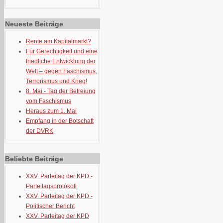
Neueste Beiträge
Rente am Kapitalmarkt?
Für Gerechtigkeit und eine
friedliche Entwicklung der
Welt – gegen Faschismus,
Terrorismus und Krieg!
8. Mai - Tag der Befreiung
vom Faschismus
Heraus zum 1. Mai
Empfang in der Botschaft
der DVRK
Beliebte Beiträge
XXV. Parteitag der KPD -
Parteitagsprotokoll
XXV. Parteitag der KPD -
Politischer Bericht
XXV. Parteitag der KPD