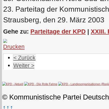
23. Parteitag der Kommunistisc
Strausberg, den 29. März 2003
Gehe zu:
Parteitage der KPD
|
XXIII.
< Zurück
Weiter >
© Kommunistische Partei Deutsch
↑↑↑