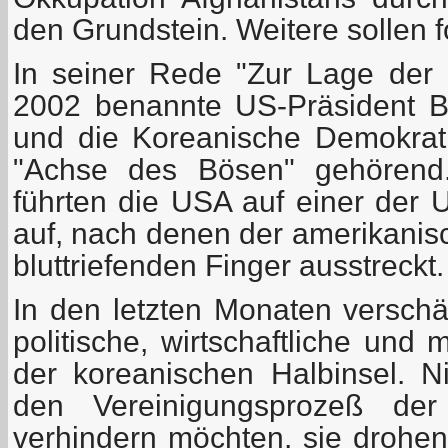
den Grundstein. Weitere sollen f
In seiner Rede "Zur Lage der
2002 benannte US-Präsident B
und die Koreanische Demokrati
"Achse des Bösen" gehörend
führten die USA auf einer der
auf, nach denen der amerikanis
bluttriefenden Finger ausstreckt.
In den letzten Monaten verschä
politische, wirtschaftliche und m
der koreanischen Halbinsel. N
den Vereinigungsprozeß der
verhindern möchten, sie drohe