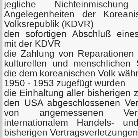
jegliche Nichteinmischu
Angelegenheiten der Koreani
Volksrepublik (KDVR)
den sofortigen Abschluß eines 
mit der KDVR
die Zahlung von Reparationen fü
kulturellen und menschlichen
die dem koreanischen Volk wäh
1950 - 1953 zugefügt wurden
die Einhaltung aller bisherige
den USA abgeschlossenen Ver
von angemessenen Vert
internationalem Handels- und
bisherigen Vertragsverletzungen