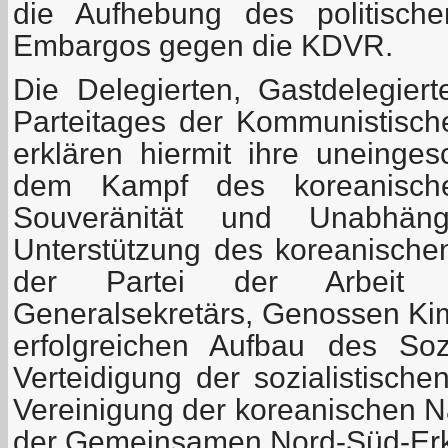
die Aufhebung des politische
Embargos gegen die KDVR.
Die Delegierten, Gastdelegie
Parteitages der Kommunistisch
erklären hiermit ihre uneingesc
dem Kampf des koreanisch
Souveränität und Unabhängig
Unterstützung des koreanische
der Partei der Arbeit
Generalsekretärs, Genossen Kim
erfolgreichen Aufbau des So
Verteidigung der sozialistisch
Vereinigung der koreanischen N
der Gemeinsamen Nord-Süd-Erk