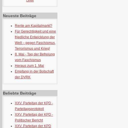
Lenin
Neueste Beiträge
Rente am Kapitalmarkt?
Für Gerechtigkeit und eine
friedliche Entwicklung der
Welt – gegen Faschismus,
Terrorismus und Krieg!
8. Mai - Tag der Befreiung
vom Faschismus
Heraus zum 1. Mai
Empfang in der Botschaft
der DVRK
Beliebte Beiträge
XXV. Parteitag der KPD -
Parteitagsprotokoll
XXV. Parteitag der KPD -
Politischer Bericht
XXV. Parteitag der KPD