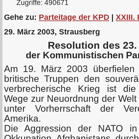
Zugriffe: 490671
Gehe zu:
Parteitage der KPD
|
XXIII.
29. März 2003, Strausberg
Resolution des 23.
der Kommunistischen Par
Am 19. März 2003 überfielen
britische Truppen den souverä
verbrecherische Krieg ist di
Wege zur Neuordnung der Welt mi
unter Vorherrschaft der Ver
Amerika.
Die Aggression der NATO in
Okkupation Afghanistans durc