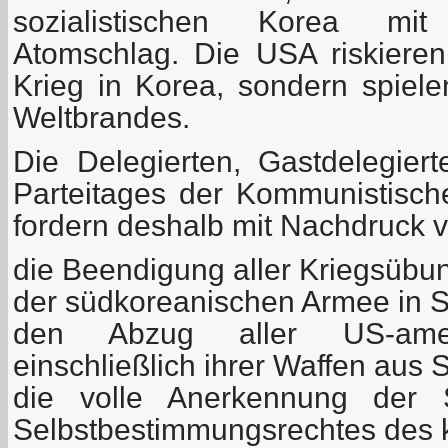
sozialistischen Korea mi
Atomschlag. Die USA riskieren
Krieg in Korea, sondern spiel
Weltbrandes.
Die Delegierten, Gastdelegie
Parteitages der Kommunistisch
fordern deshalb mit Nachdruck 
die Beendigung aller Kriegsüb
der südkoreanischen Armee in 
den Abzug aller US-amer
einschließlich ihrer Waffen aus
die volle Anerkennung der 
Selbstbestimmungsrechtes des 