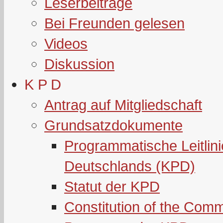
Leserbeiträge
Bei Freunden gelesen
Videos
Diskussion
K P D
Antrag auf Mitgliedschaft
Grundsatzdokumente
Programmatische Leitlin
Deutschlands (KPD)
Statut der KPD
Constitution of the Com