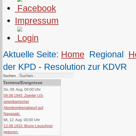
Impressum
Aktuelle Seite:
Home
Regional
H
der KPD - Resolution zur KDVR
Suchen...
Termine/Ereignisse
So, 09. Aug. 00:00
Uhr
09.08.1945: Zweiter US-
amerikanischer
Atombombenabwurf auf
Nagasaki.
Mi, 12. Aug. 00:00
Uhr
12.08.1910: Bruno Leuschner
geboren.