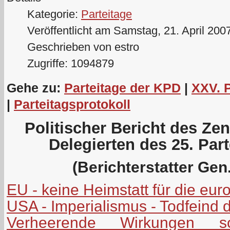
Kategorie:
Parteitage
Veröffentlicht am Samstag, 21. April 200
Geschrieben von estro
Zugriffe: 1094879
Gehe zu:
Parteitage der KPD
|
XXV. 
|
Parteitagsprotokoll
Politischer Bericht des Ze
Delegierten des 25. Par
(Berichterstatter Gen.
EU - keine Heimstatt für die eu
USA - Imperialismus - Todfeind 
Verheerende Wirkungen soz