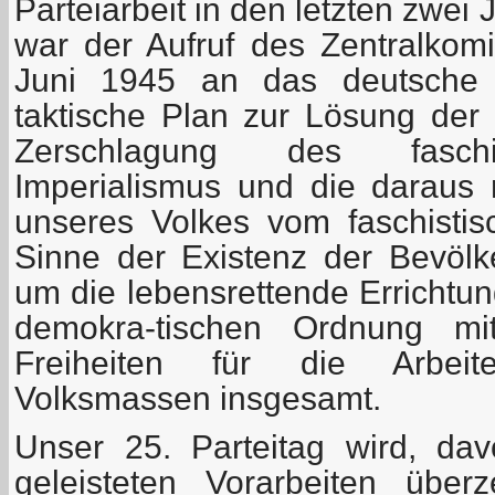
Parteiarbeit in den letzten zwei
war der Aufruf des Zentralko
Juni 1945 an das deutsche V
taktische Plan zur Lösung der
Zerschlagung des faschi
Imperialismus und die daraus r
unseres Volkes vom faschisti
Sinne der Existenz der Bevöl
um die lebensrettende Errichtung
demokra-tischen Ordnung mi
Freiheiten für die Arbeit
Volksmassen insgesamt.
Unser 25. Parteitag wird, da
geleisteten Vorarbeiten über