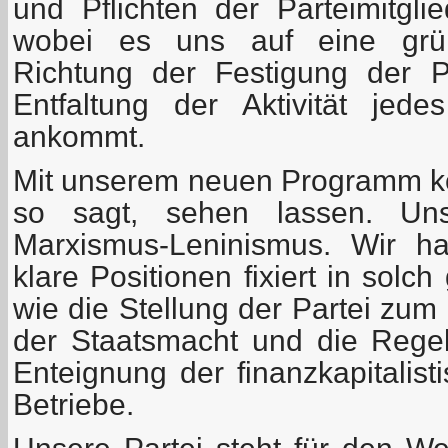
und Pflichten der Parteimitgli
wobei es uns auf eine grün
Richtung der Festigung der Pa
Entfaltung der Aktivität jed
ankommt.
Mit unserem neuen Programm k
so sagt, sehen lassen. Un
Marxismus-Leninismus. Wir ha
klare Positionen fixiert in solc
wie die Stellung der Partei zu
der Staatsmacht und die Rege
Enteignung der finanzkapitalist
Betriebe.