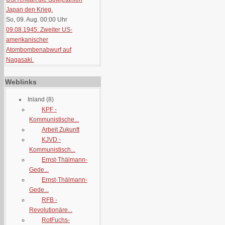
Japan den Krieg.
So, 09. Aug. 00:00
Uhr
09.08.1945: Zweiter US-
amerikanischer
Atombombenabwurf auf
Nagasaki.
Weblinks
Inland
(8)
KPF -
Kommunistische...
Arbeit Zukunft
KJVD -
Kommunistisch...
Ernst-Thälmann-
Gede...
Ernst-Thälmann-
Gede...
RFB -
Revolutionäre...
RotFuchs-