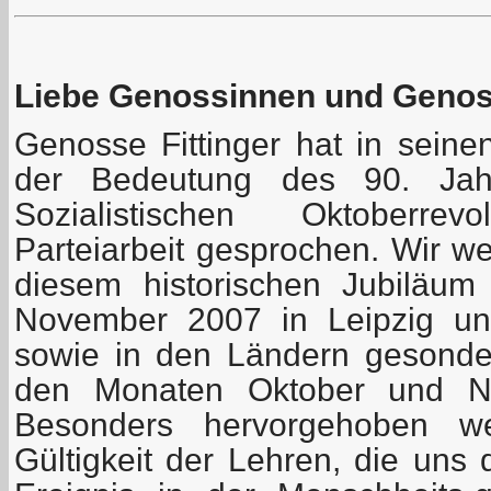
Liebe Genossinnen und Geno
Genosse Fittinger hat in seine
der Bedeutung des 90. Jah
Sozialistischen Oktoberre
Parteiarbeit gesprochen. Wir w
diesem historischen Jubiläu
November 2007 in Leipzig uns
sowie in den Ländern gesonder
den Monaten Oktober und No
Besonders hervorgehoben we
Gültigkeit der Lehren, die uns