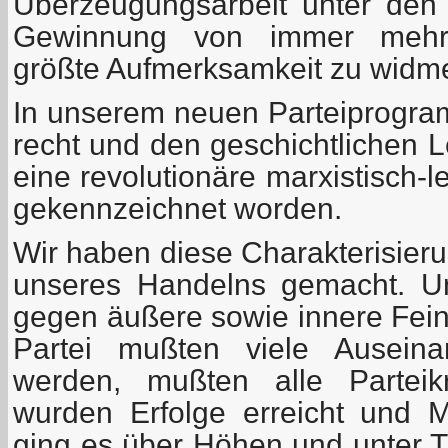
Überzeugungsarbeit unter den
Gewinnung von immer mehr 
größte Aufmerksamkeit zu widm
In unserem neuen Parteiprogram
recht und den geschichtlichen 
eine revolutionäre marxistisch-l
gekennzeichnet worden.
Wir haben diese Charakterisie
unseres Handelns gemacht. U
gegen äußere sowie innere Fei
Partei mußten viele Auseina
werden, mußten alle Parteikr
wurden Erfolge erreicht und M
ging es über Höhen und unter Ti