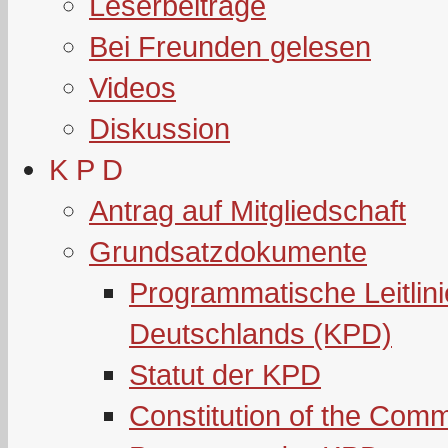
Leserbeiträge
Bei Freunden gelesen
Videos
Diskussion
K P D
Antrag auf Mitgliedschaft
Grundsatzdokumente
Programmatische Leitlin
Deutschlands (KPD)
Statut der KPD
Constitution of the Com