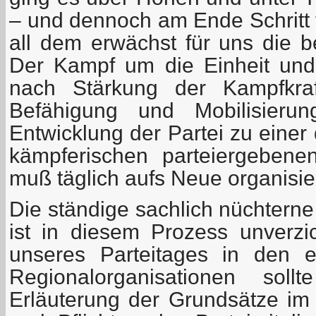
– und dennoch am Ende Schritt f
all dem erwächst für uns die b
Der Kampf um die Einheit und
nach Stärkung der Kampfkraf
Befähigung und Mobilisierun
Entwicklung der Partei zu einer 
kämpferischen parteiergebenen
muß täglich aufs Neue organisie
Die ständige sachlich nüchterne
ist in diesem Prozess unverzi
unseres Parteitages in den 
Regionalorganisationen sol
Erläuterung der Grundsätze im 