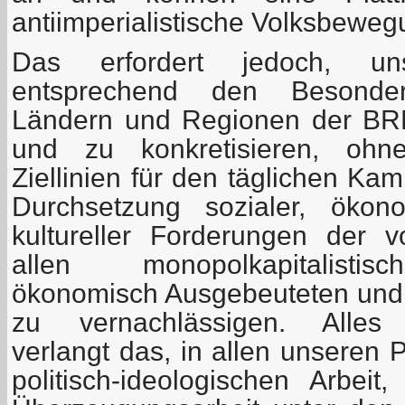
antiimperialistische Volksbeweg
Das erfordert jedoch, un
entsprechend den Besonder
Ländern und Regionen der BRD
und zu konkretisieren, ohne
Ziellinien für den täglichen Ka
Durchsetzung sozialer, ökono
kultureller Forderungen der 
allen monopolkapitalisti
ökonomisch Ausgebeuteten und p
zu vernachlässigen. Alle
verlangt das, in allen unseren 
politisch-ideologischen Arbeit