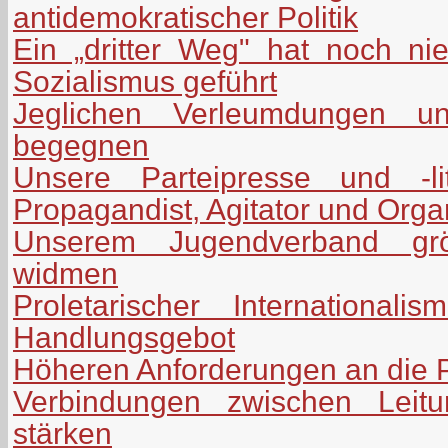
antidemokratischer Politik
Ein „dritter Weg" hat noch n
Sozialismus geführt
Jeglichen Verleumdungen uns
begegnen
Unsere Parteipresse und -lit
Propagandist, Agitator und Orga
Unserem Jugendverband grö
widmen
Proletarischer International
Handlungsgebot
Höheren Anforderungen an die P
Verbindungen zwischen Leitu
stärken