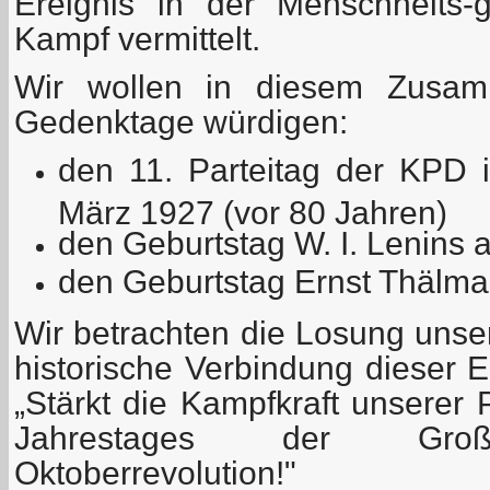
Ereignis in der Menschheits-
Kampf vermittelt.
Wir wollen in diesem Zusam
Gedenktage würdigen:
den 11. Parteitag der KPD 
März 1927 (vor 80 Jahren)
den Geburtstag W. I. Lenins
den Geburtstag Ernst Thälman
Wir betrachten die Losung unser
historische Verbindung dieser E
„Stärkt die Kampfkraft unserer 
Jahrestages der Große
Oktoberrevolution!"