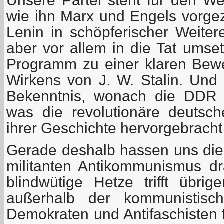
Unsere Partei steht für den W
wie ihn Marx und Engels vorgez
Lenin in schöpferischer Weitere
aber vor allem in die Tat umse
Programm zu einer klaren Bew
Wirkens von J. W. Stalin. Und 
Bekenntnis, wonach die DDR 
was die revolutionäre deutsc
ihrer Geschichte hervorgebracht
Gerade deshalb hassen uns die 
militanten Antikommunismus dra
blindwütige Hetze trifft übri
außerhalb der kommunistisch
Demokraten und Antifaschisten 