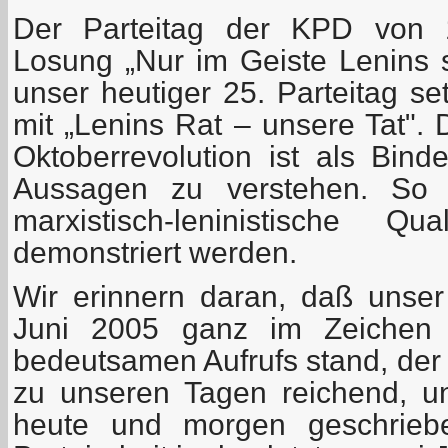
Der Parteitag der KPD von 
Losung „Nur im Geiste Lenins 
unser heutiger 25. Parteitag se
mit „Lenins Rat – unsere Tat". 
Oktoberrevolution ist als Bind
Aussagen zu verstehen. So so
marxistisch-leninistische Qu
demonstriert werden.
Wir erinnern daran, daß unser
Juni 2005 ganz im Zeichen d
bedeutsamen Aufrufs stand, der –
zu unseren Tagen reichend, u
heute und morgen geschrieb