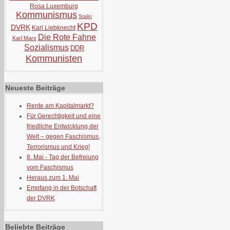
Rosa Luxemburg
Kommunismus
Stalin
KPD
DVRK
Karl Liebknecht
Die Rote Fahne
Karl Marx
Sozialismus
DDR
Kommunisten
Neueste Beiträge
Rente am Kapitalmarkt?
Für Gerechtigkeit und eine
friedliche Entwicklung der
Welt – gegen Faschismus,
Terrorismus und Krieg!
8. Mai - Tag der Befreiung
vom Faschismus
Heraus zum 1. Mai
Empfang in der Botschaft
der DVRK
Beliebte Beiträge