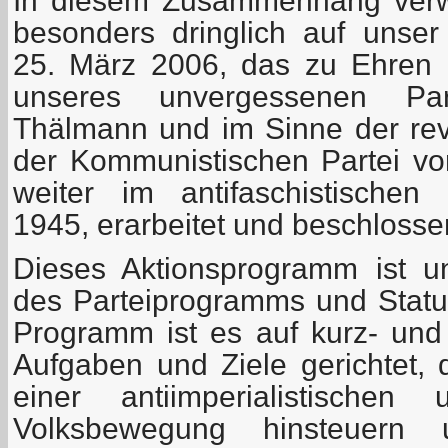
In diesem Zusammenhang verw
besonders dringlich auf unse
25. März 2006, das zu Ehren 
unseres unvergessenen Part
Thälmann und im Sinne der revo
der Kommunistischen Partei v
weiter im antifaschistischen
1945, erarbeitet und beschlosse
Dieses Aktionsprogramm ist un
des Parteiprogramms und Statu
Programm ist es auf kurz- und m
Aufgaben und Ziele gerichtet, 
einer antiimperialistischen 
Volksbewegung hinsteuern 