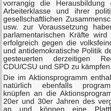
vorrangig die Herausbildung 
Arbeiterklasse und ihrer polit
gesellschaftlichen Zusammensc
usw. zur Voraussetzung habe
parlamentarischen Kräfte wird 
erfolgreich gegen die volksfein
und antidemokratische Politik d
gesteuerten derzeitigen Reg
CDU/CSU und SPD zu kämpfen
Die im Aktionsprogramm entha
natürlich ebenfalls program
knüpfen an die Aktionsprogr
20er und 30er Jahren des ver
an und können eine Plattf