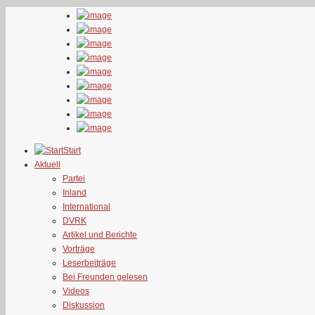
Start
Aktuell
Partei
Inland
International
DVRK
Artikel und Berichte
Vorträge
Leserbeiträge
Bei Freunden gelesen
Videos
Diskussion