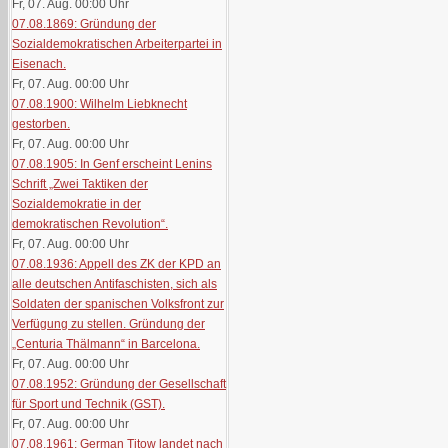
Fr, 07. Aug. 00:00
Uhr
07.08.1869: Gründung der
Sozialdemokratischen Arbeiterpartei in
Eisenach.
Fr, 07. Aug. 00:00
Uhr
07.08.1900: Wilhelm Liebknecht
gestorben.
Fr, 07. Aug. 00:00
Uhr
07.08.1905: In Genf erscheint Lenins
Schrift „Zwei Taktiken der
Sozialdemokratie in der
demokratischen Revolution“.
Fr, 07. Aug. 00:00
Uhr
07.08.1936: Appell des ZK der KPD an
alle deutschen Antifaschisten, sich als
Soldaten der spanischen Volksfront zur
Verfügung zu stellen. Gründung der
„Centuria Thälmann“ in Barcelona.
Fr, 07. Aug. 00:00
Uhr
07.08.1952: Gründung der Gesellschaft
für Sport und Technik (GST).
Fr, 07. Aug. 00:00
Uhr
07.08.1961: German Titow landet nach