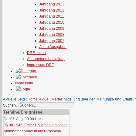
Jahrgang 2013
Jahrgang 2012
Jahrgang 2011
Jahrgang 2010
Jahrgang 2009
Jahrgang 2008
Jahrgang 2007
Ältere Ausgaben
DRF online
Abonnementbestellung
Impressum DRF
Impressum
Aktuelle Seite:
Home
Aktuell
Partei
Mitteilung über den Meinungs- und Erfahru
Suchen...
Termine/Ereignisse
Do, 06. Aug. 00:00
Uhr
06.08.1945: Erster US-amerikanischer
Atombombenabwurf auf Hiroshima.