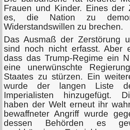
Frauen und Kinder. Eines der Zi
es, die Nation zu demora
Widerstandswillen zu brechen.
Das Ausmaß der Zerstörung u
sind noch nicht erfasst. Aber 
dass das Trump-Regime ein Ni
eine unerwünschte Regierun
Staates zu stürzen. Ein weiter
wurde der langen Liste d
Imperialisten hinzugefügt. D
haben der Welt erneut ihr wah
bewaffneter Angriff wurde geg
dessen Behörden es ge