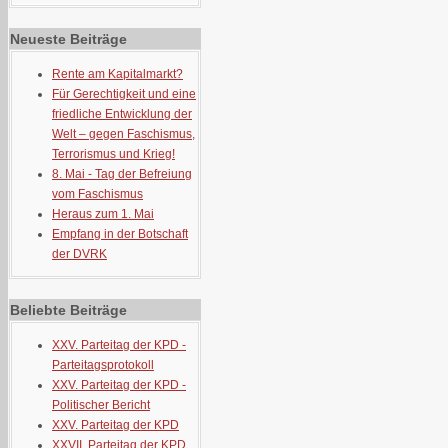
Neueste Beiträge
Rente am Kapitalmarkt?
Für Gerechtigkeit und eine
friedliche Entwicklung der
Welt – gegen Faschismus,
Terrorismus und Krieg!
8. Mai - Tag der Befreiung
vom Faschismus
Heraus zum 1. Mai
Empfang in der Botschaft
der DVRK
Beliebte Beiträge
XXV. Parteitag der KPD -
Parteitagsprotokoll
XXV. Parteitag der KPD -
Politischer Bericht
XXV. Parteitag der KPD
XXVII. Parteitag der KPD