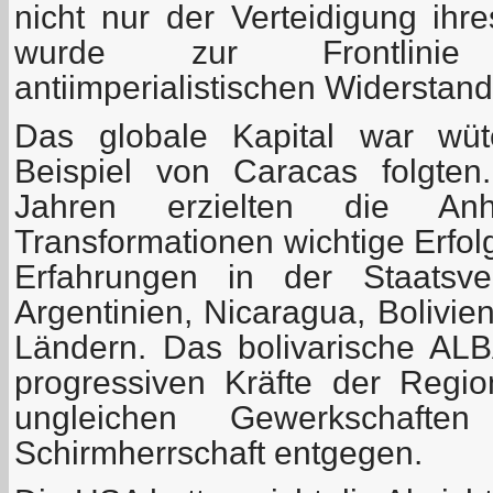
nicht nur der Verteidigung ihr
wurde zur Frontlinie
antiimperialistischen Widerstand
Das globale Kapital war wü
Beispiel von Caracas folgte
Jahren erzielten die Anhän
Transformationen wichtige Erfo
Erfahrungen in der Staatsver
Argentinien, Nicaragua, Bolivi
Ländern. Das bolivarische ALB
progressiven Kräfte der Regio
ungleichen Gewerkschafte
Schirmherrschaft entgegen.