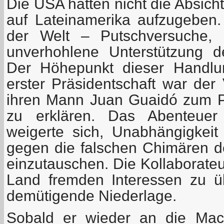
Die USA hatten nicht die Absicht
auf Lateinamerika aufzugeben. 
der Welt – Putschversuche, 
unverhohlene Unterstützung d
Der Höhepunkt dieser Handl
erster Präsidentschaft war der
ihren Mann Juan Guaidó zum P
zu erklären. Das Abenteuer 
weigerte sich, Unabhängigkeit
gegen die falschen Chimären de
einzutauschen. Die Kollaborateur
Land fremden Interessen zu übe
demütigende Niederlage.
Sobald er wieder an die Ma