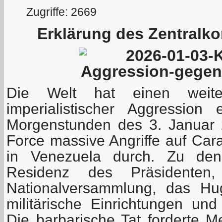
Zugriffe: 2669
Erklärung des Zentralk
Die Welt hat einen weite
imperialistischer Aggression
Morgenstunden des 3. Januar 
Force massive Angriffe auf Car
in Venezuela durch. Zu den
Residenz des Präsidente
Nationalversammlung, das Hu
militärische Einrichtungen und
Die barbarische Tat forderte M