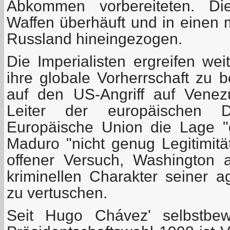
Abkommen vorbereiteten. Di
Waffen überhäuft und in einen mi
Russland hineingezogen.
Die Imperialisten ergreifen w
ihre globale Vorherrschaft zu 
auf den US-Angriff auf Venez
Leiter der europäischen D
Europäische Union die Lage 
Maduro "nicht genug Legitimität
offener Versuch, Washington
kriminellen Charakter seiner 
zu vertuschen.
Seit Hugo Chávez' selbstbe