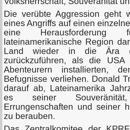
Volksherrschaft, Souveränität un
Die verübte Aggression geht
eines Angriffs auf einen einzelne
eine Herausforderung
lateinamerikanische Region dar
Land wieder in die Ära d
zurückzuführen, als die USA
Abenteurern installierten, d
Befugnisse verliehen. Donald Tru
darauf ab, Lateinamerika Jahr
es seiner Souveränität
Errungenschaften und seiner hi
zu berauben.
Das Zentralkomitee der KPRF 