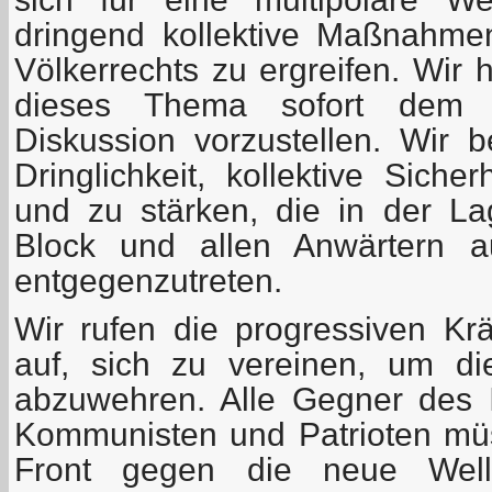
dringend kollektive Maßnahme
Völkerrechts zu ergreifen. Wir 
dieses Thema sofort dem UN
Diskussion vorzustellen. Wir
Dringlichkeit, kollektive Siche
und zu stärken, die in der 
Block und allen Anwärtern a
entgegenzutreten.
Wir rufen die progressiven Kr
auf, sich zu vereinen, um di
abzuwehren. Alle Gegner des Im
Kommunisten und Patrioten m
Front gegen die neue Welle 