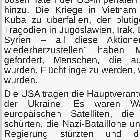
hinzu. Die Kriege in Vietnam
Kuba zu überfallen, der blutig
Tragödien in Jugoslawien, Irak,
Syrien – all diese Aktio
wiederherzustellen" haben 
gefordert, Menschen, die a
wurden, Flüchtlinge zu werden, 
wurden.
Die USA tragen die Hauptverantw
der Ukraine. Es waren Wa
europäischen Satelliten, di
schürten, die Nazi-Bataillone un
Regierung stürzten und d