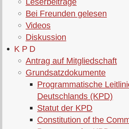
Leserbeiträge
Bei Freunden gelesen
Videos
Diskussion
K P D
Antrag auf Mitgliedschaft
Grundsatzdokumente
Programmatische Leitlin
Deutschlands (KPD)
Statut der KPD
Constitution of the Com