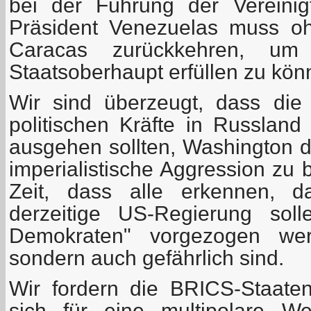
bei der Führung der Vereinig
Präsident Venezuelas muss o
Caracas zurückkehren, um 
Staatsoberhaupt erfüllen zu kön
Wir sind überzeugt, dass die
politischen Kräfte in Russland
ausgehen sollten, Washington 
imperialistische Aggression zu 
Zeit, dass alle erkennen, da
derzeitige US-Regierung soll
Demokraten" vorgezogen wer
sondern auch gefährlich sind.
Wir fordern die BRICS-Staate
sich für eine multipolare We