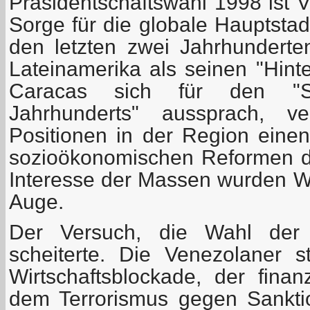
Präsidentschaftswahl 1998 ist 
Sorge für die globale Hauptstad
den letzten zwei Jahrhundert
Lateinamerika als seinen "Hinte
Caracas sich für den "S
Jahrhunderts" aussprach, v
Positionen in der Region eine
sozioökonomischen Reformen d
Interesse der Massen wurden 
Auge.
Der Versuch, die Wahl der
scheiterte. Die Venezolaner 
Wirtschaftsblockade, der finan
dem Terrorismus gegen Sankti