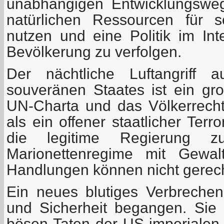
unabhängigen Entwicklungsweg
natürlichen Ressourcen für s
nutzen und eine Politik im Int
Bevölkerung zu verfolgen.
Der nächtliche Luftangriff 
souveränen Staates ist ein gr
UN-Charta und das Völkerrecht.
als ein offener staatlicher Terro
die legitime Regierung 
Marionettenregime mit Gewal
Handlungen können nicht gerecht
Ein neues blutiges Verbreche
und Sicherheit begangen. Sie f
bösen Taten der US-imperialen 