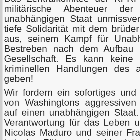
militärische Abenteuer d
unabhängigen Staat unmissver
tiefe Solidarität mit dem brüde
aus, seinem Kampf für Unabh
Bestreben nach dem Aufbau e
Gesellschaft. Es kann keine 
kriminellen Handlungen des a
geben!
Wir fordern ein sofortiges un
von Washingtons aggressiven
auf einen unabhängigen Staat.
Verantwortung für das Leben 
Nicolas Maduro und seiner Fr