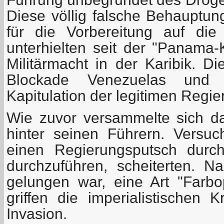
Diese völlig falsche Behauptun
für die Vorbereitung auf di
unterhielten seit der "Panama-
Militärmacht in der Karibik. D
Blockade Venezuelas und f
Kapitulation der legitimen Regie
Wie zuvor versammelte sich d
hinter seinen Führern. Versuc
einen Regierungsputsch durch
durchzuführen, scheiterten. 
gelungen war, eine Art "Farbop
griffen die imperialistischen 
Invasion.