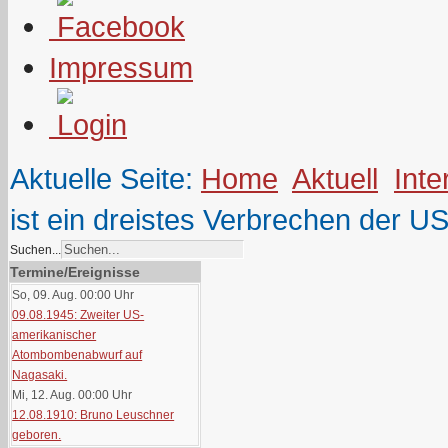
Impressum
Aktuelle Seite:
Home
Aktuell
Inte
ist ein dreistes Verbrechen der US
Suchen...
Termine/Ereignisse
So, 09. Aug. 00:00
Uhr
09.08.1945: Zweiter US-
amerikanischer
Atombombenabwurf auf
Nagasaki.
Mi, 12. Aug. 00:00
Uhr
12.08.1910: Bruno Leuschner
geboren.