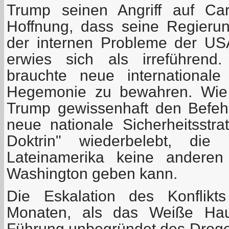
Trump seinen Angriff auf Ca
Hoffnung, dass seine Regieru
der internen Probleme der US
erwies sich als irreführend
brauchte neue international
Hegemonie zu bewahren. Wie 
Trump gewissenhaft den Befehl
neue nationale Sicherheitsstra
Doktrin" wiederbelebt, die
Lateinamerika keine anderen
Washington geben kann.
Die Eskalation des Konflikt
Monaten, als das Weiße Hau
Führung unbegründet des Droge