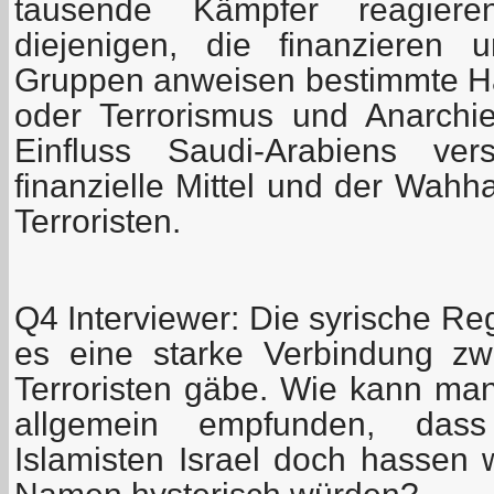
tausende Kämpfer reagieren
diejenigen, die finanzieren 
Gruppen anweisen bestimmte H
oder Terrorismus und Anarchie
Einfluss Saudi-Arabiens ve
finanzielle Mittel und der Wahh
Terroristen.
Q4 Interviewer: Die syrische Re
es eine starke Verbindung zw
Terroristen gäbe. Wie kann man
allgemein empfunden, dass 
Islamisten Israel doch hassen