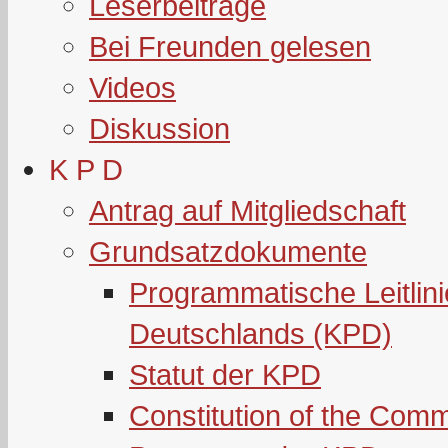
Leserbeiträge
Bei Freunden gelesen
Videos
Diskussion
K P D
Antrag auf Mitgliedschaft
Grundsatzdokumente
Programmatische Leitlin
Deutschlands (KPD)
Statut der KPD
Constitution of the Com