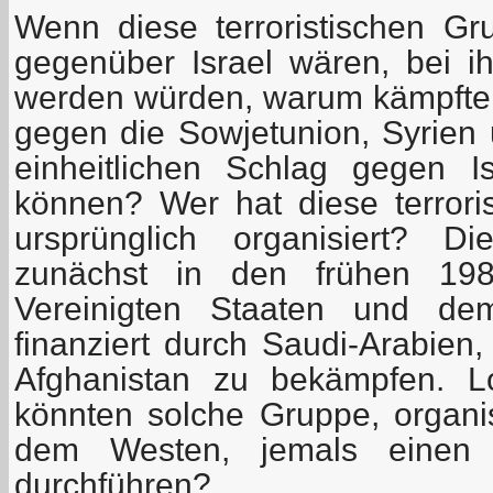
Wenn diese terroristischen Gru
gegenüber Israel wären, bei 
werden würden, warum kämpfte
gegen die Sowjetunion, Syrien 
einheitlichen Schlag gegen I
können? Wer hat diese terror
ursprünglich organisiert? 
zunächst in den frühen 19
Vereinigten Staaten und de
finanziert durch Saudi-Arabien
Afghanistan zu bekämpfen. Lo
könnten solche Gruppe, organ
dem Westen, jemals einen 
durchführen?