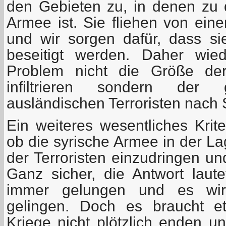
den Gebieten zu, in denen zu 
Armee ist. Sie fliehen von ei
und wir sorgen dafür, dass s
beseitigt werden. Daher wie
Problem nicht die Größe der
infiltrieren sondern der
ausländischen Terroristen nach 
Ein weiteres wesentliches Krite
ob die syrische Armee in der La
der Terroristen einzudringen un
Ganz sicher, die Antwort laute
immer gelungen und es wird
gelingen. Doch es braucht et
Kriege nicht plötzlich enden u