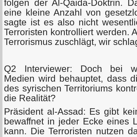
folgen der Al-Qaida-Doktrin. 
eine kleine Anzahl von gesetzl
sagte ist es also nicht wesent
Terroristen kontrolliert werden
Terrorismus zuschlägt, wir schla
Q2 Interviewer: Doch bei we
Medien wird behauptet, dass di
des syrischen Territoriums kontr
die Realität?
Präsident al-Assad: Es gibt ke
bewaffnet in jeder Ecke eines L
kann. Die Terroristen nutzen d