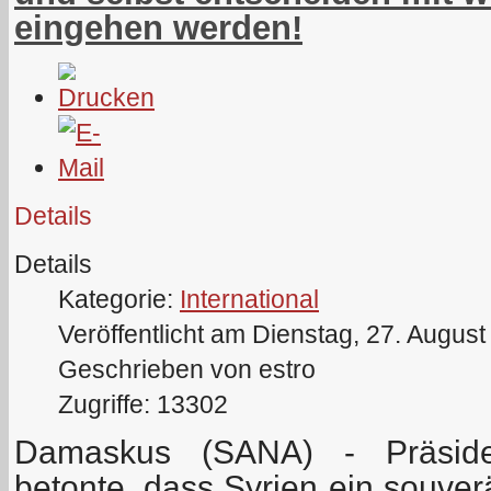
eingehen werden!
Details
Details
Kategorie:
International
Veröffentlicht am Dienstag, 27. Augus
Geschrieben von estro
Zugriffe: 13302
Damaskus (SANA) - Präside
betonte, dass Syrien ein souver