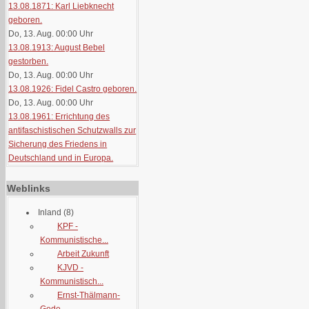
13.08.1871: Karl Liebknecht
geboren.
Do, 13. Aug. 00:00
Uhr
13.08.1913: August Bebel
gestorben.
Do, 13. Aug. 00:00
Uhr
13.08.1926: Fidel Castro geboren.
Do, 13. Aug. 00:00
Uhr
13.08.1961: Errichtung des
antifaschistischen Schutzwalls zur
Sicherung des Friedens in
Deutschland und in Europa.
Weblinks
Inland
(8)
KPF -
Kommunistische...
Arbeit Zukunft
KJVD -
Kommunistisch...
Ernst-Thälmann-