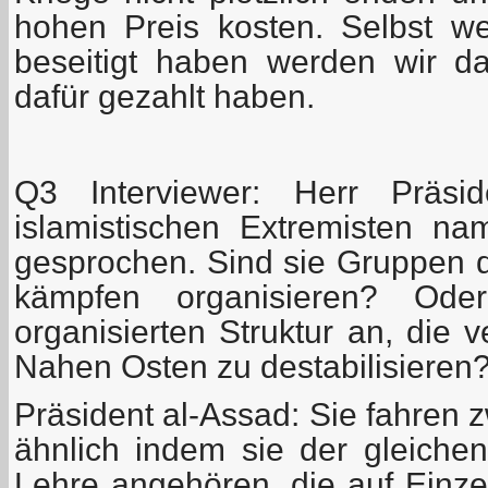
hohen Preis kosten. Selbst wen
beseitigt haben werden wir d
dafür gezahlt haben.
Q3 Interviewer: Herr Präsi
islamistischen Extremisten nam
gesprochen. Sind sie Gruppen d
kämpfen organisieren? Ode
organisierten Struktur an, die 
Nahen Osten zu destabilisieren
Präsident al-Assad: Sie fahren z
ähnlich indem sie der gleichen 
Lehre angehören, die auf Einze