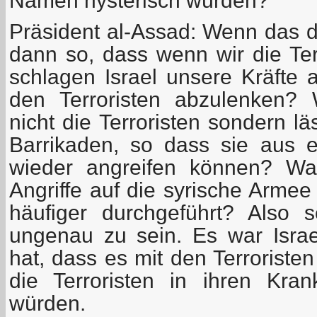
Namen hysterisch würden?
Präsident al-Assad: Wenn das de
dann so, dass wenn wir die Ter
schlagen Israel unsere Kräfte 
den Terroristen abzulenken? 
nicht die Terroristen sondern lä
Barrikaden, so dass sie aus 
wieder angreifen können? War
Angriffe auf die syrische Armee
häufiger durchgeführt? Also 
ungenau zu sein. Es war Israel,
hat, dass es mit den Terrorist
die Terroristen in ihren Kra
würden.