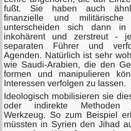
fußt. Sie haben auch ähnli
finanzielle und militärisch
unterscheiden sich dann in
inkohärent und zerstreut - j
separaten Führer und verfol
Agenden. Natürlich ist sehr wo
wie Saudi-Arabien, die den Ge
formen und manipulieren kö
Interessen verfolgen zu lassen.
Ideologisch mobilisieren sie di
oder indirekte Methoden 
Werkzeug. So zum Beispiel er
müssten in Syrien den Jihad a