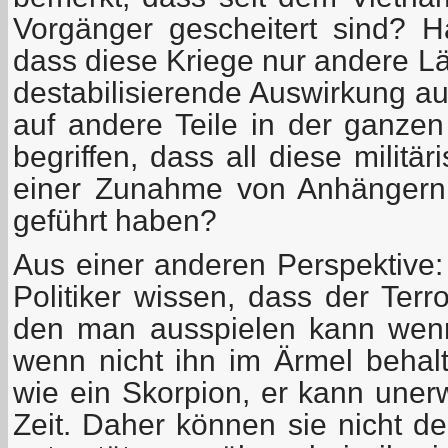
Vorgänger gescheitert sind? Ha
dass diese Kriege nur andere Lä
destabilisierende Auswirkung a
auf andere Teile in der ganzen
begriffen, dass all diese militä
einer Zunahme von Anhängern ih
geführt haben?
Aus einer anderen Perspektive: 
Politiker wissen, dass der Terr
den man ausspielen kann wen
wenn nicht ihn im Ärmel behalt
wie ein Skorpion, er kann unerw
Zeit. Daher können sie nicht de