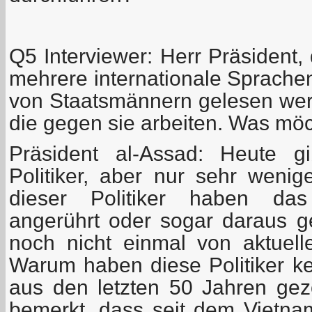
Q5 Interviewer: Herr Präsident, 
mehrere internationale Sprachen
von Staatsmännern gelesen wer
die gegen sie arbeiten. Was mö
Präsident al-Assad: Heute gi
Politiker, aber nur sehr wenig
dieser Politiker haben das
angerührt oder sogar daraus g
noch nicht einmal von aktuell
Warum haben diese Politiker k
aus den letzten 50 Jahren ge
bemerkt, dass seit dem Vietnam