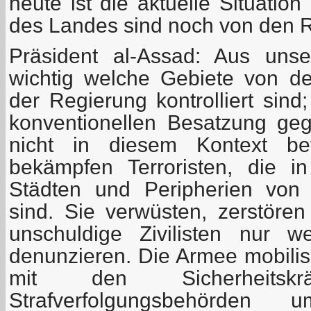
heute ist die aktuelle Situation
des Landes sind noch von den Re
Präsident al-Assad: Aus unse
wichtig welche Gebiete von de
der Regierung kontrolliert sind
konventionellen Besatzung ge
nicht in diesem Kontext be
bekämpfen Terroristen, die i
Städten und Peripherien von St
sind. Sie verwüsten, zerstören 
unschuldige Zivilisten nur we
denunzieren. Die Armee mobilis
mit den Sicherheits
Strafverfolgungsbehörden 