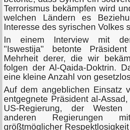
Terrorismus bekämpfen wird und
welchen Ländern es Beziehu
Interesse des syrischen Volkes s
In einem Interview mit der
"Iswestija" betonte Präsiden
Mehrheit derer, die wir bekämp
folgen der Al-Qaida-Doktrin. 
eine kleine Anzahl von gesetzlo
Auf dem angeblichen Einsatz 
entgegnete Präsident al-Assad,
US-Regierung, der Westen
anderen Regierungen m
größtmöglicher Respektlosigkeit