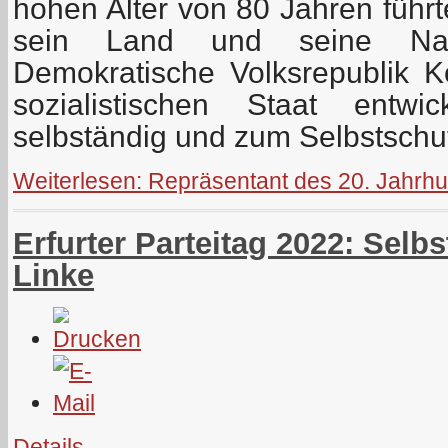
hohen Alter von 80 Jahren führt
sein Land und seine Nat
Demokratische Volksrepublik 
sozialistischen Staat entwi
selbständig und zum Selbstschutz
Weiterlesen: Repräsentant des 20. Jahrhu
Erfurter Parteitag 2022: Selb
Linke
Details