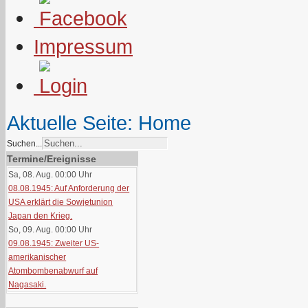
Impressum
Aktuelle Seite:
Home
Suchen...
Termine/Ereignisse
Sa, 08. Aug. 00:00
Uhr
08.08.1945: Auf Anforderung der
USA erklärt die Sowjetunion
Japan den Krieg.
So, 09. Aug. 00:00
Uhr
09.08.1945: Zweiter US-
amerikanischer
Atombombenabwurf auf
Nagasaki.