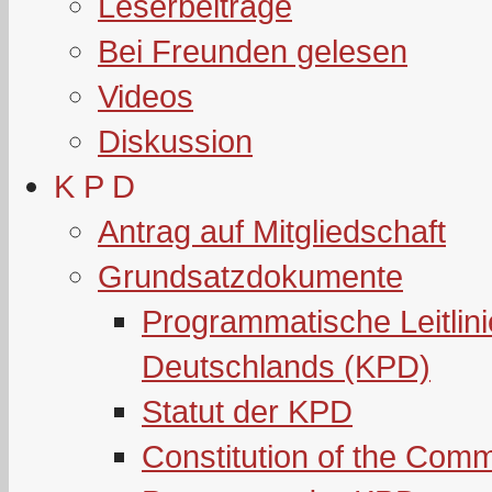
Leserbeiträge
Bei Freunden gelesen
Videos
Diskussion
K P D
Antrag auf Mitgliedschaft
Grundsatzdokumente
Programmatische Leitlin
Deutschlands (KPD)
Statut der KPD
Constitution of the Com