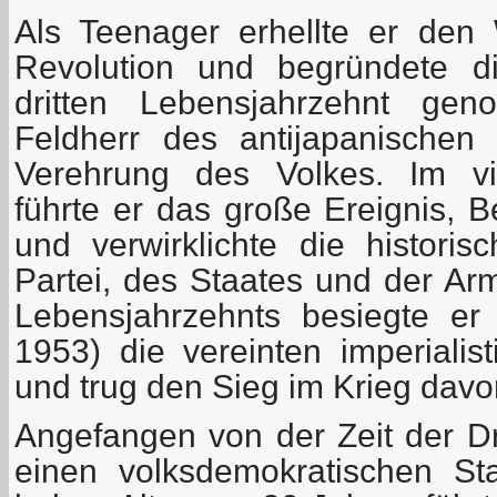
Als Teenager erhellte er den
Revolution und begründete di
dritten Lebensjahrzehnt gen
Feldherr des antijapanischen
Verehrung des Volkes. Im vi
führte er das große Ereignis, B
und verwirklichte die histori
Partei, des Staates und der Ar
Lebensjahrzehnts besiegte er
1953) die vereinten imperialis
und trug den Sieg im Krieg davo
Angefangen von der Zeit der Dre
einen volksdemokratischen Sta