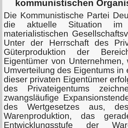
kommunistischen Organis
Die Kommunistische Partei Deu
die aktuelle Situation i
materialistischen Gesellschafts
Unter der Herrschaft des Pri
Güterproduktion der Bereic
Eigentümer von Unternehmen, 
Umverteilung des Eigentums in e
dieser privaten Eigentümer erfol
des Privateigentums zeichn
zwangsläufige Expansionstend
des Wertgesetzes aus, de
Warenproduktion, das gera
Entwicklungsstufe der Wa