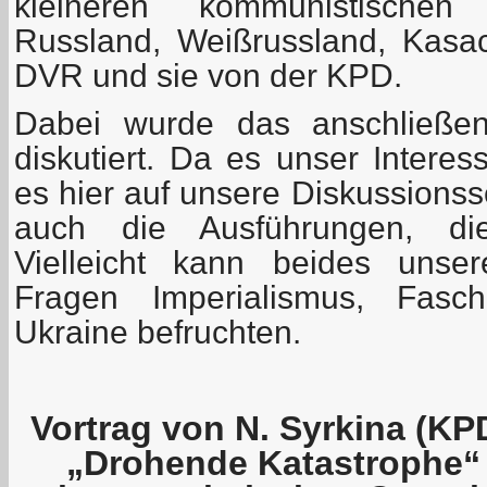
kleineren kommunistischen
Russland, Weißrussland, Kasac
DVR und sie von der KPD.
Dabei wurde das anschließe
diskutiert. Da es unser Intere
es hier auf unsere Diskussionsse
auch die Ausführungen, d
Vielleicht kann beides unse
Fragen Imperialismus, Fasc
Ukraine befruchten.
Vortrag von N. Syrkina (K
„Drohende Katastrophe“ 