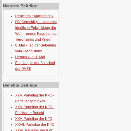
Neueste Beiträge
Rente am Kapitalmarkt?
Für Gerechtigkeit und eine
friedliche Entwicklung der
Welt – gegen Faschismus,
Terrorismus und Krieg!
8. Mai - Tag der Befreiung
vom Faschismus
Heraus zum 1. Mai
Empfang in der Botschaft
der DVRK
Beliebte Beiträge
XXV. Parteitag der KPD -
Parteitagsprotokoll
XXV. Parteitag der KPD -
Politischer Bericht
XXV. Parteitag der KPD
XXVII. Parteitag der KPD
XXVI. Parteitag der KPD