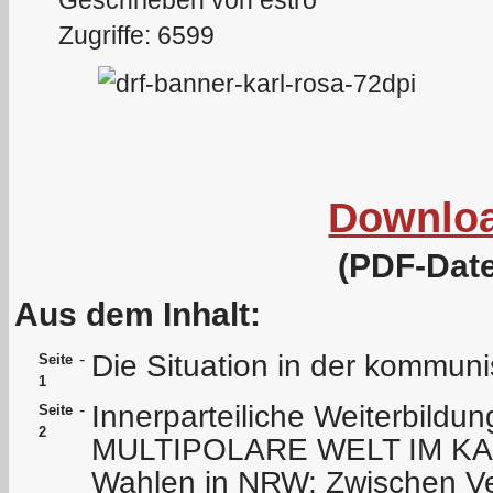
Zugriffe: 6599
Downlo
(PDF-Date
Aus dem Inhalt:
Die Situation in der kommu
-
Seite
1
Innerparteiliche Weiterbildun
-
Seite
2
MULTIPOLARE WELT IM KA
Wahlen in NRW: Zwischen V