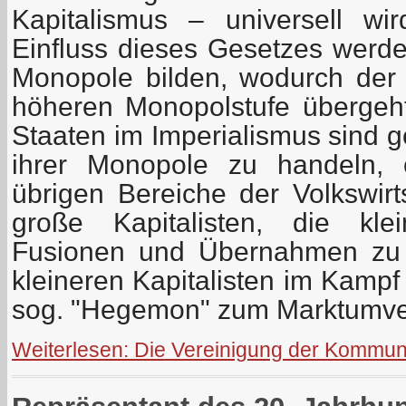
Kapitalismus – universell w
Einfluss dieses Gesetzes werde
Monopole bilden, wodurch der 
höheren Monopolstufe übergeh
Staaten im Imperialismus sind 
ihrer Monopole zu handeln,
übrigen Bereiche der Volkswirt
große Kapitalisten, die kle
Fusionen und Übernahmen zu 
kleineren Kapitalisten im Kampf
sog. "Hegemon" zum Marktumver
Weiterlesen: Die Vereinigung der Kommun