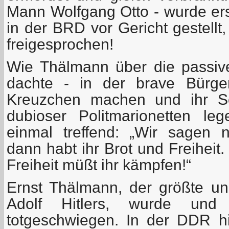
Mann Wolfgang Otto - wurde ers
in der BRD vor Gericht gestellt,
freigesprochen!
Wie Thälmann über die passiv
dachte - in der brave Bürge
Kreuzchen machen und ihr Sc
dubioser Politmarionetten le
einmal treffend: „Wir sagen 
dann habt ihr Brot und Freiheit
Freiheit müßt ihr kämpfen!“
Ernst Thälmann, der größte un
Adolf Hitlers, wurde un
totgeschwiegen. In der DDR h