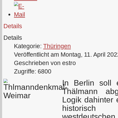
Details
Details
Kategorie:
Thüringen
Veröffentlicht am Montag, 11. April 20
Geschrieben von estro
Zugriffe: 6800
In Berlin soll
Thälmann abg
Logik dahinter 
historisch
westdeutschen 