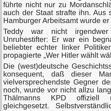
führte nicht nur zu Mordanschl
auch der Staat strafte ihn. Aus 
Hamburger Arbeitsamt wurde er f
Teddy war nicht irgendwe
Unruhestifter: Er war ein beg
beliebter echter linker Politik
propagierte „Wer Hitler wählt wä
Die (west)deutsche Geschichtss
konsequent, daß dieser Ma
vielversprechendste Gegner de
noch, wurde vor nicht allzu lan
Thälmanns KPD offiziell 
gleichgesetzt. Selbstverstän