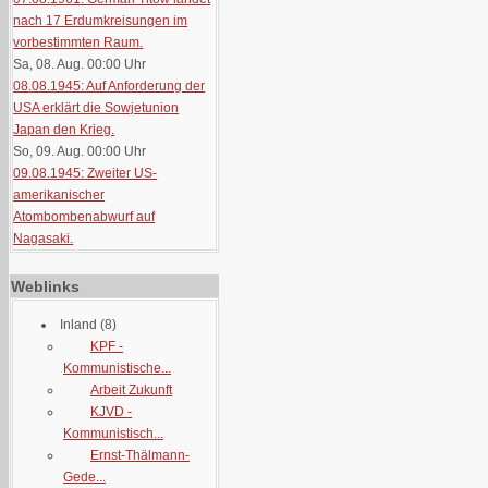
nach 17 Erdumkreisungen im
vorbestimmten Raum.
Sa, 08. Aug. 00:00
Uhr
08.08.1945: Auf Anforderung der
USA erklärt die Sowjetunion
Japan den Krieg.
So, 09. Aug. 00:00
Uhr
09.08.1945: Zweiter US-
amerikanischer
Atombombenabwurf auf
Nagasaki.
Weblinks
Inland
(8)
KPF -
Kommunistische...
Arbeit Zukunft
KJVD -
Kommunistisch...
Ernst-Thälmann-
Gede...