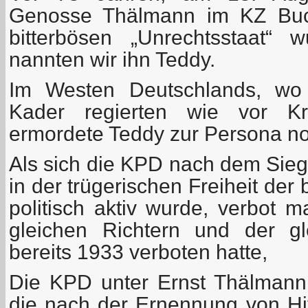
Genosse Thälmann im KZ Buc
bitterbösen „Unrechtsstaat“ 
nannten wir ihn Teddy.
Im Westen Deutschlands, wo
Kader regierten wie vor Kr
ermordete Teddy zur Persona no
Als sich die KPD nach dem Sieg
in der trügerischen Freiheit de
politisch aktiv wurde, verbot 
gleichen Richtern und der gl
bereits 1933 verboten hatte,
Die KPD unter Ernst Thälmann 
die nach der Ernennung von Hit