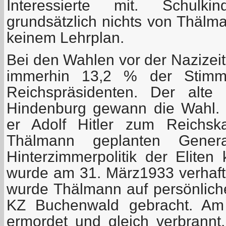
Interessierte mit. Schulki
grundsätzlich nichts von Thälm
keinem Lehrplan.
Bei den Wahlen vor der Nazizei
immerhin 13,2 % der Stim
Reichspräsidenten. Der alte
Hindenburg gewann die Wahl. 
er Adolf Hitler zum Reichsk
Thälmann geplanten Genera
Hinterzimmerpolitik der Eliten
wurde am 31. März1933 verhaft
wurde Thälmann auf persönliche
KZ Buchenwald gebracht. Am
ermordet und gleich verbrannt.