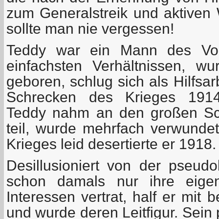
zum Generalstreik und aktiven 
sollte man nie vergessen!
Teddy war ein Mann des Vol
einfachsten Verhältnissen, 
geboren, schlug sich als Hilfsar
Schrecken des Krieges 1914
Teddy nahm an den großen Sch
teil, wurde mehrfach verwundet
Krieges leid desertierte er 1918.
Desillusioniert von der pseudo
schon damals nur ihre eigen
Interessen vertrat, half er mit
und wurde deren Leitfigur. Sein