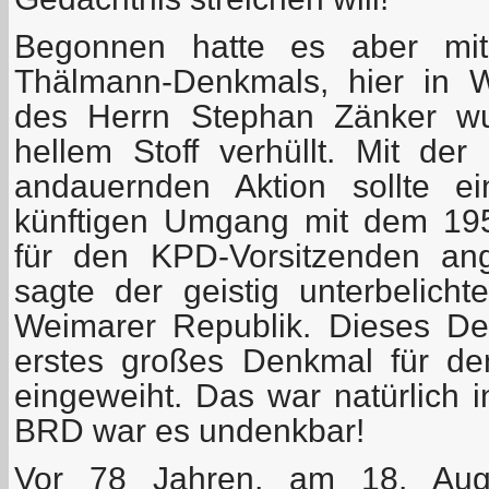
Begonnen hatte es aber mi
Thälmann-Denkmals, hier in 
des Herrn Stephan Zänker w
hellem Stoff verhüllt. Mit d
andauernden Aktion sollte e
künftigen Umgang mit dem 195
für den KPD-Vorsitzenden an
sagte der geistig unterbelich
Weimarer Republik. Dieses D
erstes großes Denkmal für d
eingeweiht. Das war natürlich 
BRD war es undenkbar!
Vor 78 Jahren, am 18. Aug