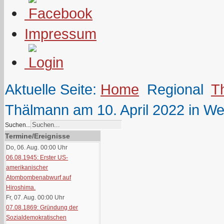
Impressum
Aktuelle Seite:
Home
Regional
T
Thälmann am 10. April 2022 in W
Suchen...
Termine/Ereignisse
Do, 06. Aug. 00:00
Uhr
06.08.1945: Erster US-
amerikanischer
Atombombenabwurf auf
Hiroshima.
Fr, 07. Aug. 00:00
Uhr
07.08.1869: Gründung der
Sozialdemokratischen