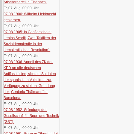
Arbeiterpartei in Eisenach.
Fr, 07. Aug. 00:00
Uhr
07.08.1900: Wilhelm Liebknecht
gestorben.
Fr, 07. Aug. 00:00
Uhr
07.08.1905: In Genf erscheint
Lenins Schrift „Zwei Taktiken der
Sozialdemokratie in der
demokratischen Revolution“.
Fr, 07. Aug. 00:00
Uhr
07.08.1936: Appell des ZK der
KPD an alle deutschen
Antifaschisten, sich als Soldaten
der spanischen Volksfront zur
Verfügung zu stellen. Gründung
der „Centuria Thälmann“ in
Barcelona.
Fr, 07. Aug. 00:00
Uhr
07.08.1952: Gründung der
Gesellschaft für Sport und Technik
(GST).
Fr, 07. Aug. 00:00
Uhr
07.08.1961: German Titow landet