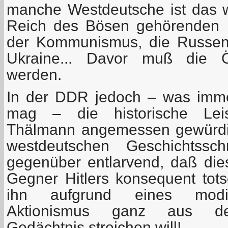
manche Westdeutsche ist das 
Reich des Bösen gehörenden 
der Kommunismus, die Russen, 
Ukraine... Davor muß die Öff
werden.
In der DDR jedoch – was imm
mag – die historische Le
Thälmann angemessen gewürdig
westdeutschen Geschichtssc
gegenüber entlarvend, daß dies
Gegner Hitlers konsequent tots
ihn aufgrund eines modisc
Aktionismus ganz aus dem
Gedächtnis streichen will!