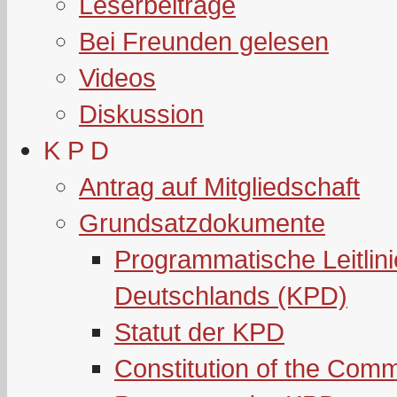
Leserbeiträge
Bei Freunden gelesen
Videos
Diskussion
K P D
Antrag auf Mitgliedschaft
Grundsatzdokumente
Programmatische Leitlin
Deutschlands (KPD)
Statut der KPD
Constitution of the Com