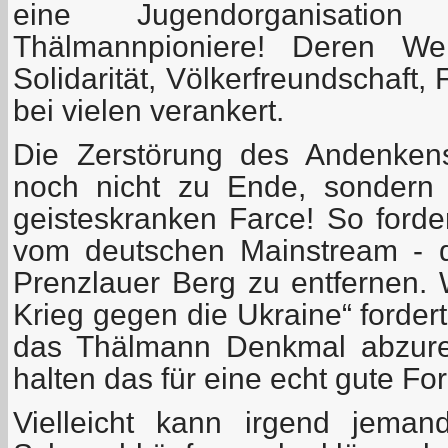
eine Jugendorganisati
Thälmannpioniere! Deren Wer
Solidarität, Völkerfreundschaft,
bei vielen verankert.
Die Zerstörung des Andenken
noch nicht zu Ende, sondern gi
geisteskranken Farce! So forde
vom deutschen Mainstream - d
Prenzlauer Berg zu entfernen
Krieg gegen die Ukraine“ forder
das Thälmann Denkmal abzure
halten das für eine echt gute Fo
Vielleicht kann irgend jema