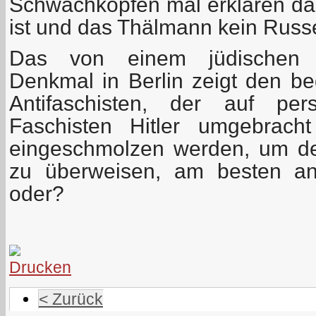
Schwachköpfen mal erklären da
ist und das Thälmann kein Russ
Das von einem jüdischen K
Denkmal in Berlin zeigt den b
Antifaschisten, der auf per
Faschisten Hitler umgebrach
eingeschmolzen werden, um de
zu überweisen, am besten a
oder?
< Zurück