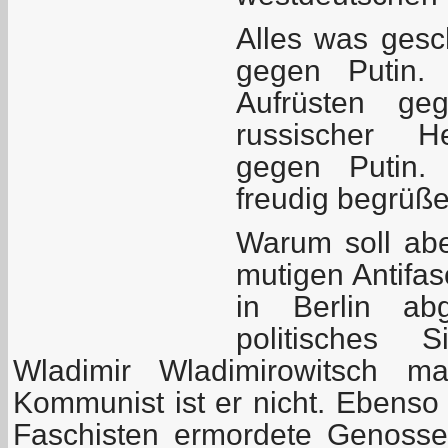
Alles was gesch
gegen Putin. 
Aufrüsten ge
russischer He
gegen Putin.
freudig begrüße
Warum soll abe
mutigen Antifa
in Berlin ab
politisches 
Wladimir Wladimirowitsch m
Kommunist ist er nicht. Ebenso
Faschisten ermordete Genoss