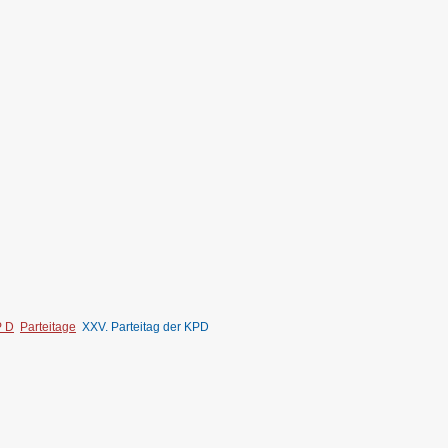
P D
Parteitage
XXV. Parteitag der KPD