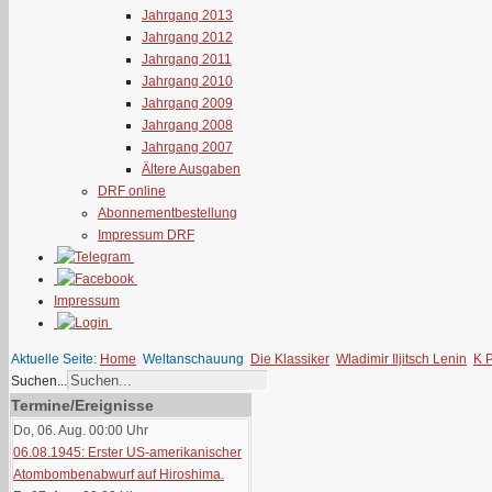
Jahrgang 2013
Jahrgang 2012
Jahrgang 2011
Jahrgang 2010
Jahrgang 2009
Jahrgang 2008
Jahrgang 2007
Ältere Ausgaben
DRF online
Abonnementbestellung
Impressum DRF
Impressum
Aktuelle Seite:
Home
Weltanschauung
Die Klassiker
Wladimir Iljitsch Lenin
K 
Suchen...
Termine/Ereignisse
Do, 06. Aug. 00:00
Uhr
06.08.1945: Erster US-amerikanischer
Atombombenabwurf auf Hiroshima.