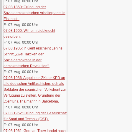
Fr, 07. Aug. 00:00
Uhr
07.08.1869: Gründung der
Sozialdemokratischen Arbeiterpartei in
Eisenach.
Fr, 07. Aug. 00:00
Uhr
07.08.1900: Wilhelm Liebknecht
gestorben.
Fr, 07. Aug. 00:00
Uhr
07.08.1905: In Genf erscheint Lenins
Schrift „Zwei Taktiken der
Sozialdemokratie in der
demokratischen Revolution“.
Fr, 07. Aug. 00:00
Uhr
07.08.1936: Appell des ZK der KPD an
alle deutschen Antifaschisten, sich als
Soldaten der spanischen Volksfront zur
Verfügung zu stellen. Gründung der
„Centuria Thälmann“ in Barcelona.
Fr, 07. Aug. 00:00
Uhr
07.08.1952: Gründung der Gesellschaft
für Sport und Technik (GST).
Fr, 07. Aug. 00:00
Uhr
07.08.1961: German Titow landet nach