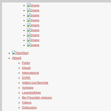
Start
Aktuell
Partei
Inland
International
DVRK
Artikel und Berichte
Vorträge
Leserbeiträge
Bei Freunden gelesen
Videos
Diskussion