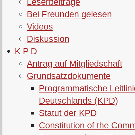
Leserbeiträge
Bei Freunden gelesen
Videos
Diskussion
K P D
Antrag auf Mitgliedschaft
Grundsatzdokumente
Programmatische Leitlin
Deutschlands (KPD)
Statut der KPD
Constitution of the Com