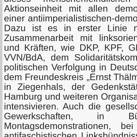
Aktionseinheit mit allen dem
einer antiimperialistischen-demo
Dazu ist es in erster Linie 
Zusammenarbeit mit linksorien
und Kräften, wie DKP, KPF, 
VVN/BdA, dem Solidaritätskom
politischen Verfolgung in Deuts
dem Freundeskreis „Ernst Thälm
in Ziegenhals, der Gedenkstä
Hamburg und weiteren Organisa
intensivieren. Auch die gesells
Gewerkschaften, in Bürg
Montagsdemonstrationen, bei
antifaschistischen Linksbündni