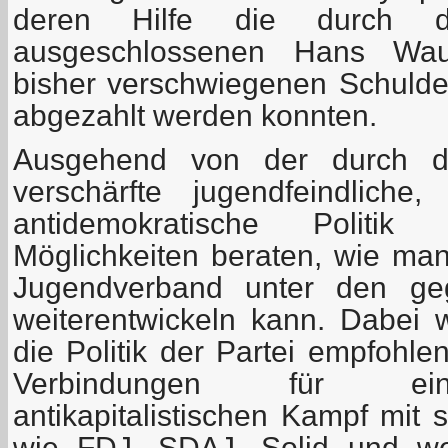
deren Hilfe die durch
ausgeschlossenen Hans Wau
bisher verschwiegenen Schuld
abgezahlt werden konnten.
Ausgehend von der durch die
verschärfte jugendfeindliche,
antidemokratische Polit
Möglichkeiten beraten, wie m
Jugendverband unter den ge
weiterentwickeln kann. Dabei
die Politik der Partei empfohl
Verbindungen für ei
antikapitalistischen Kampf mit 
wie FDJ, SDAJ, Solid und weit