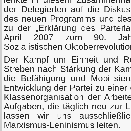
der Delegierten auf die Disku
des neuen Programms und des 
zu der „Erklärung des Partei
April 2007 zum 90. Jah
Sozialistischen Oktoberrevolutio
Der Kampf um Einheit und Rei
Streben nach Stärkung der Kamp
die Befähigung und Mobilisieru
Entwicklung der Partei zu einer 
Klassenorganisation der Arbeit
Aufgaben, die täglich neu zur 
lassen wir uns ausschließ
Marxismus-Leninismus leiten.