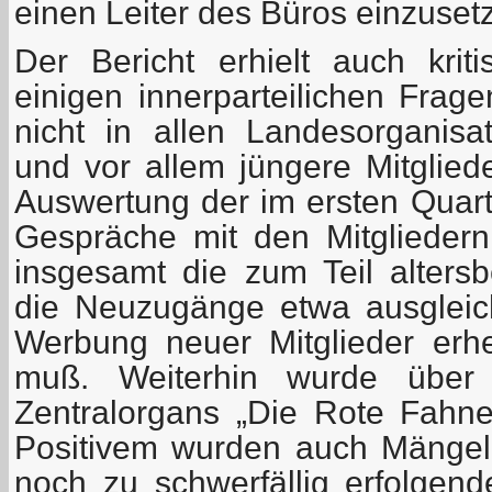
einen Leiter des Büros einzuset
Der Bericht erhielt auch kri
einigen innerparteilichen Frage
nicht in allen Landesorganis
und vor allem jüngere Mitglied
Auswertung der im ersten Quart
Gespräche mit den Mitgliedern
insgesamt die zum Teil alter
die Neuzugänge etwa ausgleic
Werbung neuer Mitglieder erhe
muß. Weiterhin wurde über 
Zentralorgans „Die Rote Fahne“
Positivem wurden auch Mängel 
noch zu schwerfällig erfolgend