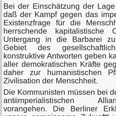
Bei der Einschätzung der Lag
daß der Kampf gegen das imper
Existenzfrage für die Mensch
herrschende kapitalistische
Untergang in die Barbarei zu
Gebiet des gesellschaftli
konstruktive Antworten geben k
aller demokratischen Kräfte ge
daher zur humanistischen Pf
Zivilisation der Menschheit.
Die Kommunisten müssen bei de
antiimperialistischen All
vorangehen. Die Berliner Erk