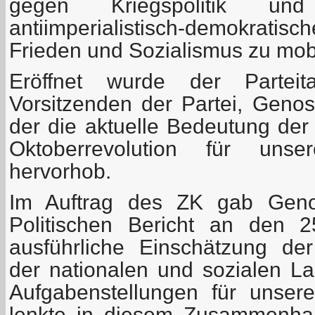
gegen Kriegspolitik und
antiimperialistisch-demokrati
Frieden und Sozialismus zu mobi
Eröffnet wurde der Partei
Vorsitzenden der Partei, Genos
der die aktuelle Bedeutung der
Oktoberrevolution für uns
hervorhob.
Im Auftrag des ZK gab Geno
Politischen Bericht an den 2
ausführliche Einschätzung der
der nationalen und sozialen L
Aufgabenstellungen für unse
lenkte in diesem Zusammenha