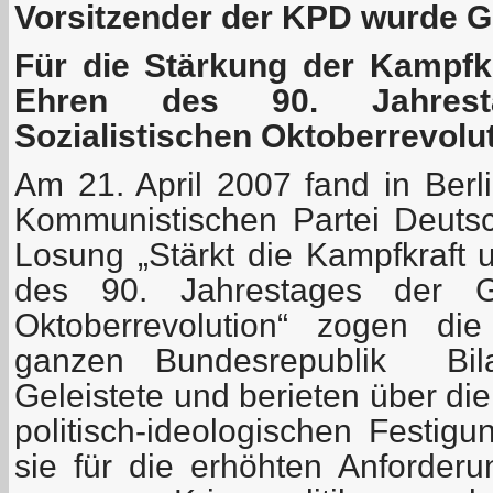
Vorsitzender der KPD wurde G
Für die Stärkung der Kampfkr
Ehren des 90. Jahres
Sozialistischen Oktoberrevolu
Am 21. April 2007 fand in Berli
Kommunistischen Partei Deutsch
Losung „Stärkt die Kampfkraft 
des 90. Jahrestages der Gr
Oktoberrevolution“ zogen di
ganzen Bundesrepublik Bil
Geleistete und berieten über di
politisch-ideologischen Festig
sie für die erhöhten Anforde