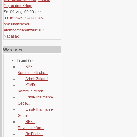
Japan den Krieg.
So, 09. Aug. 00:00
Uhr
09.08.1945: Zweiter US-
amerikanischer
Atombombenabwurf auf
Nagasaki.
Weblinks
Inland
(8)
KPF -
Kommunistische...
Arbeit Zukunft
KJVD -
Kommunistisch...
Ernst-Thälmann-
Gede...
Ernst-Thälmann-
Gede...
RFB -
Revolutionäre...
RotFuchs-