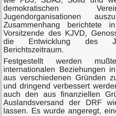
demokratischen Ver
Jugendorganisationen aus
Zusammenhang berichtete in
Vorsitzende des KJVD, Genoss
die Entwicklung des J
Berichtszeitraum.
Festgestellt werden mu
internationalen Beziehungen i
aus verschiedenen Gründen z
und dringend verbessert werd
auch den aus finanziellen Gr
Auslandsversand der DRF wi
lassen. Es wurde angeregt, ei