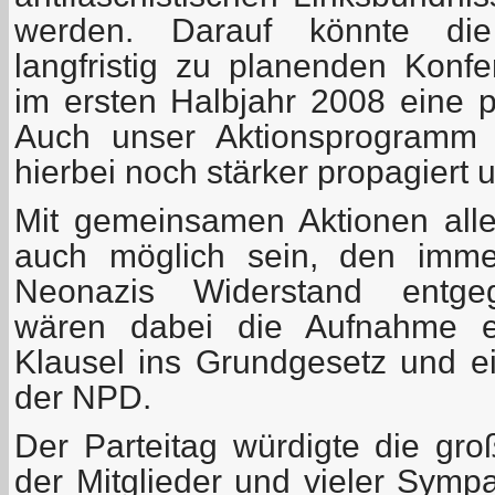
werden. Darauf könnte die
langfristig zu planenden Konfe
im ersten Halbjahr 2008 eine p
Auch unser Aktionsprogramm 
hierbei noch stärker propagiert 
Mit gemeinsamen Aktionen aller
auch möglich sein, den immer
Neonazis Widerstand entgege
wären dabei die Aufnahme ein
Klausel ins Grundgesetz und e
der NPD.
Der Parteitag würdigte die gro
der Mitglieder und vieler Symp