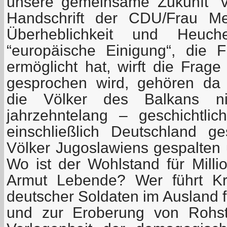
unsere gemeinsame Zukunft“ v
Handschrift der CDU/Frau Merk
Überheblichkeit und Heuche
“europäische Einigung“, die 
ermöglicht hat, wirft die Frag
gesprochen wird, gehören da 
die Völker des Balkans n
jahrzehntelang – geschichtli
einschließlich Deutschland g
Völker Jugoslawiens gespalten 
Wo ist der Wohlstand für Milli
Armut Lebende? Wer führt Kri
deutscher Soldaten im Ausland f
und zur Eroberung von Rohst