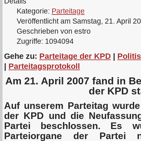
Details
Kategorie:
Parteitage
Veröffentlicht am Samstag, 21. April 2
Geschrieben von estro
Zugriffe: 1094094
Gehe zu:
Parteitage der KPD
|
Politi
|
Parteitagsprotokoll
Am 21. April 2007 fand in Be
der KPD st
Auf unserem Parteitag wurd
der KPD und die Neufassung
Partei beschlossen. Es w
Parteiorgane der Partei 