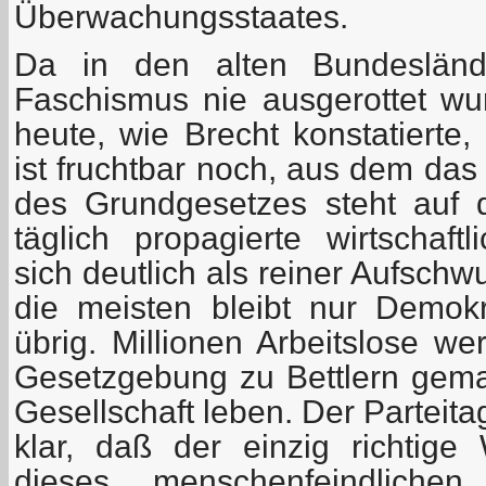
Überwachungsstaates.
Da in den alten Bundesländ
Faschismus nie ausgerottet w
heute, wie Brecht konstatierte,
ist fruchtbar noch, aus dem das
des Grundgesetzes steht auf 
täglich propagierte wirtschaft
sich deutlich als reiner Aufschw
die meisten bleibt nur Demok
übrig. Millionen Arbeitslose we
Gesetzgebung zu Bettlern gem
Gesellschaft leben. Der Parteit
klar, daß der einzig richtig
dieses menschenfeindlich