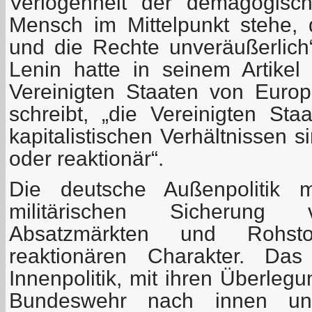
Verlogenheit der demagogisc
Mensch im Mittelpunkt stehe,
und die Rechte unveräußerlich“ 
Lenin hatte in seinem Artike
Vereinigten Staaten von Europ
schreibt, „die Vereinigten St
kapitalistischen Verhältnissen 
oder reaktionär“.
Die deutsche Außenpolitik 
militärischen Sicherung 
Absatzmärkten und Rohstof
reaktionären Charakter. Das
Innenpolitik, mit ihren Überleg
Bundeswehr nach innen u