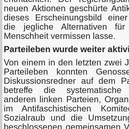
neuen Aktionen geschürte Ant
dieses Erscheinungsbild einer
die jegliche Alternativen fü
Menschheit vermissen lasse.
Parteileben wurde weiter aktivi
Von einem in den letzten zwei J
Parteileben konnten Genos
Diskussionsredner auf dem Pa
betreffe die systematische
anderen linken Parteien, Organ
im Antifaschistischen Komi
Sozialraub und die Umsetzun
beschlossenen gemeinsamen V