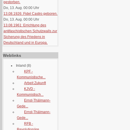
gestorben.
Do, 13. Aug. 00:00
Uhr
13.08.1926: Fidel Castro geboren.
Do, 13. Aug. 00:00
Uhr
13.08.1961: Errichtung des
antifaschistischen Schutzwalls zur
Sicherung des Friedens in
Deutschland und in Europa.
Weblinks
Inland
(8)
KPF -
Kommunistische...
Arbeit Zukunft
KJVD -
Kommunistisch...
Ernst-Thälmann-
Gede...
Ernst-Thälmann-
Gede...
RFB -
Revolutionäre...