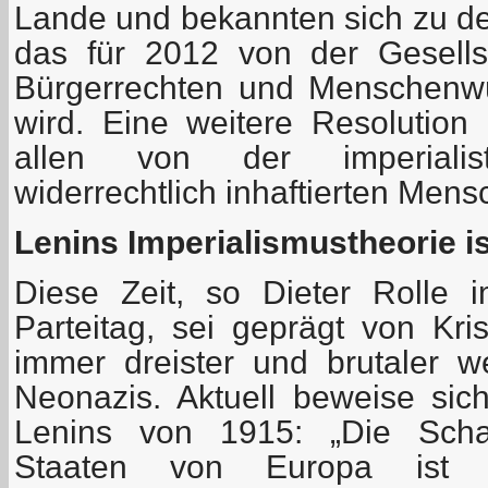
Lande und bekannten sich zu dem
das für 2012 von der Gesell
Bürgerrechten und Menschenwü
wird. Eine weitere Resolution g
allen von der imperialisti
widerrechtlich inhaftierten Mens
Lenins Imperialismustheorie ist
Diese Zeit, so Dieter Rolle 
Parteitag, sei geprägt von Kr
immer dreister und brutaler 
Neonazis. Aktuell beweise si
Lenins von 1915: „Die Schaf
Staaten von Europa ist unt