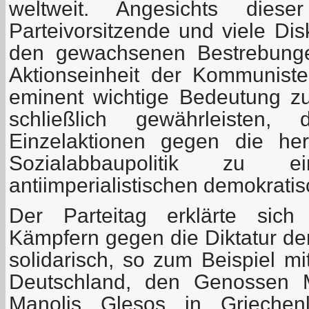
weltweit. Angesichts diese
Parteivorsitzende und viele Di
den gewachsenen Bestrebunge
Aktionseinheit der Kommunist
eminent wichtige Bedeutung z
schließlich gewährleisten,
Einzelaktionen gegen die he
Sozialabbaupolitik zu eine
antiimperialistischen demokratis
Der Parteitag erklärte sich 
Kämpfern gegen die Diktatur d
solidarisch, so zum Beispiel mi
Deutschland, den Genossen M
Manolis Glesos in Griechen