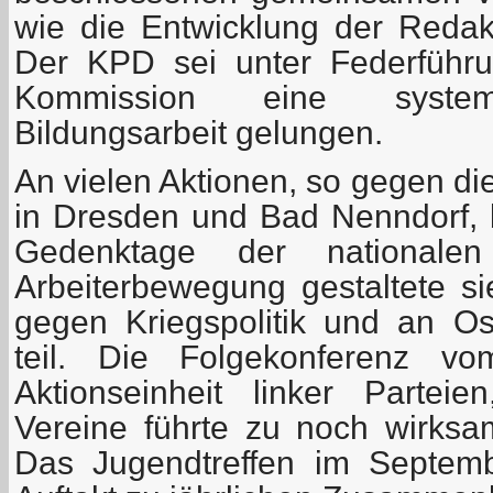
wie die Entwicklung der Redak
Der KPD sei unter Federführu
Kommission eine systemat
Bildungsarbeit gelungen.
An vielen Aktionen, so gegen d
in Dresden und Bad Nenndorf, b
Gedenktage der nationalen 
Arbeiterbewegung gestaltete 
gegen Kriegspolitik und an O
teil. Die Folgekonferenz v
Aktionseinheit linker Partei
Vereine führte zu noch wirks
Das Jugendtreffen im Septem