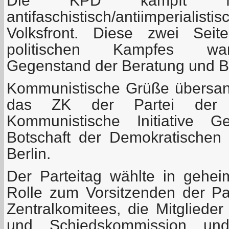
Die KPD kämpft fü
antifaschistisch/antiimperial
Volksfront. Diese zwei Seite
politischen Kampfes war
Gegenstand der Beratung und B
Kommunistische Grüße übersan
das ZK der Partei der A
Kommunistische Initiative 
Botschaft der Demokratischen 
Berlin.
Der Parteitag wählte in gehe
Rolle zum Vorsitzenden der Par
Zentralkomitees, die Mitglieder
und Schiedskommission und