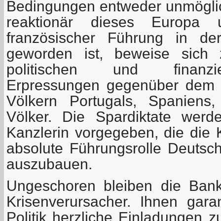
Bedingungen entweder unmöglich
reaktionär dieses Europa 
französischer Führung in de
geworden ist, beweise sich
politischen und finanzie
Erpressungen gegenüber dem g
Völkern Portugals, Spaniens,
Völker. Die Spardiktate wer
Kanzlerin vorgegeben, die die 
absolute Führungsrolle Deutsch
auszubauen.
Ungeschoren bleiben die Ban
Krisenverursacher. Ihnen gara
Politik herzliche Einladungen 