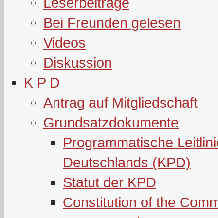
Leserbeiträge
Bei Freunden gelesen
Videos
Diskussion
K P D
Antrag auf Mitgliedschaft
Grundsatzdokumente
Programmatische Leitlin
Deutschlands (KPD)
Statut der KPD
Constitution of the Com