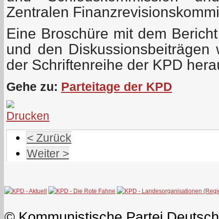
Zentralen Finanzrevisionskommi
Eine Broschüre mit dem Bericht
und den Diskussionsbeiträgen 
der Schriftenreihe der KPD her
Gehe zu:
Parteitage der KPD
< Zurück
Weiter >
© Kommunistische Partei Deutsch