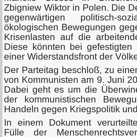
Zbigniew Wiktor in Polen. Die D
gegenwärtigen politisch-soz
ökologischen Bewegungen gege
Krisenlasten auf die arbeiten
Diese könnten bei gefestigten 
einer Widerstandsfront der Völk
Der Parteitag beschloß, zu ein
von Kommunisten am 9. Juni 201
Dabei geht es um die Überwind
der kommunistischen Bewegu
Handeln gegen Kriegspolitik und
In einem Dokument verurteilt
Fülle der Menschenrechtsve