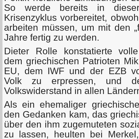
So werde bereits in dieser
Krisenzyklus vorbereitet, obwoh
arbeiten müssen, um mit den „f
Jahre fertig zu werden.
Dieter Rolle konstatierte vol
dem griechischen Patrioten Mik
EU, dem IWF und der EZB vor
Volk zu erpressen, und de
Volkswiderstand in allen Ländern
Als ein ehemaliger griechische
den Gedanken kam, das griechi
über den ihm zugemuteten sozi
zu lassen, heulten bei Merke