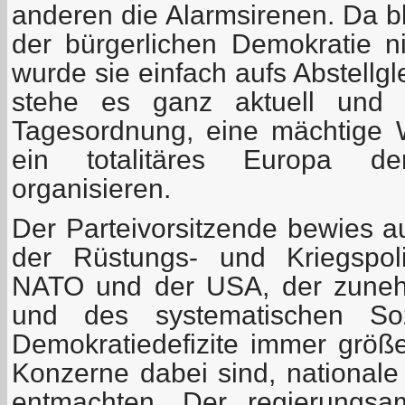
anderen die Alarmsirenen. Da b
der bürgerlichen Demokratie ni
wurde sie einfach aufs Abstellg
stehe es ganz aktuell und 
Tagesordnung, eine mächtige 
ein totalitäres Europa de
organisieren.
Der Parteivorsitzende bewies 
der Rüstungs- und Kriegspoli
NATO und der USA, der zuneh
und des systematischen So
Demokratiedefizite immer grö
Konzerne dabei sind, nationale
entmachten. Der regierungsa