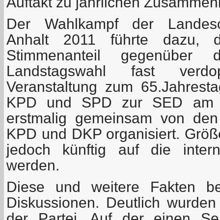
Auftakt zu jährlichen Zusammen
Der Wahlkampf der Landesor
Anhalt 2011 führte dazu, d
Stimmenanteil gegenüber 
Landstagswahl fast verd
Veranstaltung zum 65.Jahrest
KPD und SPD zur SED am 1
erstmalig gemeinsam von den
KPD und DKP organisiert. Grö
jedoch künftig auf die intern
werden.
Diese und weitere Fakten be
Diskussionen. Deutlich wurden
der Partei. Auf der einen Se