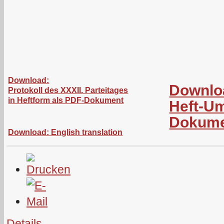
Download:
Downlo
Protokoll des XXXII. Parteitages
in Heftform als PDF-Dokument
Heft-Um
Dokum
Download: English translation
Details