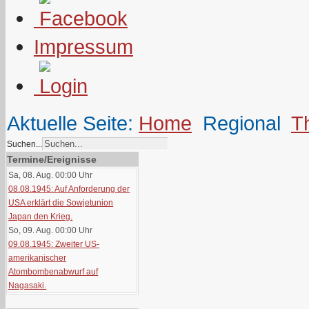
Impressum
Aktuelle Seite:
Home
Regional
T
Suchen...
Termine/Ereignisse
Sa, 08. Aug. 00:00
Uhr
08.08.1945: Auf Anforderung der
USA erklärt die Sowjetunion
Japan den Krieg.
So, 09. Aug. 00:00
Uhr
09.08.1945: Zweiter US-
amerikanischer
Atombombenabwurf auf
Nagasaki.