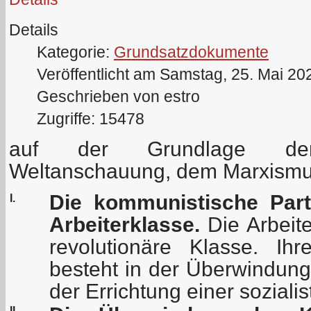
Details
Kategorie:
Grundsatzdokumente
Veröffentlicht am Samstag, 25. Mai 20
Geschrieben von estro
Zugriffe: 15478
auf der Grundlage der w
Weltanschauung, dem Marxismu
Die kommunistische Parte
I.
Arbeiterklasse.
Die Arbeite
revolutionäre Klasse. Ihr
besteht in der Überwindung
der Errichtung einer soziali
II.