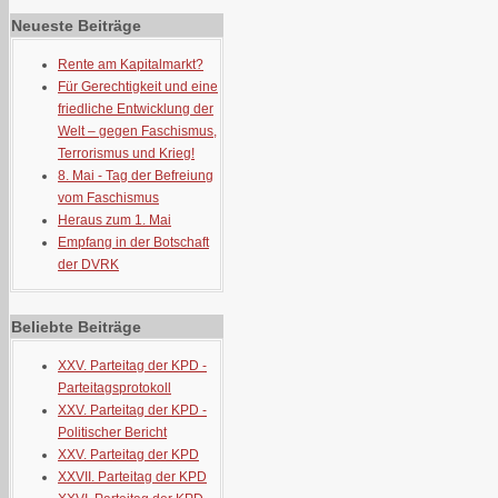
Neueste Beiträge
Rente am Kapitalmarkt?
Für Gerechtigkeit und eine
friedliche Entwicklung der
Welt – gegen Faschismus,
Terrorismus und Krieg!
8. Mai - Tag der Befreiung
vom Faschismus
Heraus zum 1. Mai
Empfang in der Botschaft
der DVRK
Beliebte Beiträge
XXV. Parteitag der KPD -
Parteitagsprotokoll
XXV. Parteitag der KPD -
Politischer Bericht
XXV. Parteitag der KPD
XXVII. Parteitag der KPD