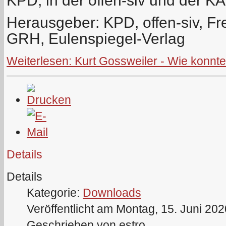
KPD, in der offen-siv und der K
Herausgeber: KPD, offen-siv, Fr
GRH, Eulenspiegel-Verlag
Weiterlesen: Kurt Gossweiler - Wie konn
Details
Details
Kategorie:
Downloads
Veröffentlicht am Montag, 15. Juni 20
Geschrieben von estro