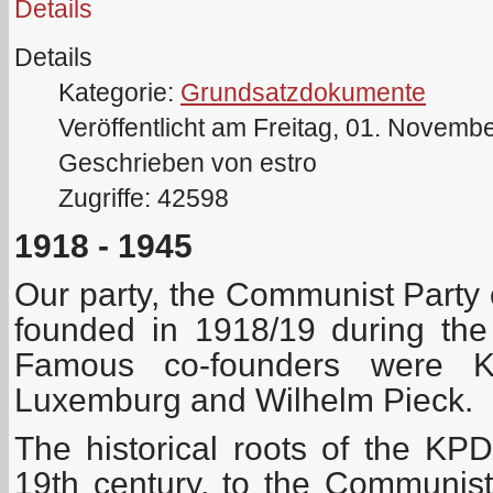
Details
Details
Kategorie:
Grundsatzdokumente
Veröffentlicht am Freitag, 01. Novemb
Geschrieben von estro
Zugriffe: 42598
1918 - 1945
Our party, the Communist Party
founded in 1918/19 during th
Famous co-founders were Ka
Luxemburg and Wilhelm Pieck.
The historical roots of the KP
19th century, to the Communis