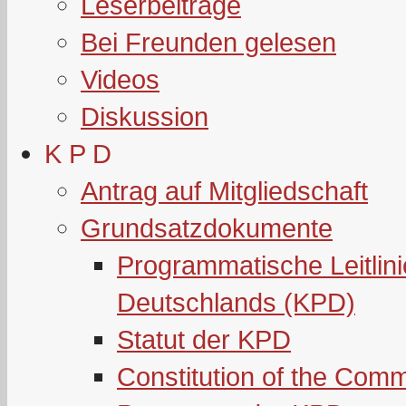
Leserbeiträge
Bei Freunden gelesen
Videos
Diskussion
K P D
Antrag auf Mitgliedschaft
Grundsatzdokumente
Programmatische Leitlin
Deutschlands (KPD)
Statut der KPD
Constitution of the Com