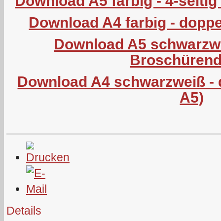
Download A5 farbig - 4-seiti
Download A4 farbig - doppel
Download A5 schwarzweiß
Broschürend
Download A4 schwarzweiß - d
A5)
Details