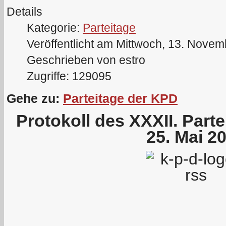
Details
Kategorie:
Parteitage
Veröffentlicht am Mittwoch, 13. Nove
Geschrieben von estro
Zugriffe: 129095
Gehe zu:
Parteitage der KPD
Protokoll des XXXII. Part
25. Mai 2