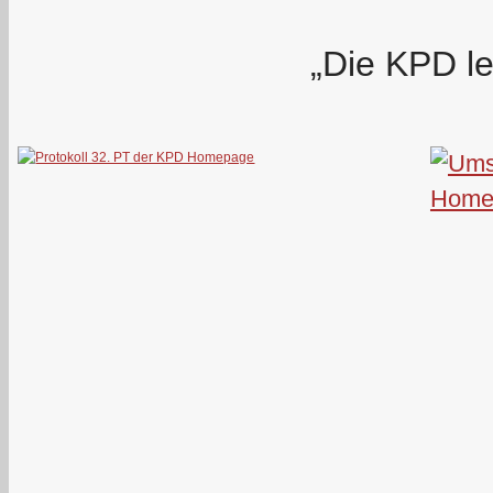
„Die KPD le