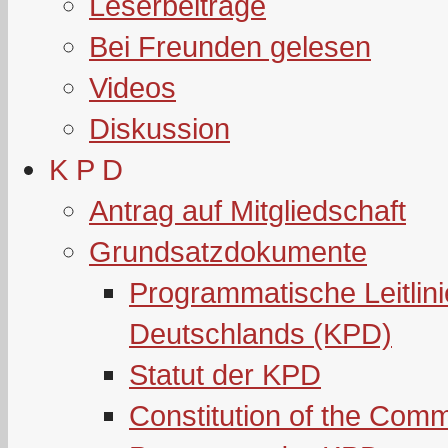
Leserbeiträge
Bei Freunden gelesen
Videos
Diskussion
K P D
Antrag auf Mitgliedschaft
Grundsatzdokumente
Programmatische Leitlin
Deutschlands (KPD)
Statut der KPD
Constitution of the Com