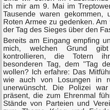
ich mir am 9. Mai im Treptower 
Tausende waren gekommen, u
Roten Armee zu gedenken. Am 9
der Tag des Sieges über den Fa
Bereits am Eingang empfing uns
mich, welchen Grund gib
kontrollieren, die Totern 
besonderen Tag, dem "Tag der
wollen? Ich erfahre: Das Mitfü
wie auch von Losungen in ru
unerwünscht. Die Polizei wa
präsent, die zum Ehrenmal füh
Stände von Parteien und Verei