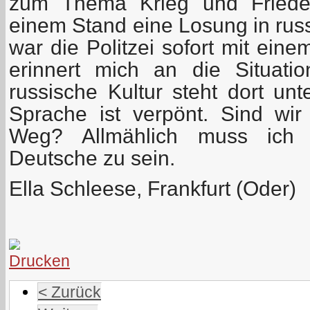
zum Thema Krieg und Friede
einem Stand eine Losung in russ
war die Politzei sofort mit eine
erinnert mich an die Situati
russische Kultur steht dort unt
Sprache ist verpönt. Sind wi
Weg? Allmählich muss ich
Deutsche zu sein.
Ella Schleese, Frankfurt (Oder)
< Zurück