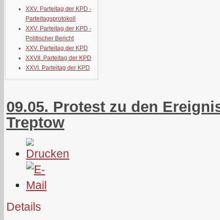
XXV. Parteitag der KPD -
Parteitagsprotokoll
XXV. Parteitag der KPD -
Politischer Bericht
XXV. Parteitag der KPD
XXVII. Parteitag der KPD
XXVI. Parteitag der KPD
09.05. Protest zu den Ereigni
Treptow
Details