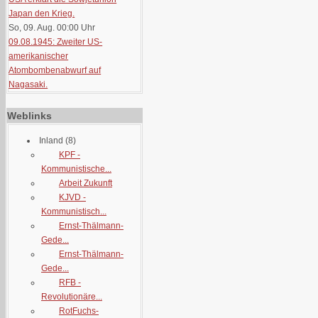
Japan den Krieg.
So, 09. Aug. 00:00
Uhr
09.08.1945: Zweiter US-
amerikanischer
Atombombenabwurf auf
Nagasaki.
Weblinks
Inland
(8)
KPF -
Kommunistische...
Arbeit Zukunft
KJVD -
Kommunistisch...
Ernst-Thälmann-
Gede...
Ernst-Thälmann-
Gede...
RFB -
Revolutionäre...
RotFuchs-