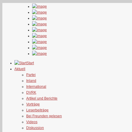
Start
Aktuell
Partei
Inland
International
DVRK
Artikel und Berichte
Vorträge
Leserbeiträge
Bei Freunden gelesen
Videos
Diskussion