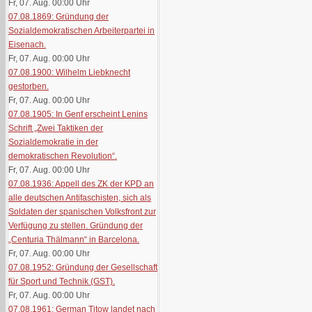
Fr, 07. Aug. 00:00
Uhr
07.08.1869: Gründung der
Sozialdemokratischen Arbeiterpartei in
Eisenach.
Fr, 07. Aug. 00:00
Uhr
07.08.1900: Wilhelm Liebknecht
gestorben.
Fr, 07. Aug. 00:00
Uhr
07.08.1905: In Genf erscheint Lenins
Schrift „Zwei Taktiken der
Sozialdemokratie in der
demokratischen Revolution“.
Fr, 07. Aug. 00:00
Uhr
07.08.1936: Appell des ZK der KPD an
alle deutschen Antifaschisten, sich als
Soldaten der spanischen Volksfront zur
Verfügung zu stellen. Gründung der
„Centuria Thälmann“ in Barcelona.
Fr, 07. Aug. 00:00
Uhr
07.08.1952: Gründung der Gesellschaft
für Sport und Technik (GST).
Fr, 07. Aug. 00:00
Uhr
07.08.1961: German Titow landet nach