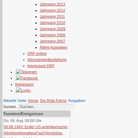
Jahrgang 2013
Jahrgang 2012
Jahrgang 2011
Jahrgang 2010
Jahrgang 2009
Jahrgang 2008
Jahrgang 2007
Ältere Ausgaben
DRF online
Abonnementbestellung
Impressum DRF
Impressum
Aktuelle Seite:
Home
Die Rote Fahne
Ausgaben
Suchen...
Termine/Ereignisse
Do, 06. Aug. 00:00
Uhr
06.08.1945: Erster US-amerikanischer
Atombombenabwurf auf Hiroshima.