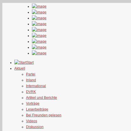
Start
Aktuell
Partei
Inland
International
DVRK
Artikel und Berichte
Vorträge
Leserbeiträge
Bei Freunden gelesen
Videos
Diskussion