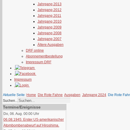
Jahrgang 2013
Jahrgang 2012
Jahrgang 2011
Jahrgang 2010
Jahrgang 2009
Jahrgang 2008
Jahrgang 2007
Ältere Ausgaben
DRF online
Abonnementbestellung
Impressum DRF
Impressum
Aktuelle Seite:
Home
Die Rote Fahne
Ausgaben
Jahrgang 2024
Die Rote Fah
Suchen...
Termine/Ereignisse
Do, 06. Aug. 00:00
Uhr
06.08.1945: Erster US-amerikanischer
Atombombenabwurf auf Hiroshima.