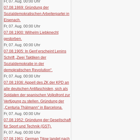
Fr, 07. Aug. 00:00
Uhr
07.08.1869: Gründung der
Sozialdemokratischen Arbeiterpartei in
Eisenach.
Fr, 07. Aug. 00:00
Uhr
07.08.1900: Wilhelm Liebknecht
gestorben.
Fr, 07. Aug. 00:00
Uhr
07.08.1905: In Genf erscheint Lenins
Schrift „Zwei Taktiken der
Sozialdemokratie in der
demokratischen Revolution“.
Fr, 07. Aug. 00:00
Uhr
07.08.1936: Appell des ZK der KPD an
alle deutschen Antifaschisten, sich als
Soldaten der spanischen Volksfront zur
Verfügung zu stellen. Gründung der
„Centuria Thälmann“ in Barcelona.
Fr, 07. Aug. 00:00
Uhr
07.08.1952: Gründung der Gesellschaft
für Sport und Technik (GST).
Fr, 07. Aug. 00:00
Uhr
07.08.1961: German Titow landet nach