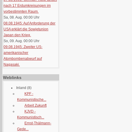
nach 17 Erdumkreisungen im
vorbestimmten Raum.
Sa, 08. Aug. 00:00
Uhr
08.08.1945: Auf Anforderung der
USA erklärt die Sowjetunion
Japan den Krieg.
So, 09. Aug. 00:00
Uhr
09.08.1945: Zweiter US-
amerikanischer
Atombombenabwurf auf
Nagasaki.
Weblinks
Inland
(8)
KPF -
Kommunistische...
Arbeit Zukunft
KJVD -
Kommunistisch...
Ernst-Thälmann-
Gede...