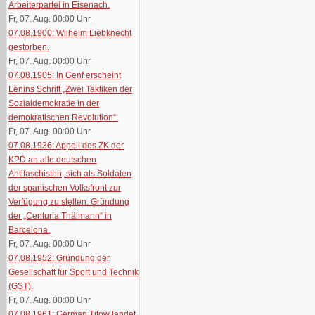
Arbeiterpartei in Eisenach.
Fr, 07. Aug. 00:00
Uhr
07.08.1900: Wilhelm Liebknecht
gestorben.
Fr, 07. Aug. 00:00
Uhr
07.08.1905: In Genf erscheint
Lenins Schrift „Zwei Taktiken der
Sozialdemokratie in der
demokratischen Revolution“.
Fr, 07. Aug. 00:00
Uhr
07.08.1936: Appell des ZK der
KPD an alle deutschen
Antifaschisten, sich als Soldaten
der spanischen Volksfront zur
Verfügung zu stellen. Gründung
der „Centuria Thälmann“ in
Barcelona.
Fr, 07. Aug. 00:00
Uhr
07.08.1952: Gründung der
Gesellschaft für Sport und Technik
(GST).
Fr, 07. Aug. 00:00
Uhr
07.08.1961: German Titow landet