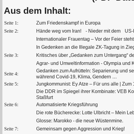
Aus dem Inhalt:
Seite 1:
Zum Friedenskampf in Europa
Seite 2:
Hände weg vom Iran! - Nieder mit dem US-I
Internationaler Frauentag – Vor der Feier steh
In Gedenken an die Illegale ZK‑Tagung in Zie
Seite 3:
Kritisches über „Gedanken zum Untergang“ de
Agrar- und Umweltinformation - Olympia und 
Gedanken zum Aufrütteln: Separierung und sel
Seite 4:
während Covid-19, Klima, Gendern …
Seite 5:
Jungkommunist: Ey Atze – Für uns alle | Zum
Die DDR im Spiegel ihrer Kombinate: VEB Ko
Staßfurt
Seite 6:
Automatisierte Kriegsführung
Die rote Bücherecke: Lotte Ulbricht – Mein Le
Glosse: Marokko - die neue Wüstenmine.
Seite 7:
Gemeinsam gegen Aggression und Krieg!