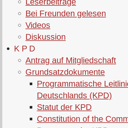
Leserbeiträge
Bei Freunden gelesen
Videos
Diskussion
K P D
Antrag auf Mitgliedschaft
Grundsatzdokumente
Programmatische Leitlin
Deutschlands (KPD)
Statut der KPD
Constitution of the Com