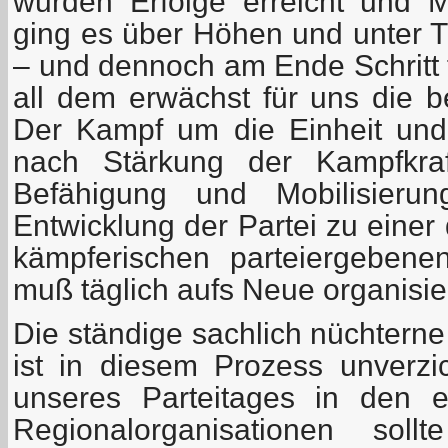
wurden Erfolge erreicht und M
ging es über Höhen und unter Ti
– und dennoch am Ende Schritt f
all dem erwächst für uns die b
Der Kampf um die Einheit und
nach Stärkung der Kampfkraf
Befähigung und Mobilisierun
Entwicklung der Partei zu einer 
kämpferischen parteiergebenen
muß täglich aufs Neue organisie
Die ständige sachlich nüchterne
ist in diesem Prozess unverzi
unseres Parteitages in den 
Regionalorganisationen sol