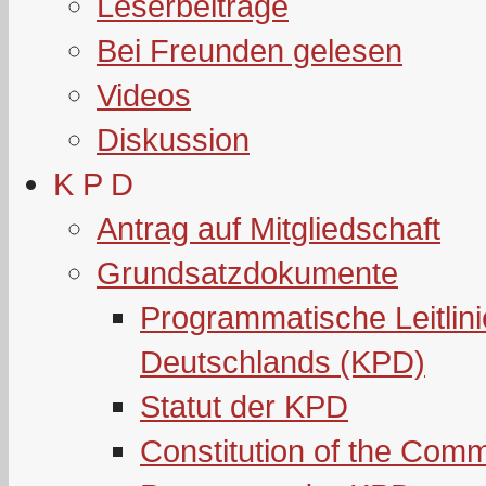
Leserbeiträge
Bei Freunden gelesen
Videos
Diskussion
K P D
Antrag auf Mitgliedschaft
Grundsatzdokumente
Programmatische Leitlin
Deutschlands (KPD)
Statut der KPD
Constitution of the Com