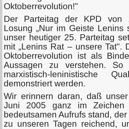
Oktoberrevolution!"
Der Parteitag der KPD von 
Losung „Nur im Geiste Lenins 
unser heutiger 25. Parteitag se
mit „Lenins Rat – unsere Tat". 
Oktoberrevolution ist als Bind
Aussagen zu verstehen. So so
marxistisch-leninistische Qu
demonstriert werden.
Wir erinnern daran, daß unser
Juni 2005 ganz im Zeichen d
bedeutsamen Aufrufs stand, der –
zu unseren Tagen reichend, u