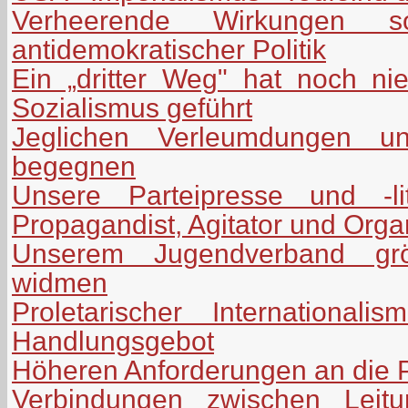
Verheerende Wirkungen soz
antidemokratischer Politik
Ein „dritter Weg" hat noch n
Sozialismus geführt
Jeglichen Verleumdungen uns
begegnen
Unsere Parteipresse und -lit
Propagandist, Agitator und Orga
Unserem Jugendverband grö
widmen
Proletarischer International
Handlungsgebot
Höheren Anforderungen an die P
Verbindungen zwischen Leitu