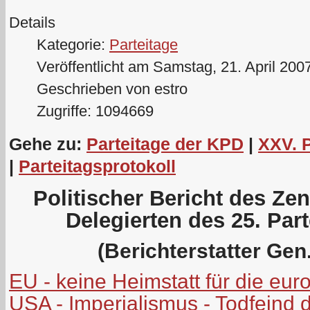
Details
Kategorie:
Parteitage
Veröffentlicht am Samstag, 21. April 200
Geschrieben von estro
Zugriffe: 1094669
Gehe zu:
Parteitage der KPD
|
XXV. 
|
Parteitagsprotokoll
Politischer Bericht des Ze
Delegierten des 25. Par
(Berichterstatter Gen.
EU - keine Heimstatt für die eu
USA - Imperialismus - Todfeind 