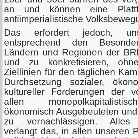
an und können eine Plattf
antiimperialistische Volksbeweg
Das erfordert jedoch, un
entsprechend den Besonder
Ländern und Regionen der BRD
und zu konkretisieren, ohne
Ziellinien für den täglichen Ka
Durchsetzung sozialer, ökono
kultureller Forderungen der 
allen monopolkapitalisti
ökonomisch Ausgebeuteten und p
zu vernachlässigen. Alle
verlangt das, in allen unseren 