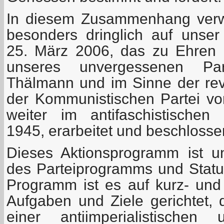
In diesem Zusammenhang verw
besonders dringlich auf unse
25. März 2006, das zu Ehren 
unseres unvergessenen Part
Thälmann und im Sinne der revo
der Kommunistischen Partei v
weiter im antifaschistischen
1945, erarbeitet und beschlosse
Dieses Aktionsprogramm ist un
des Parteiprogramms und Statu
Programm ist es auf kurz- und m
Aufgaben und Ziele gerichtet, 
einer antiimperialistischen 