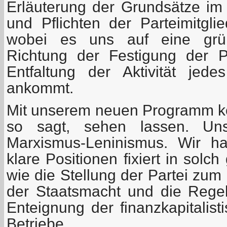
Erläuterung der Grundsätze im 
und Pflichten der Parteimitgli
wobei es uns auf eine grün
Richtung der Festigung der Pa
Entfaltung der Aktivität jed
ankommt.
Mit unserem neuen Programm k
so sagt, sehen lassen. Un
Marxismus-Leninismus. Wir ha
klare Positionen fixiert in solc
wie die Stellung der Partei zu
der Staatsmacht und die Rege
Enteignung der finanzkapitalist
Betriebe.