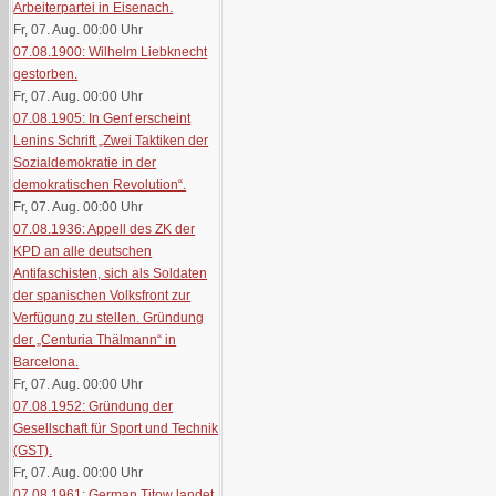
Arbeiterpartei in Eisenach.
Fr, 07. Aug. 00:00
Uhr
07.08.1900: Wilhelm Liebknecht
gestorben.
Fr, 07. Aug. 00:00
Uhr
07.08.1905: In Genf erscheint
Lenins Schrift „Zwei Taktiken der
Sozialdemokratie in der
demokratischen Revolution“.
Fr, 07. Aug. 00:00
Uhr
07.08.1936: Appell des ZK der
KPD an alle deutschen
Antifaschisten, sich als Soldaten
der spanischen Volksfront zur
Verfügung zu stellen. Gründung
der „Centuria Thälmann“ in
Barcelona.
Fr, 07. Aug. 00:00
Uhr
07.08.1952: Gründung der
Gesellschaft für Sport und Technik
(GST).
Fr, 07. Aug. 00:00
Uhr
07.08.1961: German Titow landet