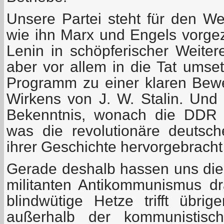
Unsere Partei steht für den W
wie ihn Marx und Engels vorgez
Lenin in schöpferischer Weitere
aber vor allem in die Tat umse
Programm zu einer klaren Bew
Wirkens von J. W. Stalin. Und 
Bekenntnis, wonach die DDR 
was die revolutionäre deutsc
ihrer Geschichte hervorgebracht
Gerade deshalb hassen uns die 
militanten Antikommunismus dra
blindwütige Hetze trifft übri
außerhalb der kommunistisch