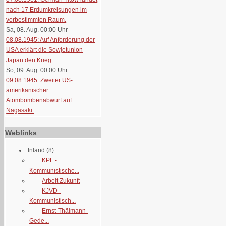
nach 17 Erdumkreisungen im
vorbestimmten Raum.
Sa, 08. Aug. 00:00
Uhr
08.08.1945: Auf Anforderung der
USA erklärt die Sowjetunion
Japan den Krieg.
So, 09. Aug. 00:00
Uhr
09.08.1945: Zweiter US-
amerikanischer
Atombombenabwurf auf
Nagasaki.
Weblinks
Inland
(8)
KPF -
Kommunistische...
Arbeit Zukunft
KJVD -
Kommunistisch...
Ernst-Thälmann-
Gede...