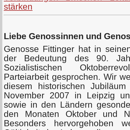
stärken
Liebe Genossinnen und Geno
Genosse Fittinger hat in seine
der Bedeutung des 90. Jah
Sozialistischen Oktoberre
Parteiarbeit gesprochen. Wir w
diesem historischen Jubiläu
November 2007 in Leipzig uns
sowie in den Ländern gesonder
den Monaten Oktober und No
Besonders hervorgehoben we