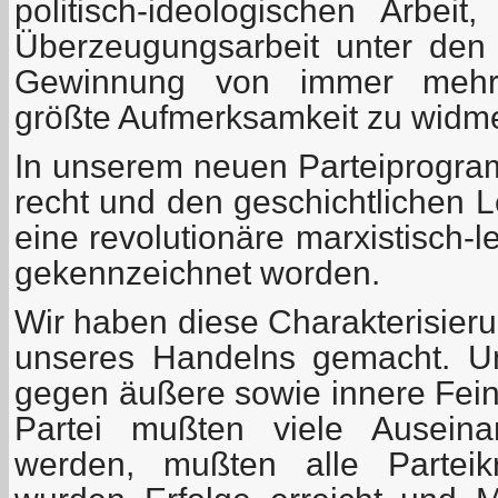
politisch-ideologischen Arbeit
Überzeugungsarbeit unter den
Gewinnung von immer mehr 
größte Aufmerksamkeit zu widm
In unserem neuen Parteiprogram
recht und den geschichtlichen 
eine revolutionäre marxistisch-l
gekennzeichnet worden.
Wir haben diese Charakterisie
unseres Handelns gemacht. U
gegen äußere sowie innere Fei
Partei mußten viele Auseina
werden, mußten alle Parteikr