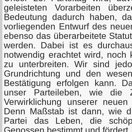
geleisteten Vorarbeiten über
Bedeutung dadurch haben, da
vorliegenden Entwurf des neu
ebenso das überarbeitete Statut
werden. Dabei ist es durchau
notwendig erachtet wird, noch 
zu unterbreiten. Wir sind je
Grundrichtung und den wesen
Bestätigung erfolgen kann. D
unser Parteileben, wie die Z
Verwirklichung unserer neuen
Denn Maßstab ist dann, wie di
Partei das Leben, die schöpfe
Genossen bestimmt und fördert.