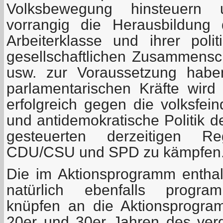
Volksbewegung hinsteuern 
vorrangig die Herausbildung 
Arbeiterklasse und ihrer polit
gesellschaftlichen Zusammensc
usw. zur Voraussetzung habe
parlamentarischen Kräfte wird 
erfolgreich gegen die volksfein
und antidemokratische Politik d
gesteuerten derzeitigen Reg
CDU/CSU und SPD zu kämpfen
Die im Aktionsprogramm entha
natürlich ebenfalls program
knüpfen an die Aktionsprogr
20er und 30er Jahren des ver