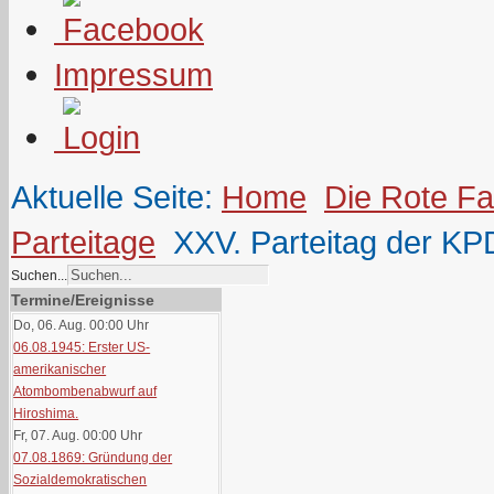
Impressum
Aktuelle Seite:
Home
Die Rote F
Parteitage
XXV. Parteitag der KPD
Suchen...
Termine/Ereignisse
Do, 06. Aug. 00:00
Uhr
06.08.1945: Erster US-
amerikanischer
Atombombenabwurf auf
Hiroshima.
Fr, 07. Aug. 00:00
Uhr
07.08.1869: Gründung der
Sozialdemokratischen