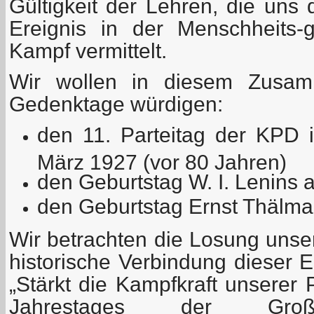
Gültigkeit der Lehren, die uns
Ereignis in der Menschheits-
Kampf vermittelt.
Wir wollen in diesem Zusam
Gedenktage würdigen:
den 11. Parteitag der KPD 
März 1927 (vor 80 Jahren)
den Geburtstag W. I. Lenins
den Geburtstag Ernst Thälman
Wir betrachten die Losung unser
historische Verbindung dieser E
„Stärkt die Kampfkraft unserer 
Jahrestages der Große