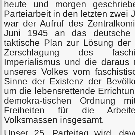
heute und morgen geschrieb
Parteiarbeit in den letzten zwei
war der Aufruf des Zentralko
Juni 1945 an das deutsche V
taktische Plan zur Lösung der
Zerschlagung des faschi
Imperialismus und die daraus r
unseres Volkes vom faschisti
Sinne der Existenz der Bevöl
um die lebensrettende Errichtung
demokra-tischen Ordnung mi
Freiheiten für die Arbeit
Volksmassen insgesamt.
Unser 25. Parteitag wird, da