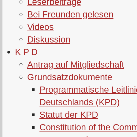
Leserbeiträge
Bei Freunden gelesen
Videos
Diskussion
K P D
Antrag auf Mitgliedschaft
Grundsatzdokumente
Programmatische Leitlin
Deutschlands (KPD)
Statut der KPD
Constitution of the Com