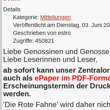
Details
Kategorie:
Mitteilungen
Veröffentlicht am Dienstag, 03. Juni 2
Geschrieben von estro
Zugriffe: 450821
Liebe Genossinen und Genosse
Liebe Leserinnen und Leser,
ab sofort kann unser Zentralo
auch als
ePaper im PDF-Form
Erscheinungstermin der Druc
werden.
'Die Rote Fahne' wird daher nich