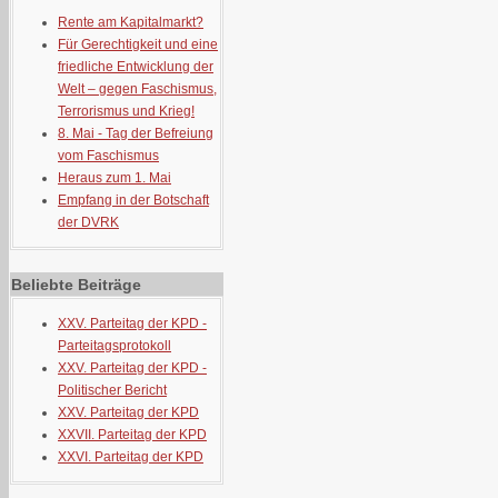
Rente am Kapitalmarkt?
Für Gerechtigkeit und eine
friedliche Entwicklung der
Welt – gegen Faschismus,
Terrorismus und Krieg!
8. Mai - Tag der Befreiung
vom Faschismus
Heraus zum 1. Mai
Empfang in der Botschaft
der DVRK
Beliebte Beiträge
XXV. Parteitag der KPD -
Parteitagsprotokoll
XXV. Parteitag der KPD -
Politischer Bericht
XXV. Parteitag der KPD
XXVII. Parteitag der KPD
XXVI. Parteitag der KPD