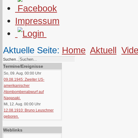
Impressum
Aktuelle Seite:
Home
Aktuell
Vid
Suchen...
Termine/Ereignisse
So, 09. Aug. 00:00
Uhr
09.08.1945: Zweiter US-
amerikanischer
Atombombenabwurf auf
Nagasaki.
Mi, 12. Aug. 00:00
Uhr
12.08.1910: Bruno Leuschner
geboren.
Weblinks