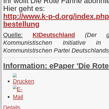
Ihr wollt Die Rote Fahne abonni
Hier geht es:
http://www.k-p-d.org/index.php
bestellung
Quelle:
KIDeutschland
(Der ge
Kommunistischen Initiative i
Kommunistischen Partei Deutschlands
Information: ePaper 'Die Rot
Details