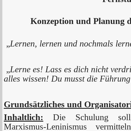
Konzeption und Planung d
„
Lernen, lernen und nochmals lern
„
Lerne
es! Lass es dich nicht verd
alles wissen!
Du musst die Führun
Grundsätzliches und Organisatori
Inhaltlich:
Die Schulung soll
Marxismus-Leninismus vermitte