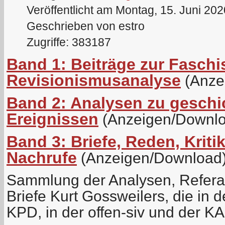
Veröffentlicht am Montag, 15. Juni 20
Geschrieben von estro
Zugriffe: 383187
Band 1: Beiträge zur Fasch
Revisionismusanalyse
(Anze
Band 2: Analysen zu geschi
Ereignissen
(Anzeigen/Downlo
Band 3: Briefe, Reden, Kriti
Nachrufe
(Anzeigen/Download
Sammlung der Analysen, Referat
Briefe Kurt Gossweilers, die in d
KPD, in der offen-siv und der K