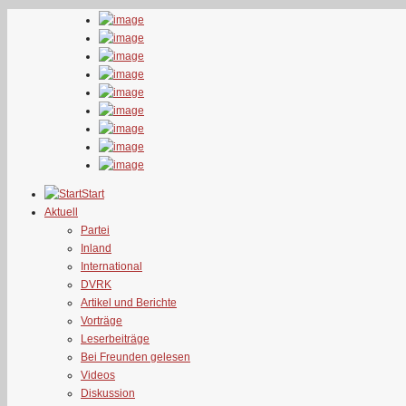
Start
Aktuell
Partei
Inland
International
DVRK
Artikel und Berichte
Vorträge
Leserbeiträge
Bei Freunden gelesen
Videos
Diskussion