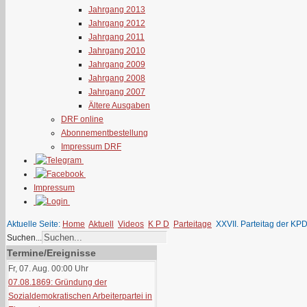
Jahrgang 2013
Jahrgang 2012
Jahrgang 2011
Jahrgang 2010
Jahrgang 2009
Jahrgang 2008
Jahrgang 2007
Ältere Ausgaben
DRF online
Abonnementbestellung
Impressum DRF
Impressum
Aktuelle Seite:
Home
Aktuell
Videos
K P D
Parteitage
XXVII. Parteitag der KP
Suchen...
Termine/Ereignisse
Fr, 07. Aug. 00:00
Uhr
07.08.1869: Gründung der
Sozialdemokratischen Arbeiterpartei in