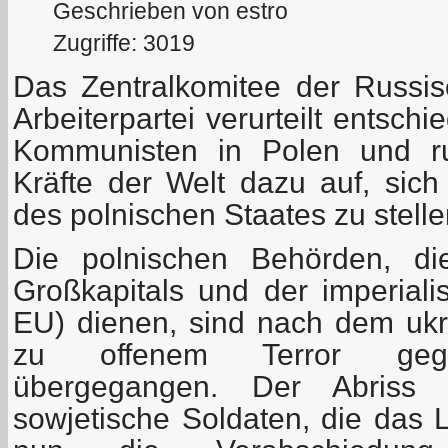
Geschrieben von estro
Zugriffe: 3019
Das Zentralkomitee der Russi
Arbeiterpartei verurteilt entsch
Kommunisten in Polen und ruft 
Kräfte der Welt dazu auf, sich 
des polnischen Staates zu stelle
Die polnischen Behörden, di
Großkapitals und der imperiali
EU) dienen, sind nach dem uk
zu offenem Terror geg
übergegangen. Der Abriss
sowjetische Soldaten, die das 