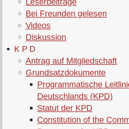
Leserbeiträge
Bei Freunden gelesen
Videos
Diskussion
K P D
Antrag auf Mitgliedschaft
Grundsatzdokumente
Programmatische Leitlin
Deutschlands (KPD)
Statut der KPD
Constitution of the Com