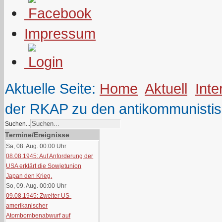
Impressum
Aktuelle Seite:
Home
Aktuell
Inte
der RKAP zu den antikommunistis
Suchen...
Termine/Ereignisse
Sa, 08. Aug. 00:00
Uhr
08.08.1945: Auf Anforderung der
USA erklärt die Sowjetunion
Japan den Krieg.
So, 09. Aug. 00:00
Uhr
09.08.1945: Zweiter US-
amerikanischer
Atombombenabwurf auf