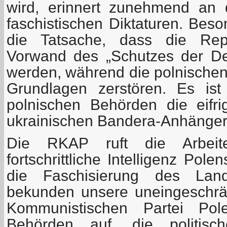
wird, erinnert zunehmend an 
faschistischen Diktaturen. Beso
die Tatsache, dass die Rep
Vorwand des „Schutzes der De
werden, während die polnischen
Grundlagen zerstören. Es ist
polnischen Behörden die eifr
ukrainischen Bandera-Anhänger
Die RKAP ruft die Arbeit
fortschrittliche Intelligenz Pol
die Faschisierung des La
bekunden unsere uneingeschränk
Kommunistischen Partei Pol
Behörden auf, die politisc