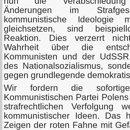
nun die Verabschiedung a
Änderungen im Strafge
kommunistische Ideologie
gleichsetzen, sind beispiel
Reaktion. Dies verzerrt nich
Wahrheit über die entsc
Kommunisten und der UdSSR 
des Nationalsozialismus, sond
gegen grundlegende demokratisc
Wir fordern die sofortig
Kommunistischen Partei Polens 
strafrechtlichen Verfolgung 
kommunistischer Ideen. Das 
Zeigen der roten Fahne mit Gef