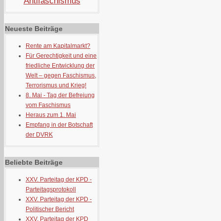
Antifaschismus
Neueste Beiträge
Rente am Kapitalmarkt?
Für Gerechtigkeit und eine
friedliche Entwicklung der
Welt – gegen Faschismus,
Terrorismus und Krieg!
8. Mai - Tag der Befreiung
vom Faschismus
Heraus zum 1. Mai
Empfang in der Botschaft
der DVRK
Beliebte Beiträge
XXV. Parteitag der KPD -
Parteitagsprotokoll
XXV. Parteitag der KPD -
Politischer Bericht
XXV. Parteitag der KPD