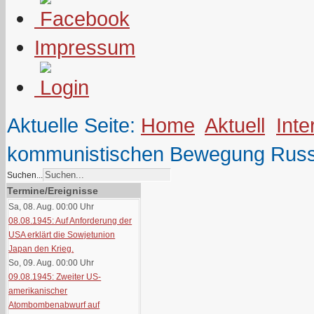
Impressum
Aktuelle Seite:
Home
Aktuell
Inte
kommunistischen Bewegung Russl
Suchen...
Termine/Ereignisse
Sa, 08. Aug. 00:00
Uhr
08.08.1945: Auf Anforderung der
USA erklärt die Sowjetunion
Japan den Krieg.
So, 09. Aug. 00:00
Uhr
09.08.1945: Zweiter US-
amerikanischer
Atombombenabwurf auf