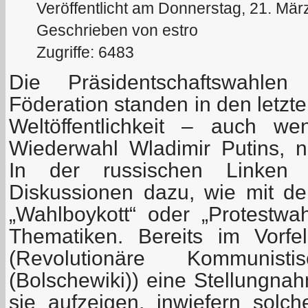
Veröffentlicht am Donnerstag, 21. Mär
Geschrieben von estro
Zugriffe: 6483
Die Präsidentschaftswahle
Föderation standen in den letz
Weltöffentlichkeit – auch w
Wiederwahl Wladimir Putins, 
In der russischen Linken
Diskussionen dazu, wie mit d
„Wahlboykott“ oder „Protestwah
Thematiken. Bereits im Vorf
(Revolutionäre Kommunist
(Bolschewiki)) eine Stellungnahm
sie aufzeigen, inwiefern solch