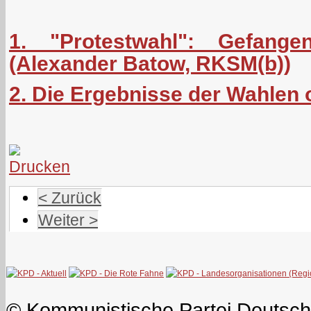
1. "Protestwahl": Gefange
(Alexander Batow, RKSM(b))
2. Die Ergebnisse der Wahlen
< Zurück
Weiter >
© Kommunistische Partei Deutsch