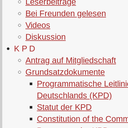
Leserbeiträge
Bei Freunden gelesen
Videos
Diskussion
K P D
Antrag auf Mitgliedschaft
Grundsatzdokumente
Programmatische Leitlin
Deutschlands (KPD)
Statut der KPD
Constitution of the Com