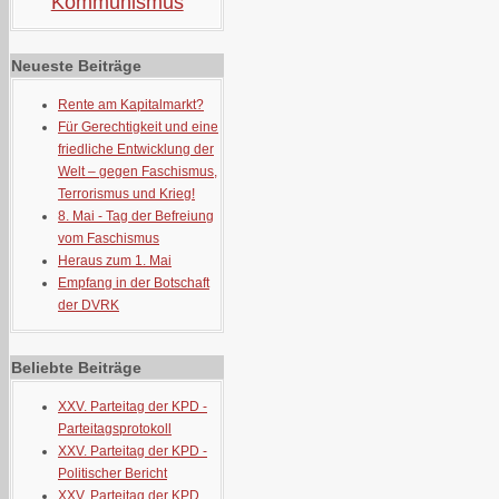
Kommunismus
Neueste Beiträge
Rente am Kapitalmarkt?
Für Gerechtigkeit und eine
friedliche Entwicklung der
Welt – gegen Faschismus,
Terrorismus und Krieg!
8. Mai - Tag der Befreiung
vom Faschismus
Heraus zum 1. Mai
Empfang in der Botschaft
der DVRK
Beliebte Beiträge
XXV. Parteitag der KPD -
Parteitagsprotokoll
XXV. Parteitag der KPD -
Politischer Bericht
XXV. Parteitag der KPD