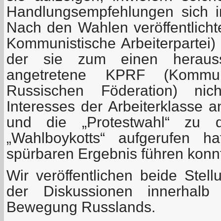
Handlungsempfehlungen sich in
Nach den Wahlen veröffentlich
Kommunistische Arbeiterpartei)
der sie zum einen herausst
angetretene KPRF (Kommun
Russischen Föderation) nic
Interesses der Arbeiterklasse
und die „Protestwahl“ zu d
„Wahlboykotts“ aufgerufen h
spürbaren Ergebnis führen konn
Wir veröffentlichen beide Stel
der Diskussionen innerhalb
Bewegung Russlands.