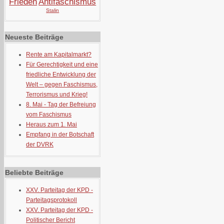
Frieden
Antifaschismus
Stalin
Neueste Beiträge
Rente am Kapitalmarkt?
Für Gerechtigkeit und eine
friedliche Entwicklung der
Welt – gegen Faschismus,
Terrorismus und Krieg!
8. Mai - Tag der Befreiung
vom Faschismus
Heraus zum 1. Mai
Empfang in der Botschaft
der DVRK
Beliebte Beiträge
XXV. Parteitag der KPD -
Parteitagsprotokoll
XXV. Parteitag der KPD -
Politischer Bericht