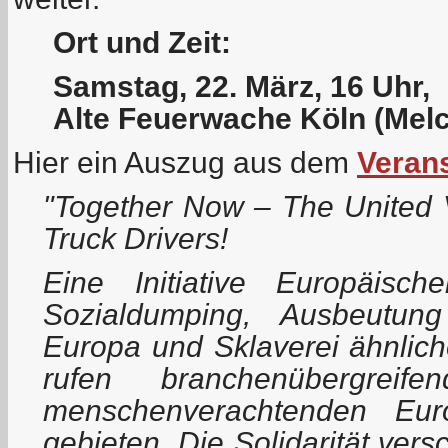
Ort und Zeit:
Samstag, 22. März, 16 Uhr,
Alte Feuerwache Köln (Melch
Hier ein Auszug aus dem
Verans
"Together Now – The United
Truck Drivers!
Eine Initiative Europäisc
Sozialdumping, Ausbeutung
Europa und Sklaverei ähnlich
rufen branchenübergrei
menschenverachtenden Euro
gebieten. Die Solidarität ver