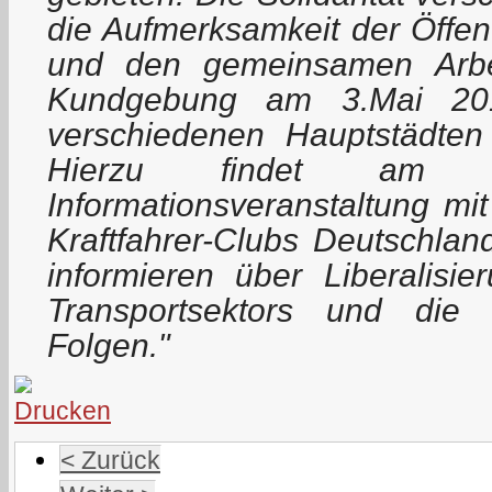
die Aufmerksamkeit der Öffent
und den gemeinsamen Arbei
Kundgebung am 3.Mai 2014
verschiedenen Hauptstädten 
Hierzu findet am
Informationsveranstaltung mi
Kraftfahrer-Clubs Deutschland
informieren über Liberalisi
Transportsektors und die 
Folgen."
< Zurück