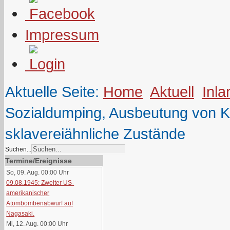
Impressum
Aktuelle Seite:
Home
Aktuell
Inla
Sozialdumping, Ausbeutung von Kr
sklavereiähnliche Zustände
Suchen...
Termine/Ereignisse
So, 09. Aug. 00:00
Uhr
09.08.1945: Zweiter US-
amerikanischer
Atombombenabwurf auf
Nagasaki.
Mi, 12. Aug. 00:00
Uhr