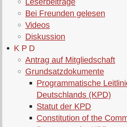
Leserbeiträge
Bei Freunden gelesen
Videos
Diskussion
K P D
Antrag auf Mitgliedschaft
Grundsatzdokumente
Programmatische Leitlin
Deutschlands (KPD)
Statut der KPD
Constitution of the Com