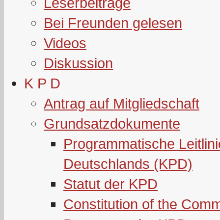
Leserbeiträge
Bei Freunden gelesen
Videos
Diskussion
K P D
Antrag auf Mitgliedschaft
Grundsatzdokumente
Programmatische Leitlin
Deutschlands (KPD)
Statut der KPD
Constitution of the Com