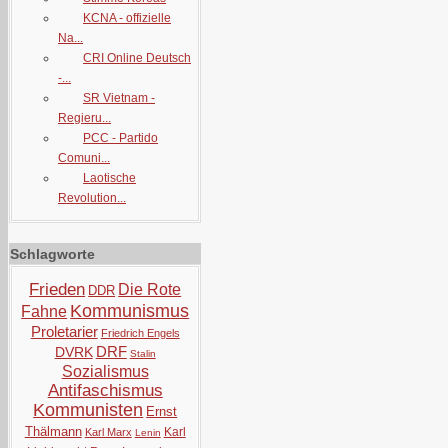
KCNA - offizielle
Na...
CRI Online Deutsch
-...
SR Vietnam -
Regieru...
PCC - Partido
Comuni...
Laotische
Revolution...
Schlagworte
Frieden
Die Rote
DDR
Kommunismus
Fahne
Proletarier
Friedrich Engels
DRF
DVRK
Stalin
Sozialismus
Antifaschismus
Kommunisten
Ernst
Thälmann
Karl
Karl Marx
Lenin