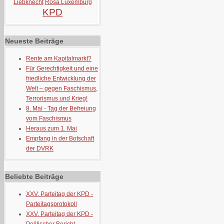
Liebknecht
Rosa Luxemburg
KPD
Neueste Beiträge
Rente am Kapitalmarkt?
Für Gerechtigkeit und eine
friedliche Entwicklung der
Welt – gegen Faschismus,
Terrorismus und Krieg!
8. Mai - Tag der Befreiung
vom Faschismus
Heraus zum 1. Mai
Empfang in der Botschaft
der DVRK
Beliebte Beiträge
XXV. Parteitag der KPD -
Parteitagsprotokoll
XXV. Parteitag der KPD -