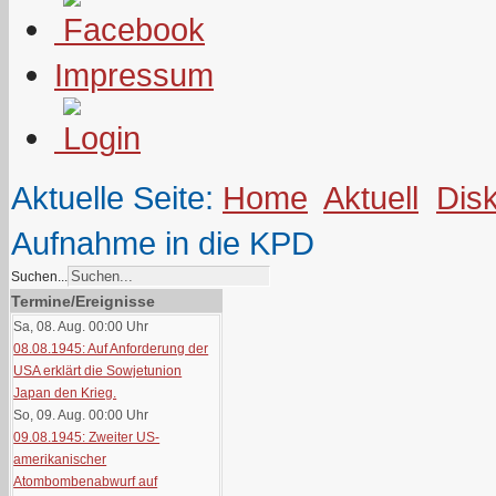
Impressum
Aktuelle Seite:
Home
Aktuell
Dis
Aufnahme in die KPD
Suchen...
Termine/Ereignisse
Sa, 08. Aug. 00:00
Uhr
08.08.1945: Auf Anforderung der
USA erklärt die Sowjetunion
Japan den Krieg.
So, 09. Aug. 00:00
Uhr
09.08.1945: Zweiter US-
amerikanischer
Atombombenabwurf auf