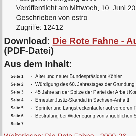
Veröffentlicht am Mittwoch, 10. Juni 2
Geschrieben von estro
Zugriffe: 12412
Download:
Die Rote Fahne - A
(PDF-Datei)
Aus dem Inhalt:
-
Alter und neuer Bundespräsident Köhler
Seite 1
-
Würdigung des 60. Jahrestages der Gründung
Seite 2
-
45 Jahre an der Spitze der Partei der Arbeit Ko
Seite 3
-
Erneuter Justiz-Skandal in Sachsen-Anhalt!
Seite 4
-
Sprinter und Langstreckenläufer auf vorderen 
Seite 5
-
Bestrafung bei Widerlegung von angeblichen
Seite 6
Seite 7