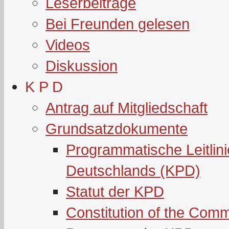
Leserbeiträge
Bei Freunden gelesen
Videos
Diskussion
K P D
Antrag auf Mitgliedschaft
Grundsatzdokumente
Programmatische Leitlin
Deutschlands (KPD)
Statut der KPD
Constitution of the Com