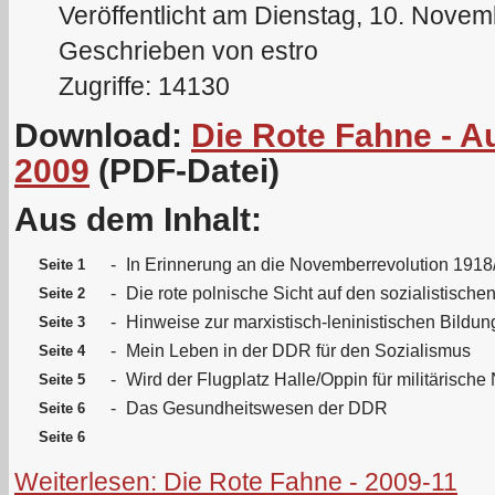
Veröffentlicht am Dienstag, 10. Nove
Geschrieben von estro
Zugriffe: 14130
Download:
Die Rote Fahne - 
2009
(PDF-Datei)
Aus dem Inhalt:
-
In Erinnerung an die Novemberrevolution 1918
Seite 1
-
Die rote polnische Sicht auf den sozialistische
Seite 2
-
Hinweise zur marxistisch-leninistischen Bildun
Seite 3
-
Mein Leben in der DDR für den Sozialismus
Seite 4
-
Wird der Flugplatz Halle/Oppin für militärische
Seite 5
-
Das Gesundheitswesen der DDR
Seite 6
Seite 6
Weiterlesen: Die Rote Fahne - 2009-11