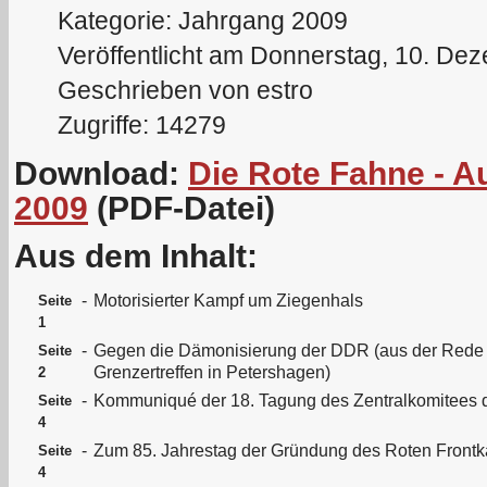
Kategorie: Jahrgang 2009
Veröffentlicht am Donnerstag, 10. De
Geschrieben von estro
Zugriffe: 14279
Download:
Die Rote Fahne - 
2009
(PDF-Datei)
Aus dem Inhalt:
-
Motorisierter Kampf um Ziegenhals
Seite
1
-
Gegen die Dämonisierung der DDR (aus der Rede 
Seite
Grenzertreffen in Petershagen)
2
-
Kommuniqué der 18. Tagung des Zentralkomitees
Seite
4
-
Zum 85. Jahrestag der Gründung des Roten Front
Seite
4