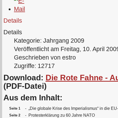
Details
Details
Kategorie: Jahrgang 2009
Veröffentlicht am Freitag, 10. April 20
Geschrieben von estro
Zugriffe: 12717
Download:
Die Rote Fahne - A
(PDF-Datei)
Aus dem Inhalt:
-
„Die globale Krise des Imperialismus“ in die EU
Seite 1
-
Protesterklärung zu 60 Jahre NATO
Seite 2