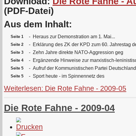
Download:
Die Rote Fahne - A
(PDF-Datei)
Aus dem Inhalt:
-
Heraus zur Demonstration am 1. Mai...
Seite 1
-
Erklärung des ZK der KPD zum 60. Jahrestag 
Seite 2
-
Zehn Jahre direkte NATO-Aggression geg
Seite 3
-
Ergänzende Hinweise zur marxistisch-leninistis
Seite 4
-
Aufruf der Kommunistischen Partei Deutschlan
Seite 5
-
Sport heute - im Spinnennetz des
Seite 5
Weiterlesen: Die Rote Fahne - 2009-05
Die Rote Fahne - 2009-04