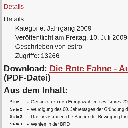
Details
Details
Kategorie: Jahrgang 2009
Veröffentlicht am Freitag, 10. Juli 200
Geschrieben von estro
Zugriffe: 13266
Download:
Die Rote Fahne - A
(PDF-Datei)
Aus dem Inhalt:
-
Gedanken zu den Europawahlen des Jahres 20
Seite 1
-
Würdigung des 60. Jahrestages der Gründung 
Seite 2
-
Das unveränderliche Banner der Bewegung für 
Seite 2
-
Wahlen in der BRD
Seite 3