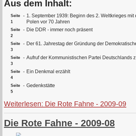
Aus dem Inhalt:
-
1. September 1939: Beginn des 2. Weltkrieges mit 
Seite
Polen vor 70 Jahren
1
-
Die DDR - immer noch präsent
Seite
2
-
Der 61. Jahrestag der Gründung der Demokratisch
Seite
3
-
Aufruf der Kommunistischen Partei Deutschlands 
Seite
3
-
Ein Denkmal erzählt
Seite
4
-
Gedenkstätte
Seite
5
Weiterlesen: Die Rote Fahne - 2009-09
Die Rote Fahne - 2009-08