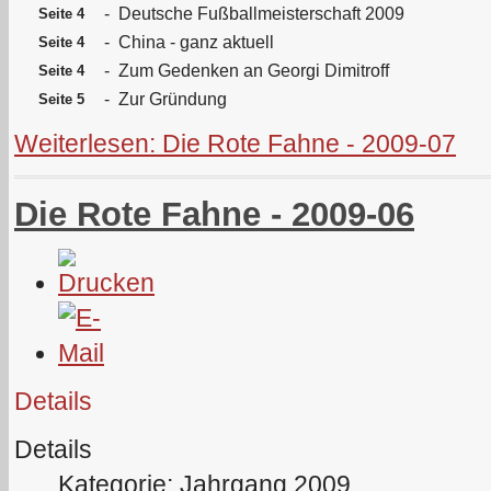
-
Deutsche Fußballmeisterschaft 2009
Seite 4
-
China - ganz aktuell
Seite 4
-
Zum Gedenken an Georgi Dimitroff
Seite 4
-
Zur Gründung
Seite 5
Weiterlesen: Die Rote Fahne - 2009-07
Die Rote Fahne - 2009-06
Details
Details
Kategorie: Jahrgang 2009