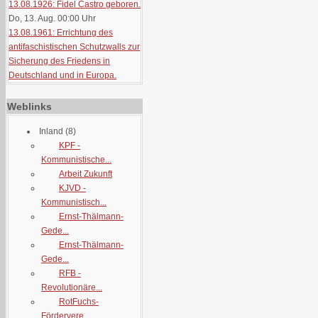
13.08.1926: Fidel Castro geboren.
Do, 13. Aug. 00:00
Uhr
13.08.1961: Errichtung des
antifaschistischen Schutzwalls zur
Sicherung des Friedens in
Deutschland und in Europa.
Weblinks
Inland
(8)
KPF -
Kommunistische...
Arbeit Zukunft
KJVD -
Kommunistisch...
Ernst-Thälmann-
Gede...
Ernst-Thälmann-
Gede...
RFB -
Revolutionäre...
RotFuchs-
Fördervere...