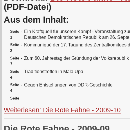
(PDF-Datei)
Aus dem Inhalt:
-
Ein Kraftquell für unseren Kampf - Veranstaltung z
Seite
Deutschen Demokratischen Republik am 26. Sept
1
-
Kommuniqué der 17. Tagung des Zentralkomitees 
Seite
2
-
Zum 60. Jahrestag der Gründung der Volksrepublik
Seite
3
-
Traditionstreffen in Mala Upa
Seite
4
-
Gegen Entstellungen von DDR-Geschichte
Seite
4
Seite
Weiterlesen: Die Rote Fahne - 2009-10
Die Rote Fahne - 2009-09