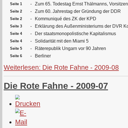
-
Zum 65. Todestag Ernst Thälmanns, Vorsitze
Seite 1
-
Zum 60. Jahrestag der Gründung der DDR
Seite 2
-
Kommuniqué des ZK der KPD
Seite 2
-
Erklärung des Außenministeriums der DVR K
Seite 3
-
Der staatsmonopolistische Kapitalismus
Seite 4
-
Solidarität mit den Miami 5
Seite 4
-
Räterepublik Ungarn vor 90 Jahren
Seite 5
-
Berliner
Seite 6
Weiterlesen: Die Rote Fahne - 2009-08
Die Rote Fahne - 2009-07