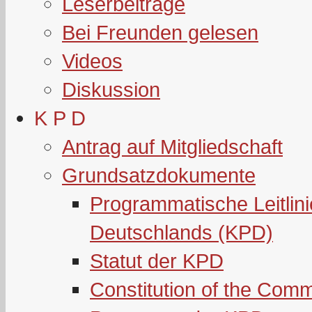
Leserbeiträge
Bei Freunden gelesen
Videos
Diskussion
K P D
Antrag auf Mitgliedschaft
Grundsatzdokumente
Programmatische Leitlin
Deutschlands (KPD)
Statut der KPD
Constitution of the Com