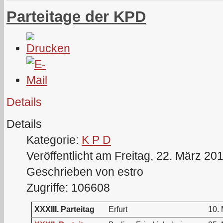
Parteitage der KPD
Details
Details
Kategorie:
K P D
Veröffentlicht am Freitag, 22. März 20
Geschrieben von estro
Zugriffe: 106608
XXXIII. Parteitag
Erfurt
10.