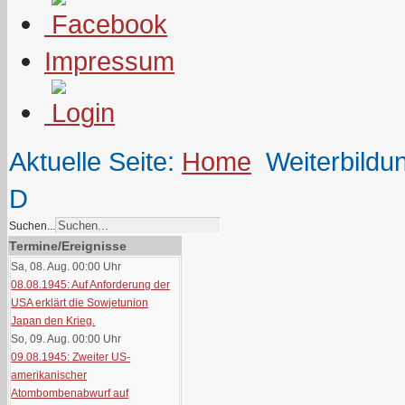
Impressum
Aktuelle Seite:
Home
Weiterbildu
D
Suchen...
Termine/Ereignisse
Sa, 08. Aug. 00:00
Uhr
08.08.1945: Auf Anforderung der
USA erklärt die Sowjetunion
Japan den Krieg.
So, 09. Aug. 00:00
Uhr
09.08.1945: Zweiter US-
amerikanischer
Atombombenabwurf auf