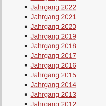
Jahrgang 2022
Jahrgang 2021
Jahrgang 2020
Jahrgang 2019
Jahrgang 2018
Jahrgang 2017
Jahrgang 2016
Jahrgang 2015
Jahrgang 2014
Jahrgang 2013
Jahrgang 2012