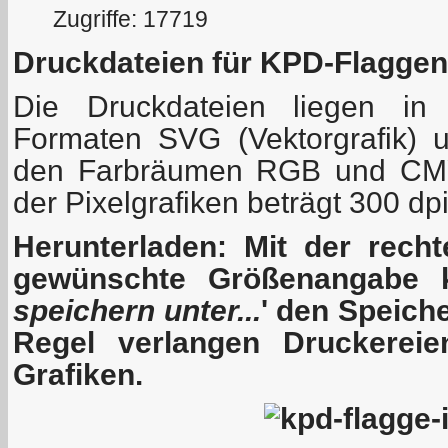
Zugriffe: 17719
Druckdateien für KPD-Flaggen
Die Druckdateien liegen in
Formaten SVG (Vektorgrafik) u
den Farbräumen RGB und CMYK
der Pixelgrafiken beträgt 300 dp
Herunterladen: Mit der rech
gewünschte Größenangabe 
speichern unter...
' den Speiche
Regel verlangen Druckere
Grafiken.