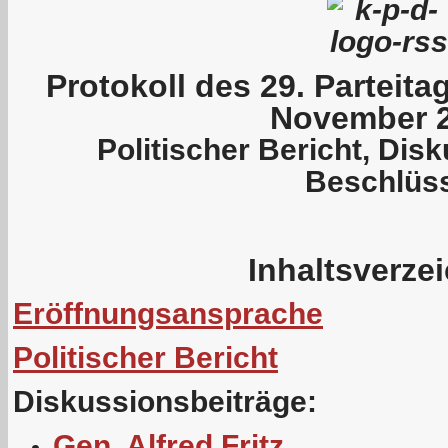
P
rotokoll des 29. Parteit
November 
Politischer Bericht, Dis
Beschlüs
Inhaltsverze
Eröffnungsansprache
Politischer Bericht
Diskussionsbeiträge:
Gen. Alfred Fritz