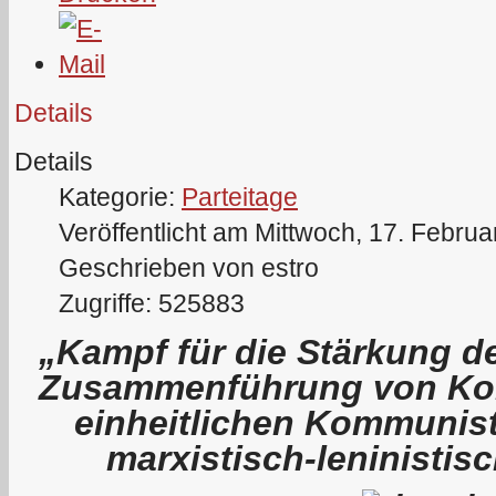
Details
Details
Kategorie:
Parteitage
Veröffentlicht am Mittwoch, 17. Febru
Geschrieben von estro
Zugriffe: 525883
„Kampf für die Stärkung de
Zusammenführung von Kom
einheitlichen Kommunist
marxistisch-leninistis