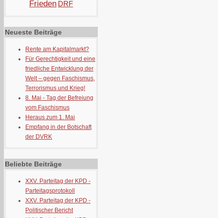
Frieden
DRF
Neueste Beiträge
Rente am Kapitalmarkt?
Für Gerechtigkeit und eine
friedliche Entwicklung der
Welt – gegen Faschismus,
Terrorismus und Krieg!
8. Mai - Tag der Befreiung
vom Faschismus
Heraus zum 1. Mai
Empfang in der Botschaft
der DVRK
Beliebte Beiträge
XXV. Parteitag der KPD -
Parteitagsprotokoll
XXV. Parteitag der KPD -
Politischer Bericht