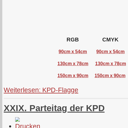
RGB
CMYK
90cm x 54cm
90cm x 54cm
130cm x 78cm
130cm x 78cm
150cm x 90cm
150cm x 90cm
Weiterlesen: KPD-Flagge
XXIX. Parteitag der KPD