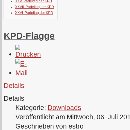
XXV. Parteitag der KPD
XXVII. Parteitag der KPD
XXVI. Parteitag der KPD
KPD-Flagge
Details
Details
Kategorie:
Downloads
Veröffentlicht am Mittwoch, 06. Juli 20
Geschrieben von estro