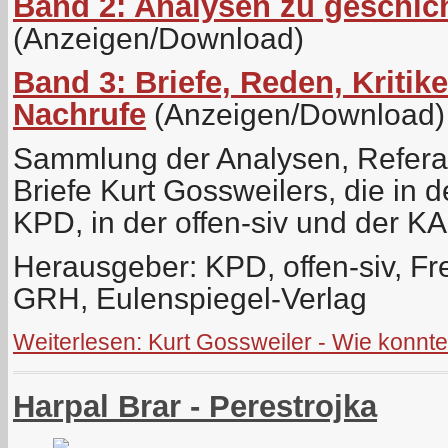
Band 2: Analysen zu geschich
(Anzeigen/Download)
Band 3: Briefe, Reden, Kritik
Nachrufe
(Anzeigen/Download)
Sammlung der Analysen, Referat
Briefe Kurt Gossweilers, die in d
KPD, in der offen-siv und der K
Herausgeber: KPD, offen-siv, Fr
GRH, Eulenspiegel-Verlag
Weiterlesen: Kurt Gossweiler - Wie konn
Harpal Brar - Perestrojka