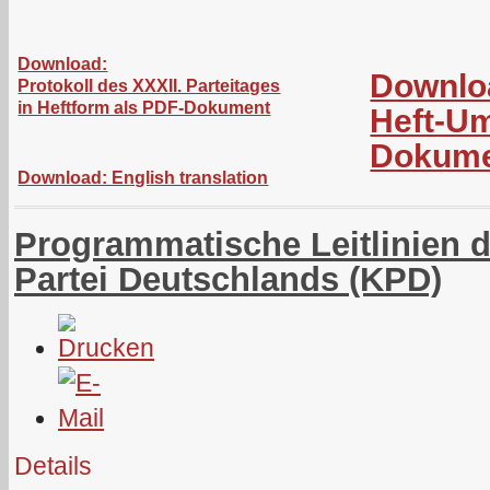
Download:
Downlo
Protokoll des XXXII. Parteitages
in Heftform als PDF-Dokument
Heft-Um
Dokum
Download: English translation
Programmatische Leitlinien
Partei Deutschlands (KPD)
Details