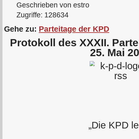
Geschrieben von estro
Zugriffe: 128634
Gehe zu:
Parteitage der KPD
Protokoll des XXXII. Part
25. Mai 2
„Die KPD le