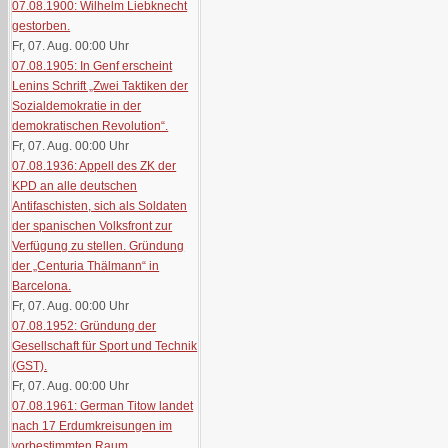
07.08.1900: Wilhelm Liebknecht
gestorben.
Fr, 07. Aug. 00:00
Uhr
07.08.1905: In Genf erscheint
Lenins Schrift „Zwei Taktiken der
Sozialdemokratie in der
demokratischen Revolution“.
Fr, 07. Aug. 00:00
Uhr
07.08.1936: Appell des ZK der
KPD an alle deutschen
Antifaschisten, sich als Soldaten
der spanischen Volksfront zur
Verfügung zu stellen. Gründung
der „Centuria Thälmann“ in
Barcelona.
Fr, 07. Aug. 00:00
Uhr
07.08.1952: Gründung der
Gesellschaft für Sport und Technik
(GST).
Fr, 07. Aug. 00:00
Uhr
07.08.1961: German Titow landet
nach 17 Erdumkreisungen im
vorbestimmten Raum.