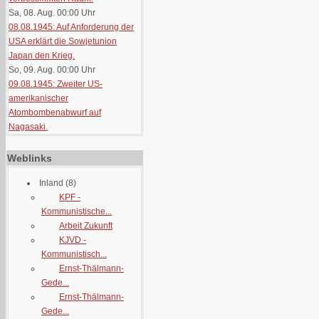
Sa, 08. Aug. 00:00
Uhr
08.08.1945: Auf Anforderung der
USA erklärt die Sowjetunion
Japan den Krieg.
So, 09. Aug. 00:00
Uhr
09.08.1945: Zweiter US-
amerikanischer
Atombombenabwurf auf
Nagasaki.
Weblinks
Inland
(8)
KPF -
Kommunistische...
Arbeit Zukunft
KJVD -
Kommunistisch...
Ernst-Thälmann-
Gede...
Ernst-Thälmann-
Gede...