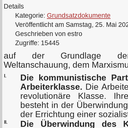
Details
Kategorie:
Grundsatzdokumente
Veröffentlicht am Samstag, 25. Mai 20
Geschrieben von estro
Zugriffe: 15445
auf der Grundlage der w
Weltanschauung, dem Marxismu
Die kommunistische Parte
I.
Arbeiterklasse.
Die Arbeite
revolutionäre Klasse. Ihr
besteht in der Überwindung
der Errichtung einer soziali
Die Überwindung des Ka
II.