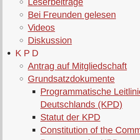
Leserbeiträge
Bei Freunden gelesen
Videos
Diskussion
K P D
Antrag auf Mitgliedschaft
Grundsatzdokumente
Programmatische Leitlin
Deutschlands (KPD)
Statut der KPD
Constitution of the Com