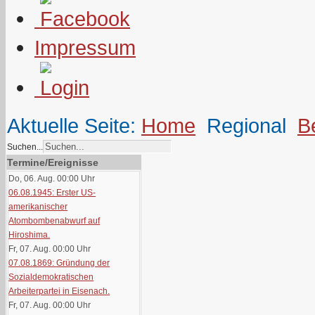
Impressum
Aktuelle Seite:
Home
Regional
B
Suchen...
Termine/Ereignisse
Do, 06. Aug. 00:00
Uhr
06.08.1945: Erster US-
amerikanischer
Atombombenabwurf auf
Hiroshima.
Fr, 07. Aug. 00:00
Uhr
07.08.1869: Gründung der
Sozialdemokratischen
Arbeiterpartei in Eisenach.
Fr, 07. Aug. 00:00
Uhr