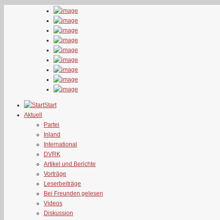
Start
Aktuell
Partei
Inland
International
DVRK
Artikel und Berichte
Vorträge
Leserbeiträge
Bei Freunden gelesen
Videos
Diskussion