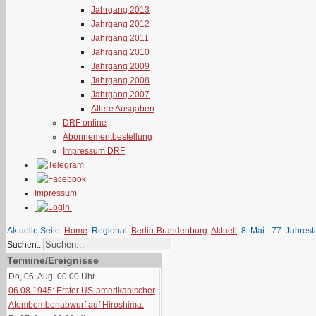
Jahrgang 2013
Jahrgang 2012
Jahrgang 2011
Jahrgang 2010
Jahrgang 2009
Jahrgang 2008
Jahrgang 2007
Ältere Ausgaben
DRF online
Abonnementbestellung
Impressum DRF
Impressum
Aktuelle Seite:
Home
Regional
Berlin-Brandenburg
Aktuell
8. Mai - 77. Jahres
Suchen...
Termine/Ereignisse
Do, 06. Aug. 00:00
Uhr
06.08.1945: Erster US-amerikanischer
Atombombenabwurf auf Hiroshima.