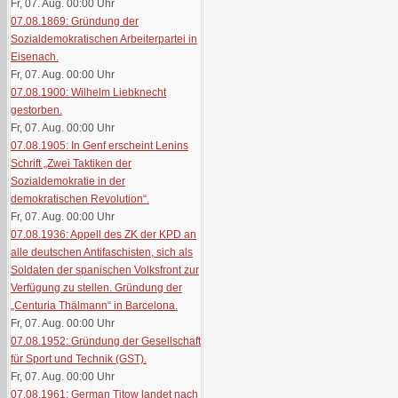
Fr, 07. Aug. 00:00
Uhr
07.08.1869: Gründung der
Sozialdemokratischen Arbeiterpartei in
Eisenach.
Fr, 07. Aug. 00:00
Uhr
07.08.1900: Wilhelm Liebknecht
gestorben.
Fr, 07. Aug. 00:00
Uhr
07.08.1905: In Genf erscheint Lenins
Schrift „Zwei Taktiken der
Sozialdemokratie in der
demokratischen Revolution“.
Fr, 07. Aug. 00:00
Uhr
07.08.1936: Appell des ZK der KPD an
alle deutschen Antifaschisten, sich als
Soldaten der spanischen Volksfront zur
Verfügung zu stellen. Gründung der
„Centuria Thälmann“ in Barcelona.
Fr, 07. Aug. 00:00
Uhr
07.08.1952: Gründung der Gesellschaft
für Sport und Technik (GST).
Fr, 07. Aug. 00:00
Uhr
07.08.1961: German Titow landet nach