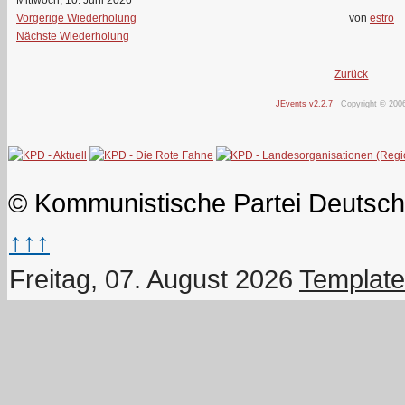
Vorgerige Wiederholung
von
estro
Nächste Wiederholung
Zurück
JEvents v2.2.7
Copyright © 200
© Kommunistische Partei Deutsch
↑↑↑
Freitag, 07. August 2026
Template