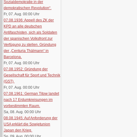
Sozialdemokratie in der
demokratischen Revolution“.
Fr, 07. Aug. 00:00
Uhr
07.08.1936: Appell des ZK der
KPD an alle deutschen
Antifaschisten, sich als Soldaten
der spanischen Volksfront zur
Verfügung zu stellen. Gründung
der „Centuria Thälmann“ in
Barcelona.
Fr, 07. Aug. 00:00
Uhr
07.08.1952: Gründung der
Gesellschaft für Sport und Technik
(GST).
Fr, 07. Aug. 00:00
Uhr
07.08.1961: German Titow landet
nach 17 Erdumkreisungen im
vorbestimmten Raum.
Sa, 08. Aug. 00:00
Uhr
08.08.1945: Auf Anforderung der
USA erklärt die Sowjetunion
Japan den Krieg.
So, 09. Aug. 00:00
Uhr