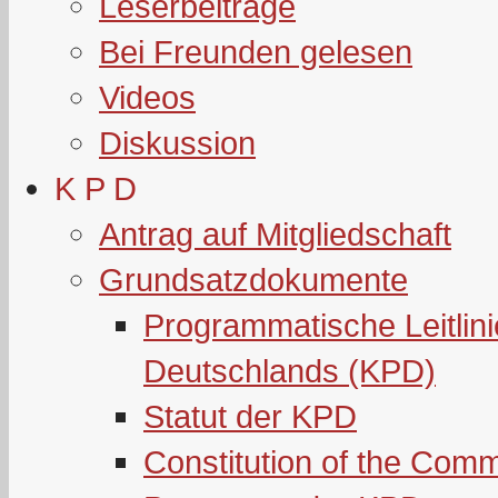
Leserbeiträge
Bei Freunden gelesen
Videos
Diskussion
K P D
Antrag auf Mitgliedschaft
Grundsatzdokumente
Programmatische Leitlin
Deutschlands (KPD)
Statut der KPD
Constitution of the Com