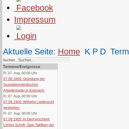
Impressum
Aktuelle Seite:
Home
K P D
Term
Suchen...
Termine/Ereignisse
Fr, 07. Aug. 00:00
Uhr
07.08.1869: Gründung der
Sozialdemokratischen
Arbeiterpartei in Eisenach.
Fr, 07. Aug. 00:00
Uhr
07.08.1900: Wilhelm Liebknecht
gestorben.
Fr, 07. Aug. 00:00
Uhr
07.08.1905: In Genf erscheint
Lenins Schrift „Zwei Taktiken der