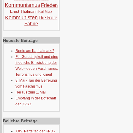
Kommunismus
Frieden
Ernst Thälmann
Karl Marx
Kommunisten
Die Rote
Fahne
Neueste Beiträge
Rente am Kapitalmarkt?
Für Gerechtigkeit und eine
friedliche Entwicklung der
Welt – gegen Faschismus,
Terrorismus und Krieg!
8. Mai - Tag der Befreiung
vom Faschismus
Heraus zum 1. Mai
Empfang in der Botschaft
der DVRK
Beliebte Beiträge
XXV. Parteitag der KPD -