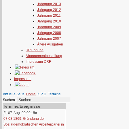
Jahrgang 2013
Jahrgang 2012
Jahrgang 2011
Jahrgang 2010
Jahrgang 2009
Jahrgang 2008
Jahrgang 2007
Ältere Ausgaben
DRF online
Abonnementbestellung
Impressum DRF
Impressum
Aktuelle Seite:
Home
K P D
Termine
Suchen...
Termine/Ereignisse
Fr, 07. Aug. 00:00
Uhr
07.08.1869: Gründung der
Sozialdemokratischen Arbeiterpartei in