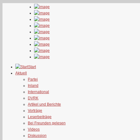
Start
Aktuell
Partei
Inland
International
DVRK
Artikel und Berichte
Vorträge
Leserbeiträge
Bei Freunden gelesen
Videos
Diskussion