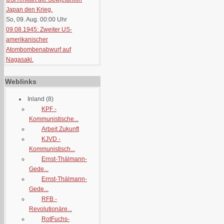
Japan den Krieg.
So, 09. Aug. 00:00
Uhr
09.08.1945: Zweiter US-
amerikanischer
Atombombenabwurf auf
Nagasaki.
Weblinks
Inland
(8)
KPF -
Kommunistische...
Arbeit Zukunft
KJVD -
Kommunistisch...
Ernst-Thälmann-
Gede...
Ernst-Thälmann-
Gede...
RFB -
Revolutionäre...
RotFuchs-