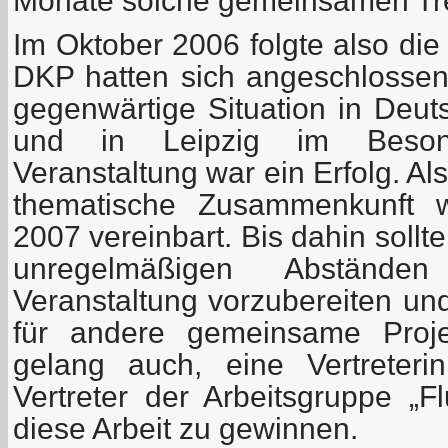
Monate solche gemeinsamen Tre
Im Oktober 2006 folgte also di
DKP hatten sich angeschlosse
gegenwärtige Situation in Deut
und in Leipzig im Beson
Veranstaltung war ein Erfolg. Al
thematische Zusammenkunft 
2007 vereinbart. Bis dahin sollten
unregelmäßigen Abstände
Veranstaltung vorzubereiten un
für andere gemeinsame Proj
gelang auch, eine Vertreter
Vertreter der Arbeitsgruppe „F
diese Arbeit zu gewinnen.