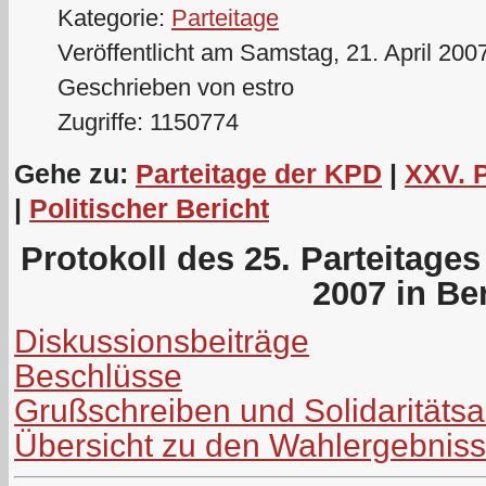
Kategorie:
Parteitage
Veröffentlicht am Samstag, 21. April 200
Geschrieben von estro
Zugriffe: 1150774
Gehe zu:
Parteitage der KPD
|
XXV. 
|
Politischer Bericht
Protokoll des 25. Parteitage
2007 in Ber
Diskussionsbeiträge
Beschlüsse
Grußschreiben und Solidaritäts
Übersicht zu den Wahlergebnis