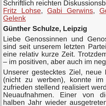
Schriftlich reichten Diskussionsb
Fritz Lohse
,
Gabi Gerwins
,
G
Gelenk
Günther Schulze, Leipzig
Liebe Genossinnen und Genos
sind seit unserem letzten Parte
eine relativ kurze Zeit. Trotzd
– im positiven, aber auch im neg
Unserer gestecktes Ziel, neue 
(nicht zu werben), konnte im 
zufrieden stellend realisiert we
Neuaufnahmen. Einer von di
halben Jahr wieder ausgetreten