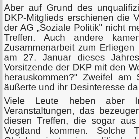
Aber auf Grund des unqualifizi
DKP-Mitglieds erschienen die 
der AG „Soziale Politik" nicht 
Treffen. Auch andere kame
Zusammenarbeit zum Erliegen 
am 27. Januar dieses Jahres 
Vorsitzende der DKP mit den Wo
herauskommen?" Zweifel am S
äußerte und ihr Desinteresse d
Viele Leute heben aber I
Veranstaltungen, das bezeuge
diesen Treffen, die sogar aus
Vogtland kommen. Solche Tr