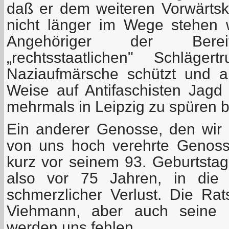
daß er dem weiteren Vorwärt
nicht länger im Wege stehen w
Angehöriger der Bereits
„rechtsstaatlichen" Schläger
Naziaufmärsche schützt und an
Weise auf Antifaschisten Jag
mehrmals in Leipzig zu spüren
Ein anderer Genosse, den wir v
von uns hoch verehrte Genoss
kurz vor seinem 93. Geburtstag
also vor 75 Jahren, in die 
schmerzlicher Verlust. Die R
Viehmann, aber auch seine 
werden uns fehlen.