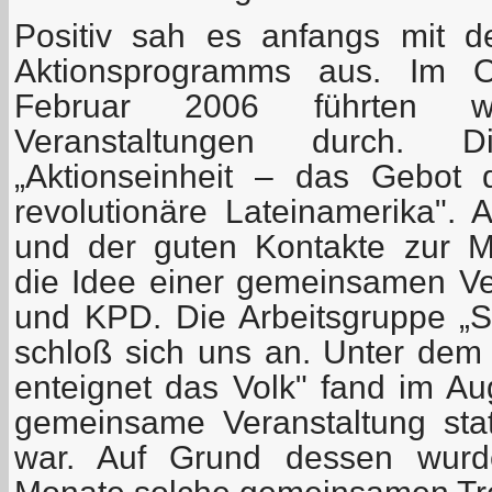
Positiv sah es anfangs mit 
Aktionsprogramms aus. Im 
Februar 2006 führten wi
Veranstaltungen durch.
„Aktionseinheit – das Gebot
revolutionäre Lateinamerika". 
und der guten Kontakte zur 
die Idee einer gemeinsamen V
und KPD. Die Arbeitsgruppe „So
schloß sich uns an. Unter de
enteignet das Volk" fand im Au
gemeinsame Veranstaltung statt
war. Auf Grund dessen wurde