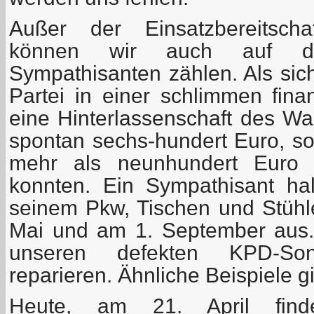
Außer der Einsatzbereitscha
können wir auch auf die
Sympathisanten zählen. Als sic
Partei in einer schlimmen fina
eine Hinterlassenschaft des Wa
spontan sechs-hundert Euro, so
mehr als neunhundert Euro z
konnten. Ein Sympathisant ha
seinem Pkw, Tischen und Stühle
Mai und am 1. September aus. 
unseren defekten KPD-Son
reparieren. Ähnliche Beispiele g
Heute, am 21. April fi