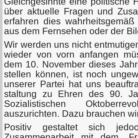
Gleichgesinnte eine politische 
über aktuelle Fragen und Zus
erfahren dies wahrheitsgemäß
aus dem Fernsehen oder der Bil
Wir werden uns nicht entmutige
wieder von vorn anfangen mü
dem 10. November dieses Jahr
stellen können, ist noch ungew
unserer Partei hat uns beauftra
staltung zu Ehren des 90. J
Sozialistischen Oktoberre
auszurichten. Dazu brauchen wir v
Positiv gestaltet sich je
Zusammenarbeit mit dem „Fri