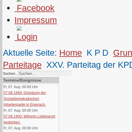
Impressum
Aktuelle Seite:
Home
K P D
Grun
Parteitage
XXV. Parteitag der KPD
Suchen...
Termine/Ereignisse
Fr, 07. Aug. 00:00
Uhr
07.08.1869: Gründung der
Sozialdemokratischen
Arbeiterpartei in Eisenach.
Fr, 07. Aug. 00:00
Uhr
07.08.1900: Wilhelm Liebknecht
gestorben.
Fr, 07. Aug. 00:00
Uhr