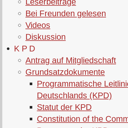
Leserbeiträge
Bei Freunden gelesen
Videos
Diskussion
K P D
Antrag auf Mitgliedschaft
Grundsatzdokumente
Programmatische Leitlin
Deutschlands (KPD)
Statut der KPD
Constitution of the Com