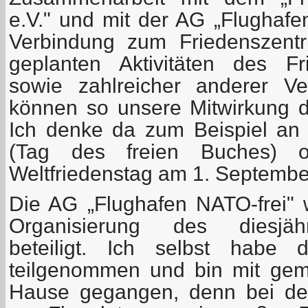
e.V." und mit der AG „Flughafe
Verbindung zum Friedenszentr
geplanten Aktivitäten des Fr
sowie zahlreicher anderer Ve
können so unsere Mitwirkung da
Ich denke da zum Beispiel an
(Tag des freien Buches) 
Weltfriedenstag am 1. September
Die AG „Flughafen NATO-frei"
Organisierung des diesjäh
beteiligt. Ich selbst habe
teilgenommen und bin mit gem
Hause gegangen, denn bei de