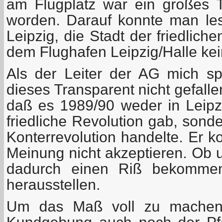
am Flugplatz war ein großes 
worden. Darauf konnte man les
Leipzig, die Stadt der friedlich
dem Flughafen Leipzig/Halle kein
Als der Leiter der AG mich sp
dieses Transparent nicht gefallen
daß es 1989/90 weder in Leip
friedliche Revolution gab, sond
Konterrevolution handelte. Er k
Meinung nicht akzeptieren. Ob
dadurch einen Riß bekommen
herausstellen.
Um das Maß voll zu machen,