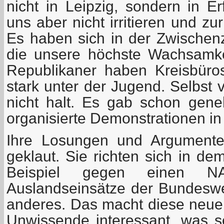
nicht in Leipzig, sondern in Er
uns aber nicht irritieren und zur
Es haben sich in der Zwischenze
die unsere höchste Wachsamke
Republikaner haben Kreisbüros
stark unter der Jugend. Selbst
nicht halt. Es gab schon gen
organisierte Demonstrationen in 
Ihre Losungen und Argumente
geklaut. Sie richten sich in d
Beispiel gegen einen NAT
Auslandseinsätze der Bundesw
anderes. Das macht diese neuen
Unwissende interessant, was se