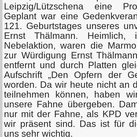
Leipzig/Lützschena eine Pro
Geplant war eine Gedenkveran
121. Geburtstages unseres u
Ernst Thälmann. Heimlich, 
Nebelaktion, waren die Marmorp
zur Würdigung Ernst Thälman
entfernt und durch Platten gle
Aufschrift „Den Opfern der Gew
worden. Da wir heute nicht an d
teilnehmen können, haben wir
unsere Fahne übergeben. Dami
nur mit der Fahne, als KPD ver
wir präsent sind. Das ist für di
uns sehr wichtig.