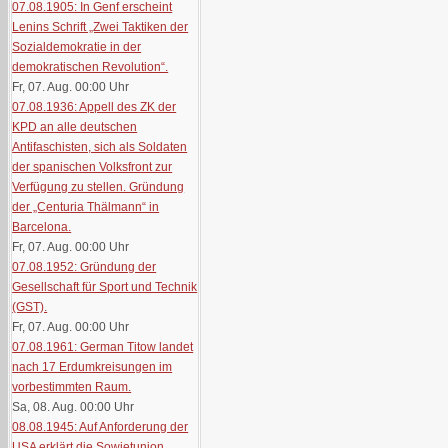
07.08.1905: In Genf erscheint
Lenins Schrift „Zwei Taktiken der
Sozialdemokratie in der
demokratischen Revolution“.
Fr, 07. Aug. 00:00
Uhr
07.08.1936: Appell des ZK der
KPD an alle deutschen
Antifaschisten, sich als Soldaten
der spanischen Volksfront zur
Verfügung zu stellen. Gründung
der „Centuria Thälmann“ in
Barcelona.
Fr, 07. Aug. 00:00
Uhr
07.08.1952: Gründung der
Gesellschaft für Sport und Technik
(GST).
Fr, 07. Aug. 00:00
Uhr
07.08.1961: German Titow landet
nach 17 Erdumkreisungen im
vorbestimmten Raum.
Sa, 08. Aug. 00:00
Uhr
08.08.1945: Auf Anforderung der
USA erklärt die Sowjetunion