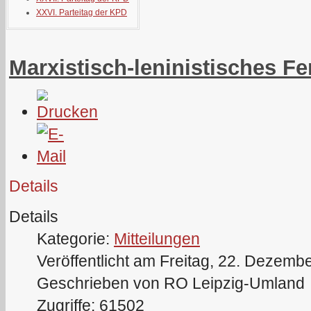
XXVI. Parteitag der KPD
Marxistisch-leninistisches F
Details
Details
Kategorie:
Mitteilungen
Veröffentlicht am Freitag, 22. Dezemb
Geschrieben von RO Leipzig-Umland
Zugriffe: 61502