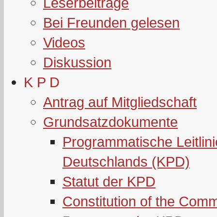
Leserbeiträge
Bei Freunden gelesen
Videos
Diskussion
K P D
Antrag auf Mitgliedschaft
Grundsatzdokumente
Programmatische Leitlin
Deutschlands (KPD)
Statut der KPD
Constitution of the Com