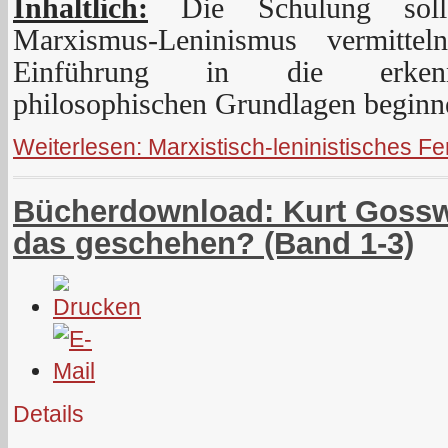
Inhaltlich:
Die Schulung soll
Marxismus-Leninismus vermitte
Einführung in die erkenntn
philosophischen Grundlagen beginn
Weiterlesen: Marxistisch-leninistisches F
Bücherdownload: Kurt Gosswe
das geschehen? (Band 1-3)
Details