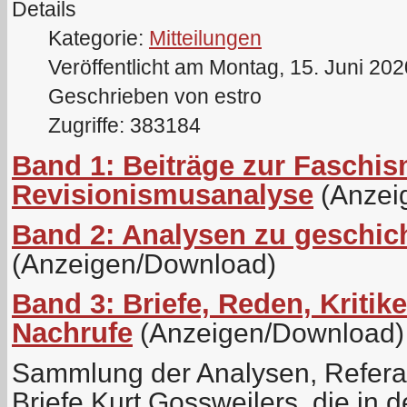
Details
Kategorie:
Mitteilungen
Veröffentlicht am Montag, 15. Juni 20
Geschrieben von estro
Zugriffe: 383184
Band 1: Beiträge zur Faschis
Revisionismusanalyse
(Anzei
Band 2: Analysen zu geschich
(Anzeigen/Download)
Band 3: Briefe, Reden, Kritik
Nachrufe
(Anzeigen/Download)
Sammlung der Analysen, Referat
Briefe Kurt Gossweilers, die in d