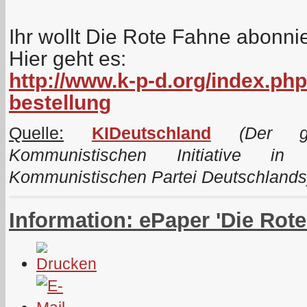
Ihr wollt Die Rote Fahne abonni
Hier geht es:
http://www.k-p-d.org/index.php
bestellung
Quelle:
KIDeutschland
(Der ge
Kommunistischen Initiative i
Kommunistischen Partei Deutschlands
Information: ePaper 'Die Rot