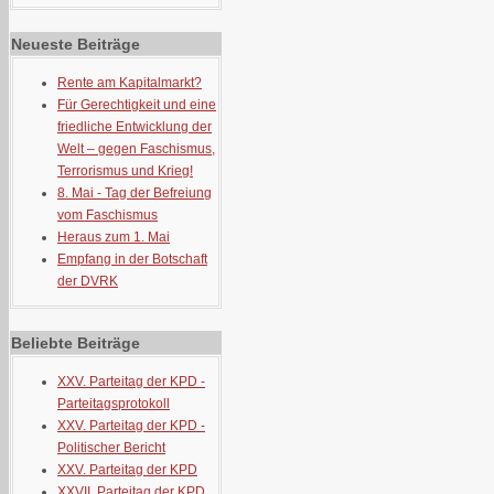
Neueste Beiträge
Rente am Kapitalmarkt?
Für Gerechtigkeit und eine
friedliche Entwicklung der
Welt – gegen Faschismus,
Terrorismus und Krieg!
8. Mai - Tag der Befreiung
vom Faschismus
Heraus zum 1. Mai
Empfang in der Botschaft
der DVRK
Beliebte Beiträge
XXV. Parteitag der KPD -
Parteitagsprotokoll
XXV. Parteitag der KPD -
Politischer Bericht
XXV. Parteitag der KPD
XXVII. Parteitag der KPD