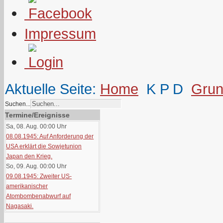
Impressum
Aktuelle Seite:
Home
K P D
Grun
Suchen...
Termine/Ereignisse
Sa, 08. Aug. 00:00
Uhr
08.08.1945: Auf Anforderung der
USA erklärt die Sowjetunion
Japan den Krieg.
So, 09. Aug. 00:00
Uhr
09.08.1945: Zweiter US-
amerikanischer
Atombombenabwurf auf
Nagasaki.