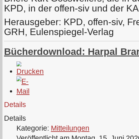
KPD, in der offen-siv und der K
Herausgeber: KPD, offen-siv, Fr
GRH, Eulenspiegel-Verlag
Bücherdownload: Harpal Brar 
Details
Details
Kategorie:
Mitteilungen
Veröffentlicht am Montag, 15. Juni 20