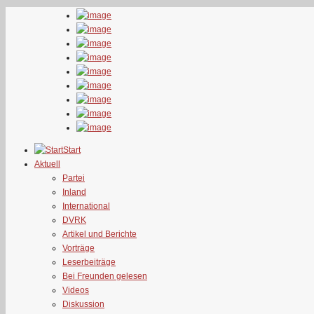
Start
Aktuell
Partei
Inland
International
DVRK
Artikel und Berichte
Vorträge
Leserbeiträge
Bei Freunden gelesen
Videos
Diskussion