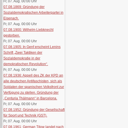
Fr, 07. Aug. 00:00
Uhr
07.08.1869: Gründung der
Sozialdemokratischen Arbeiterpartei in
Eisenach.
Fr, 07. Aug. 00:00
Uhr
07.08.1900: Wilhelm Liebknecht
gestorben.
Fr, 07. Aug. 00:00
Uhr
07.08.1905: In Genf erscheint Lenins
Schrift „Zwei Taktiken der
Sozialdemokratie in der
demokratischen Revolution“.
Fr, 07. Aug. 00:00
Uhr
07.08.1936: Appell des ZK der KPD an
alle deutschen Antifaschisten, sich als
Soldaten der spanischen Volksfront zur
Verfügung zu stellen. Gründung der
„Centuria Thälmann“ in Barcelona.
Fr, 07. Aug. 00:00
Uhr
07.08.1952: Gründung der Gesellschaft
für Sport und Technik (GST).
Fr, 07. Aug. 00:00
Uhr
07.08.1961: German Titow landet nach