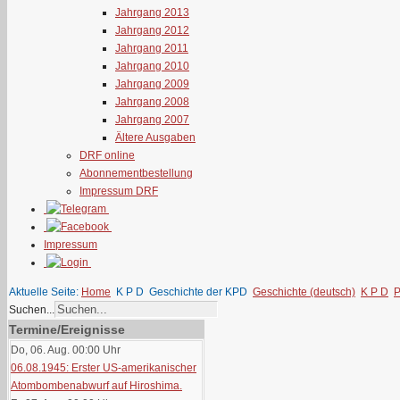
Jahrgang 2013
Jahrgang 2012
Jahrgang 2011
Jahrgang 2010
Jahrgang 2009
Jahrgang 2008
Jahrgang 2007
Ältere Ausgaben
DRF online
Abonnementbestellung
Impressum DRF
Impressum
Aktuelle Seite:
Home
K P D
Geschichte der KPD
Geschichte (deutsch)
K P D
P
Suchen...
Termine/Ereignisse
Do, 06. Aug. 00:00
Uhr
06.08.1945: Erster US-amerikanischer
Atombombenabwurf auf Hiroshima.