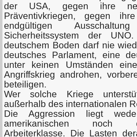
der USA, gegen ihre neu
Präventivkriegen, gegen ihr
endgültigen Ausschaltun
Sicherheitssystem der UNO
deutschem Boden darf nie wied
deutsches Parlament, eine de
unter keinen Umständen einen
Angriffskrieg androhen, vorber
beteiligen.
Wer solche Kriege unterstüt
außerhalb des internationalen R
Die Aggression liegt wed
amerikanischen noch de
Arbeiterklasse. Die Lasten dera