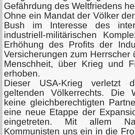
Gefährdung des Weltfriedens her
Ohne ein Mandat der Völker der
Bush im Interesse des intern
industriell-militärischen Komp
Erhöhung des Profits der Ind
Versicherungen zum Herrscher 
Menschheit, über Krieg und F
erhoben.
Dieser USA-Krieg verletzt 
geltenden Völkerrechts. Die
keine gleichberechtigten Partne
eine neue Etappe der Expansi
eingetreten. Mit allem N
Kommunisten uns ein in die Fron