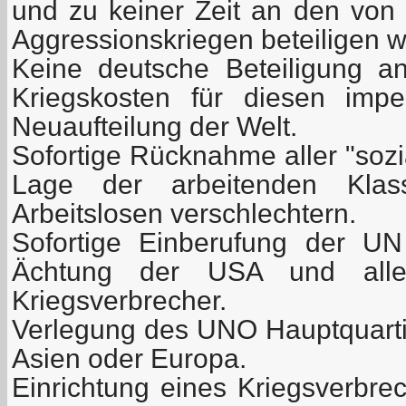
und zu keiner Zeit an den von
Aggressionskriegen beteiligen w
Keine deutsche Beteiligung an
Kriegskosten für diesen imper
Neuaufteilung der Welt.
Sofortige Rücknahme aller "sozi
Lage der arbeitenden Klass
Arbeitslosen verschlechtern.
Sofortige Einberufung der U
Ächtung der USA und aller
Kriegsverbrecher.
Verlegung des UNO Hauptquart
Asien oder Europa.
Einrichtung eines Kriegsverbrec