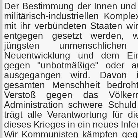
Der Bestimmung der Innen und 
militärisch-industriellen Komp
mit ihr verbündeten Staaten wi
entgegen gesetzt werden, w
jüngsten unmenschlic
Neuentwicklung und dem Ein
gegen "unbotmäßige" oder au
ausgegangen wird. Davon i
gesamten Menschheit bedroht
Verstoß gegen das Völker
Administration schwere Schul
trägt alle Verantwortung für d
dieses Krieges in ein neues Infe
Wir Kommunisten kämpfen gege