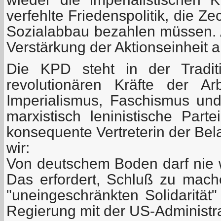
verfehlte Friedenspolitik, die Z
Sozialabbau bezahlen müssen. A
Verstärkung der Aktionseinheit al
Die KPD steht in der Tradi
revolutionären Kräfte der A
Imperialismus, Faschismus und 
marxistisch leninistische Par
konsequente Vertreterin der Bel
wir:
Von deutschem Boden darf nie 
Das erfordert, Schluß zu mache
"uneingeschränkten Solidarität"
Regierung mit der US-Administra