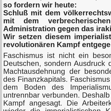
so fordern wir heute:
Schluß mit dem völkerrechtsw
mit dem verbrecherische
Administration gegen das irak
Wir setzen diesem imperialis
revolutionären Kampf entgege
Faschismus ist nicht ein bes
Deutschen, sondern Ausdruck 
Machtausdehnung der besonder
des Finanzkapitals. Faschismus
dem Boden des Imperialism
untrennbar verbunden. Deshalb
Kampf angesagt. Die Arbeiterk
wieder die imperialistischen K