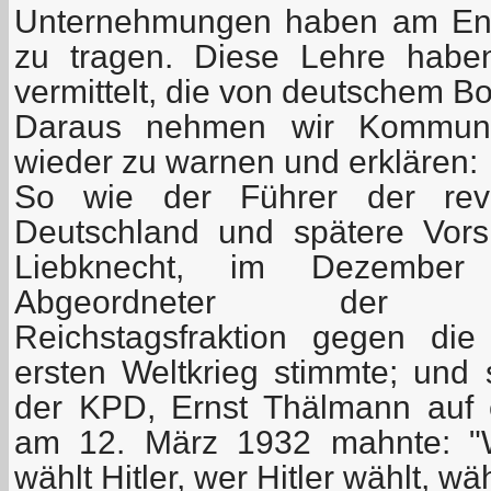
Unternehmungen haben am End
zu tragen. Diese Lehre habe
vermittelt, die von deutschem B
Daraus nehmen wir Kommuni
wieder zu warnen und erklären:
So wie der Führer der revo
Deutschland und spätere Vors
Liebknecht, im Dezember
Abgeordneter der Sozi
Reichstagsfraktion gegen die
ersten Weltkrieg stimmte; und 
der KPD, Ernst Thälmann auf
am 12. März 1932 mahnte: "W
wählt Hitler, wer Hitler wählt, wä