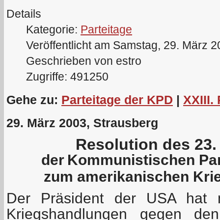
Details
Kategorie:
Parteitage
Veröffentlicht am Samstag, 29. März 
Geschrieben von estro
Zugriffe: 491250
Gehe zu:
Parteitage der KPD
|
XXIII.
29. März 2003, Strausberg
Resolution des 23.
der
Kommunistischen Par
zum amerikanischen Krie
Der Präsident der USA hat m
Kriegshandlungen gegen den 