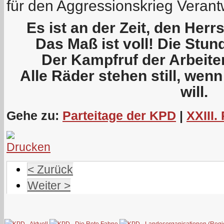
für den Aggressionskrieg Verant
Es ist an der Zeit, den Her
Das Maß ist voll! Die Stun
Der Kampfruf der Arbeiter
Alle Räder stehen still, wen
will.
Gehe zu:
Parteitage der KPD
|
XXIII.
< Zurück
Weiter >