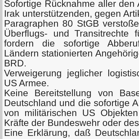
Sofortige Rücknahme aller den 
Irak unterstützenden, gegen Art
Paragraphen 80 StGB verstoß
Überflugs- und Transitrechte f
fordern die sofortige Abber
Ländern stationierten Angehöri
BRD.
Verweigerung jeglicher logisti
US Armee.
Keine Bereitstellung von Ba
Deutschland und die sofortige 
von militärischen US Objekte
Kräfte der Bundeswehr oder des
Eine Erklärung, daß Deutschlan