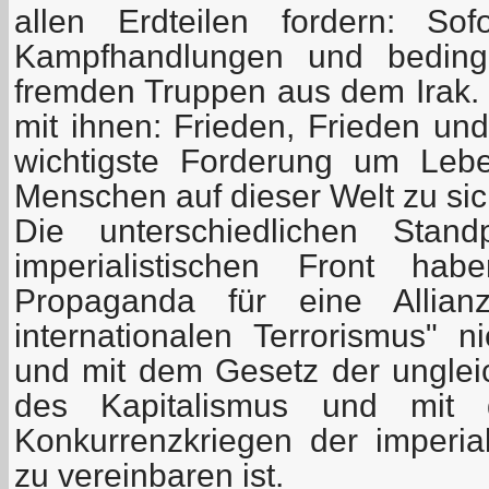
allen Erdteilen fordern: Sof
Kampfhandlungen und bedingu
fremden Truppen aus dem Irak.
mit ihnen: Frieden, Frieden un
wichtigste Forderung um Leb
Menschen auf dieser Welt zu sic
Die unterschiedlichen Stand
imperialistischen Front ha
Propaganda für eine Allia
internationalen Terrorismus" n
und mit dem Gesetz der ungle
des Kapitalismus und mit
Konkurrenzkriegen der imperial
zu vereinbaren ist.