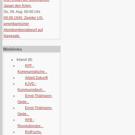
Japan den Krieg.
So, 09. Aug. 00:00
Uhr
09.08.1945: Zweiter US-
amerikanischer
Atombombenabwurf auf
Nagasaki.
Weblinks
Inland
(8)
KPF -
Kommunistische...
Arbeit Zukunft
KJVD -
Kommunistisch...
Ernst-Thälmann-
Gede...
Ernst-Thälmann-
Gede...
RFB -
Revolutionäre...
RotFuchs-