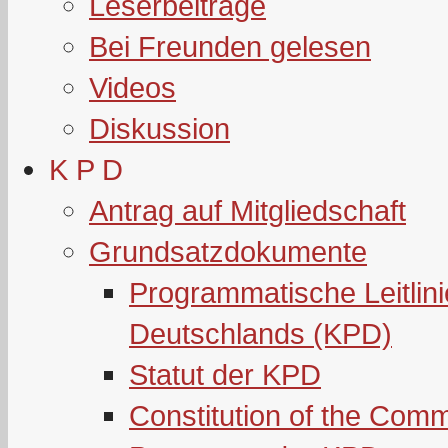
Leserbeiträge
Bei Freunden gelesen
Videos
Diskussion
K P D
Antrag auf Mitgliedschaft
Grundsatzdokumente
Programmatische Leitlin
Deutschlands (KPD)
Statut der KPD
Constitution of the Com