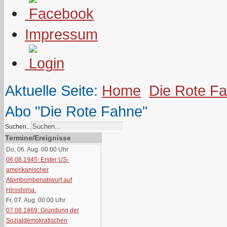
Impressum
Aktuelle Seite:
Home
Die Rote F
Abo "Die Rote Fahne"
Suchen...
Termine/Ereignisse
Do, 06. Aug. 00:00
Uhr
06.08.1945: Erster US-
amerikanischer
Atombombenabwurf auf
Hiroshima.
Fr, 07. Aug. 00:00
Uhr
07.08.1869: Gründung der
Sozialdemokratischen