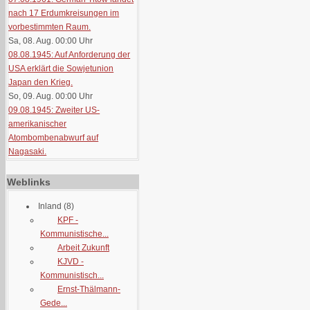
nach 17 Erdumkreisungen im
vorbestimmten Raum.
Sa, 08. Aug. 00:00
Uhr
08.08.1945: Auf Anforderung der
USA erklärt die Sowjetunion
Japan den Krieg.
So, 09. Aug. 00:00
Uhr
09.08.1945: Zweiter US-
amerikanischer
Atombombenabwurf auf
Nagasaki.
Weblinks
Inland
(8)
KPF -
Kommunistische...
Arbeit Zukunft
KJVD -
Kommunistisch...
Ernst-Thälmann-
Gede...