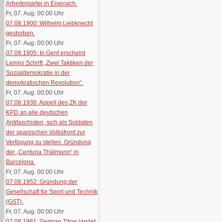
Arbeiterpartei in Eisenach.
Fr, 07. Aug. 00:00
Uhr
07.08.1900: Wilhelm Liebknecht
gestorben.
Fr, 07. Aug. 00:00
Uhr
07.08.1905: In Genf erscheint
Lenins Schrift „Zwei Taktiken der
Sozialdemokratie in der
demokratischen Revolution“.
Fr, 07. Aug. 00:00
Uhr
07.08.1936: Appell des ZK der
KPD an alle deutschen
Antifaschisten, sich als Soldaten
der spanischen Volksfront zur
Verfügung zu stellen. Gründung
der „Centuria Thälmann“ in
Barcelona.
Fr, 07. Aug. 00:00
Uhr
07.08.1952: Gründung der
Gesellschaft für Sport und Technik
(GST).
Fr, 07. Aug. 00:00
Uhr
07.08.1961: German Titow landet