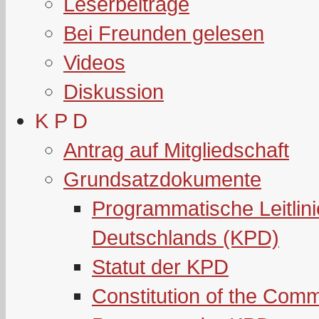
Leserbeiträge
Bei Freunden gelesen
Videos
Diskussion
K P D
Antrag auf Mitgliedschaft
Grundsatzdokumente
Programmatische Leitlin
Deutschlands (KPD)
Statut der KPD
Constitution of the Com