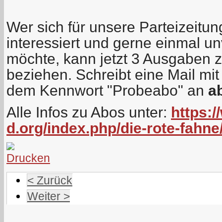
Wer sich für unsere Parteizeitu
interessiert und gerne einmal un
möchte, kann jetzt 3 Ausgaben z
beziehen. Schreibt eine Mail mi
dem Kennwort "Probeabo" an
ab
Alle Infos zu Abos unter:
https:/
d.org/index.php/die-rote-fahne
< Zurück
Weiter >