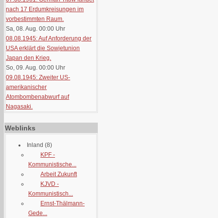
nach 17 Erdumkreisungen im
vorbestimmten Raum.
Sa, 08. Aug. 00:00
Uhr
08.08.1945: Auf Anforderung der
USA erklärt die Sowjetunion
Japan den Krieg.
So, 09. Aug. 00:00
Uhr
09.08.1945: Zweiter US-
amerikanischer
Atombombenabwurf auf
Nagasaki.
Weblinks
Inland
(8)
KPF -
Kommunistische...
Arbeit Zukunft
KJVD -
Kommunistisch...
Ernst-Thälmann-
Gede...