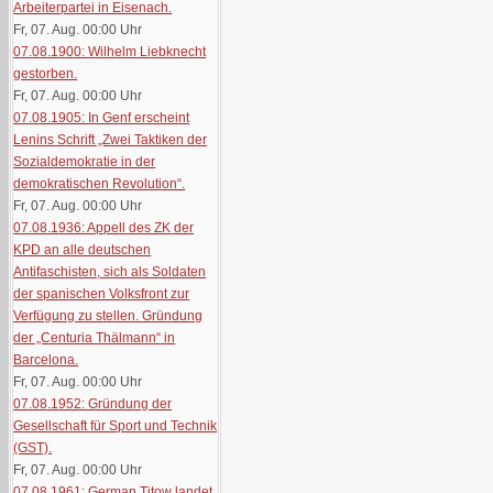
Arbeiterpartei in Eisenach.
Fr, 07. Aug. 00:00
Uhr
07.08.1900: Wilhelm Liebknecht
gestorben.
Fr, 07. Aug. 00:00
Uhr
07.08.1905: In Genf erscheint
Lenins Schrift „Zwei Taktiken der
Sozialdemokratie in der
demokratischen Revolution“.
Fr, 07. Aug. 00:00
Uhr
07.08.1936: Appell des ZK der
KPD an alle deutschen
Antifaschisten, sich als Soldaten
der spanischen Volksfront zur
Verfügung zu stellen. Gründung
der „Centuria Thälmann“ in
Barcelona.
Fr, 07. Aug. 00:00
Uhr
07.08.1952: Gründung der
Gesellschaft für Sport und Technik
(GST).
Fr, 07. Aug. 00:00
Uhr
07.08.1961: German Titow landet