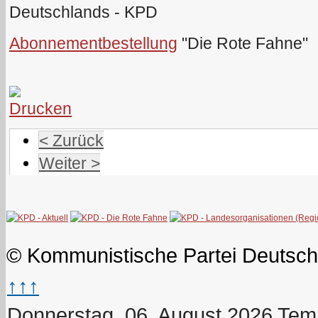
Deutschlands - KPD
Abonnementbestellung
"Die Rote Fahne"
< Zurück
Weiter >
© Kommunistische Partei Deutsch
↑↑↑
Donnerstag, 06. August 2026
Temp