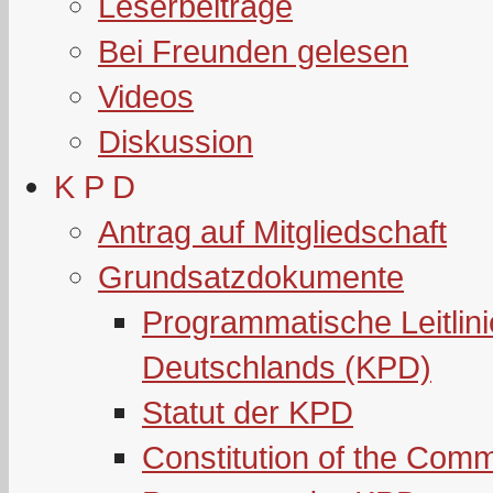
Leserbeiträge
Bei Freunden gelesen
Videos
Diskussion
K P D
Antrag auf Mitgliedschaft
Grundsatzdokumente
Programmatische Leitlin
Deutschlands (KPD)
Statut der KPD
Constitution of the Com