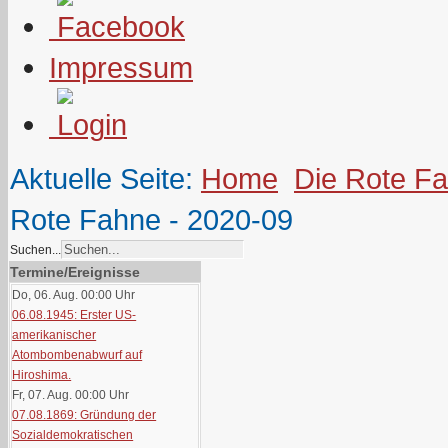
Impressum
Aktuelle Seite:
Home
Die Rote F
Rote Fahne - 2020-09
Suchen...
Termine/Ereignisse
Do, 06. Aug. 00:00
Uhr
06.08.1945: Erster US-
amerikanischer
Atombombenabwurf auf
Hiroshima.
Fr, 07. Aug. 00:00
Uhr
07.08.1869: Gründung der
Sozialdemokratischen