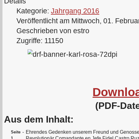
Details
Kategorie:
Jahrgang 2016
Veröffentlicht am Mittwoch, 01. Febru
Geschrieben von estro
Zugriffe: 11150
Downlo
(PDF-Date
Aus dem Inhalt:
-
Ehrendes Gedenken unserem Freund und Genoss
Seite
Revolutionär Comandante en Jefe Fidel Castro Ru
1