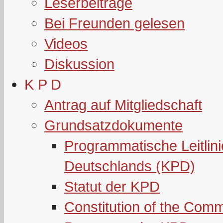
Leserbeiträge
Bei Freunden gelesen
Videos
Diskussion
K P D
Antrag auf Mitgliedschaft
Grundsatzdokumente
Programmatische Leitlin
Deutschlands (KPD)
Statut der KPD
Constitution of the Com