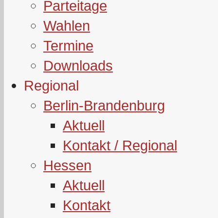
Parteitage
Wahlen
Termine
Downloads
Regional
Berlin-Brandenburg
Aktuell
Kontakt / Regional
Hessen
Aktuell
Kontakt