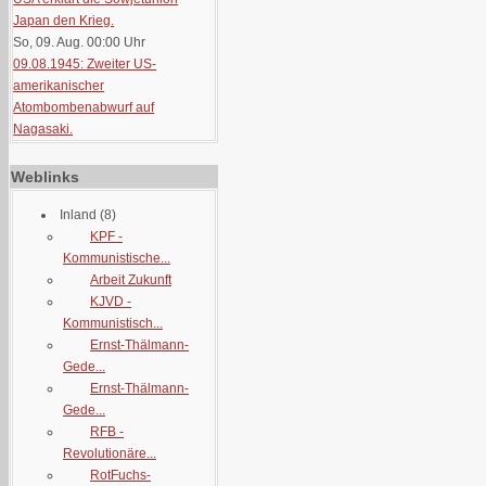
Japan den Krieg.
So, 09. Aug. 00:00
Uhr
09.08.1945: Zweiter US-
amerikanischer
Atombombenabwurf auf
Nagasaki.
Weblinks
Inland
(8)
KPF -
Kommunistische...
Arbeit Zukunft
KJVD -
Kommunistisch...
Ernst-Thälmann-
Gede...
Ernst-Thälmann-
Gede...
RFB -
Revolutionäre...
RotFuchs-