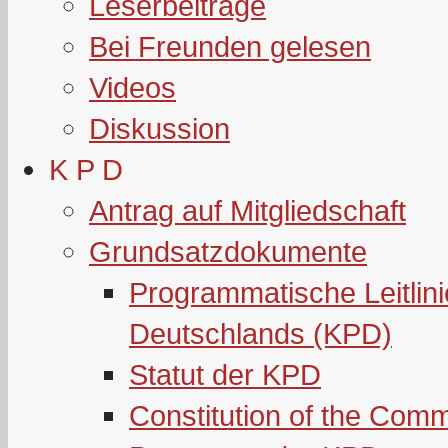
Leserbeiträge
Bei Freunden gelesen
Videos
Diskussion
K P D
Antrag auf Mitgliedschaft
Grundsatzdokumente
Programmatische Leitlin
Deutschlands (KPD)
Statut der KPD
Constitution of the Com