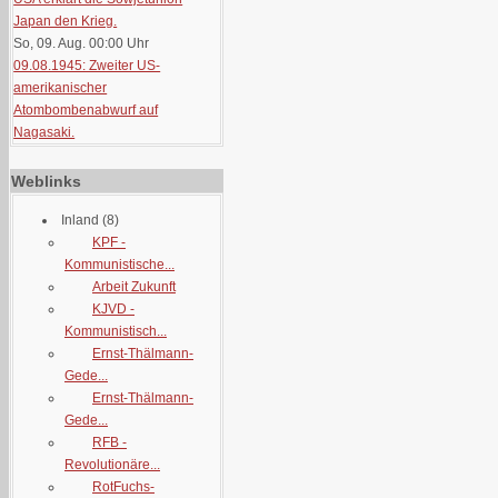
Japan den Krieg.
So, 09. Aug. 00:00
Uhr
09.08.1945: Zweiter US-
amerikanischer
Atombombenabwurf auf
Nagasaki.
Weblinks
Inland
(8)
KPF -
Kommunistische...
Arbeit Zukunft
KJVD -
Kommunistisch...
Ernst-Thälmann-
Gede...
Ernst-Thälmann-
Gede...
RFB -
Revolutionäre...
RotFuchs-