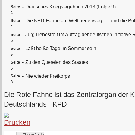
-
Deutsches Kriegstagebuch 2013 (Folge 9)
Seite
4
-
Die KPD-Fahne am Weltfriedenstag - ... und die Poli
Seite
4
-
Jürg Hebestreit im Auftrag der deutschen Initiative 
Seite
5
-
Laßt heiße Tage im Sommer sein
Seite
6
-
Zu den Querelen des Staates
Seite
6
-
Nie wieder Freikorps
Seite
8
Die Rote Fahne ist das Zentralorgan der 
Deutschlands - KPD