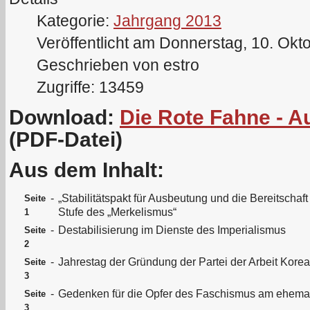
Kategorie:
Jahrgang 2013
Veröffentlicht am Donnerstag, 10. Okt
Geschrieben von estro
Zugriffe: 13459
Download:
Die Rote Fahne - 
(PDF-Datei)
Aus dem Inhalt:
-
„Stabilitätspakt für Ausbeutung und die Bereitscha
Seite
Stufe des „Merkelismus“
1
-
Destabilisierung im Dienste des Imperialismus
Seite
2
-
Jahrestag der Gründung der Partei der Arbeit Kore
Seite
3
-
Gedenken für die Opfer des Faschismus am ehemali
Seite
3