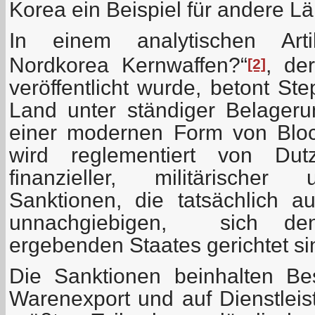
Korea ein Beispiel für andere L
In einem analytischen Art
Nordkorea Kernwaffen?“
, de
[2]
veröffentlicht wurde, betont S
Land unter ständiger Belager
einer modernen Form von Bloc
wird reglementiert von Dutz
finanzieller, militärischer
Sanktionen, die tatsächlich a
unnachgiebigen, sich den
ergebenden Staates gerichtet si
Die Sanktionen beinhalten B
Warenexport und auf Dienstleis