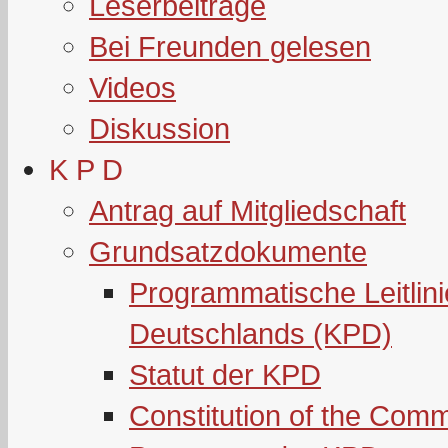
Leserbeiträge
Bei Freunden gelesen
Videos
Diskussion
K P D
Antrag auf Mitgliedschaft
Grundsatzdokumente
Programmatische Leitlin
Deutschlands (KPD)
Statut der KPD
Constitution of the Com