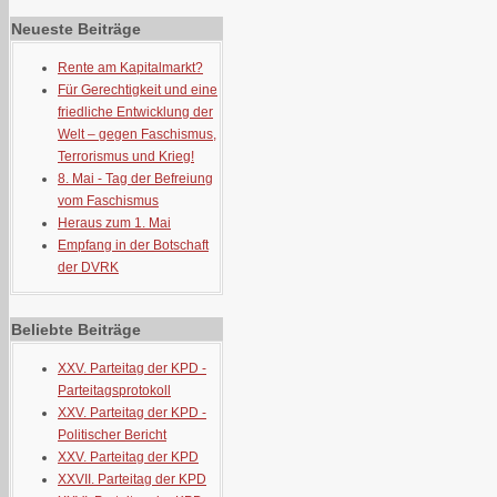
Neueste Beiträge
Rente am Kapitalmarkt?
Für Gerechtigkeit und eine
friedliche Entwicklung der
Welt – gegen Faschismus,
Terrorismus und Krieg!
8. Mai - Tag der Befreiung
vom Faschismus
Heraus zum 1. Mai
Empfang in der Botschaft
der DVRK
Beliebte Beiträge
XXV. Parteitag der KPD -
Parteitagsprotokoll
XXV. Parteitag der KPD -
Politischer Bericht
XXV. Parteitag der KPD
XXVII. Parteitag der KPD