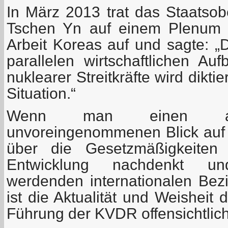
In März 2013 trat das Staats
Tschen Yn auf einem Plenum 
Arbeit Koreas auf und sagte: „
parallelen wirtschaftlichen A
nuklearer Streitkräfte wird dikt
Situation.“
Wenn man einen au
unvoreingenommenen Blick auf d
über die Gesetzmäßigkeiten d
Entwicklung nachdenkt un
werdenden internationalen Bezi
ist die Aktualität und Weisheit
Führung der KVDR offensichtlich