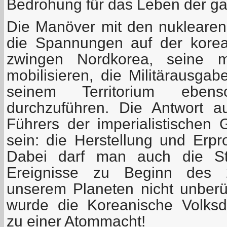
Bedrohung für das Leben der g
Die Manöver mit den nuklearen 
die Spannungen auf der korea
zwingen Nordkorea, seine mi
mobilisieren, die Militärausga
seinem Territorium ebenso
durchzuführen. Die Antwort a
Führers der imperialistischen 
sein: die Herstellung und Erp
Dabei darf man auch die St
Ereignisse zu Beginn des 2
unserem Planeten nicht unberüc
wurde die Koreanische Volksd
zu einer Atommacht!