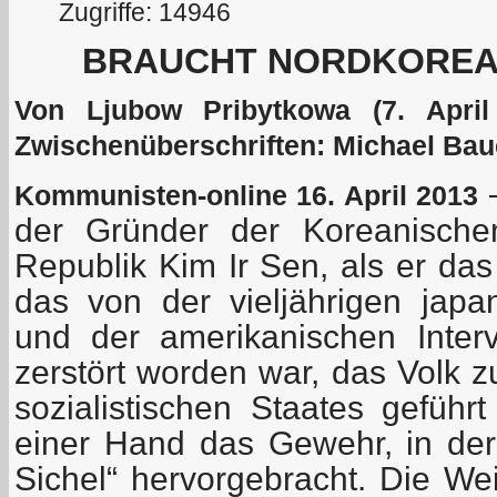
Zugriffe: 14946
BRAUCHT NORDKOREA
Von Ljubow Pribytkowa (7. April
Zwischenüberschriften: Michael Bau
–
Kommunisten-online 16. April 2013
der Gründer der Koreanische
Republik Kim Ir Sen, als er das
das von der vieljährigen japa
und der amerikanischen Inter
zerstört worden war, das Volk 
sozialistischen Staates geführ
einer Hand das Gewehr, in d
Sichel“ hervorgebracht. Die Wei