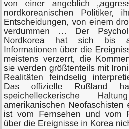
von einer angeblich „aggress
nordkoreanischen Politiker, ih
Entscheidungen, von einem droh
verdummen … Der Psycholo
Nordkorea hat sich bis an
Informationen über die Ereigni
meistens verzerrt, die Komment
sie werden größtenteils mit Iro
Realitäten feindselig interpre
Das offizielle Rußland h
speichelleckerische Hal
amerikanischen Neofaschisten
ist vom Fernsehen und vom R
über die Ereignisse in Korea nic