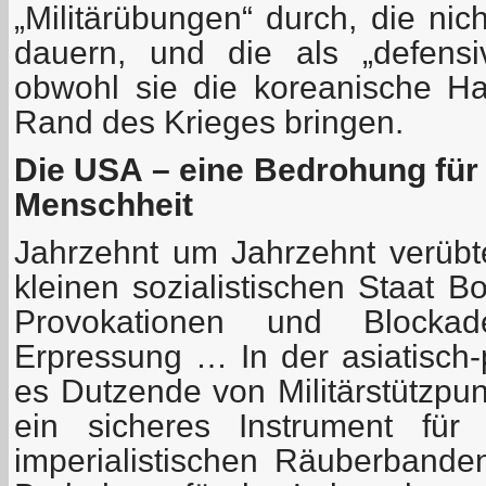
„Militärübungen“ durch, die ni
dauern, und die als „defensi
obwohl sie die koreanische Ha
Rand des Krieges bringen.
Die USA – eine Bedrohung für
Menschheit
Jahrzehnt um Jahrzehnt verüb
kleinen sozialistischen Staat B
Provokationen und Blocka
Erpressung … In der asiatisch-
es Dutzende von Militärstützpu
ein sicheres Instrument für
imperialistischen Räuberbande