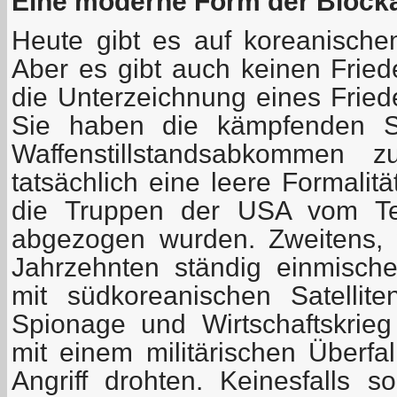
Eine moderne Form der Block
Heute gibt es auf koreanisch
Aber es gibt auch keinen Frie
die Unterzeichnung eines Friede
Sie haben die kämpfenden S
Waffenstillstandsabkommen z
tatsächlich eine leere Formalität
die Truppen der USA vom Ter
abgezogen wurden. Zweitens, 
Jahrzehnten ständig einmisch
mit südkoreanischen Satelliten
Spionage und Wirtschaftskrie
mit einem militärischen Überfa
Angriff drohten. Keinesfalls s