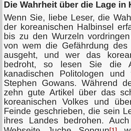
Die Wahrheit über die Lage in
Wenn Sie, liebe Leser, die Wah
der koreanischen Halbinsel erf
bis zu den Wurzeln vordringen
von wem die Gefährdung des 
ausgeht, und wer das korean
bedroht, so lesen Sie die A
kanadischen Politologen und ta
Stephen Gowans. Während der
zehn gute Artikel über das sc
koreanischen Volkes und übe
Feinde geschrieben, die sein L
ihres Landes bedrohen. Auch 
Webseite Juche Songun
wi
[1]