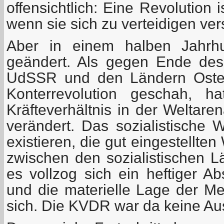
offensichtlich: Eine Revolution 
wenn sie sich zu verteidigen ver
Aber in einem halben Jahrhu
geändert. Als gegen Ende des
UdSSR und den Ländern Osteu
Konterrevolution geschah, ha
Kräfteverhältnis in der Weltare
verändert. Das sozialistische 
existieren, die gut eingestellte
zwischen den sozialistischen L
es vollzog sich ein heftiger Ab
und die materielle Lage der M
sich. Die KVDR war da keine A