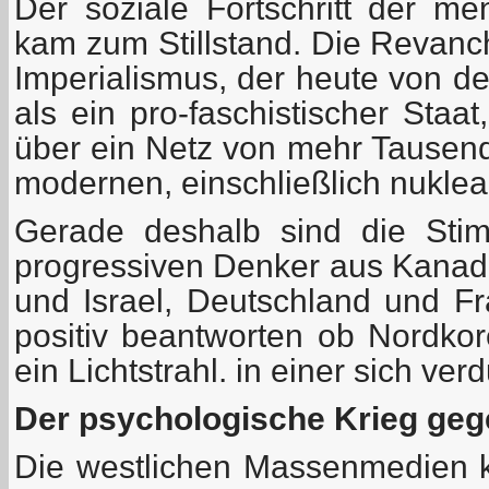
Der soziale Fortschritt der me
kam zum Stillstand. Die Revanc
Imperialismus, der heute von d
als ein pro-faschistischer Staa
über ein Netz von mehr Tausend 
modernen, einschließlich nuklear
Gerade deshalb sind die Stim
progressiven Denker aus Kanad
und Israel, Deutschland und Fr
positiv beantworten ob Nordkor
ein Lichtstrahl. in einer sich ve
Der psychologische Krieg ge
Die westlichen Massenmedien 