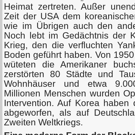
Heimat zertreten. Außer unen
Zeit der USA dem koreanischen
wie im Übrigen auch den ande
Noch lebt im Gedächtnis der K
Krieg, den die verfluchten Ya
Boden geführt haben. Von 1950
wüteten die Amerikaner buchs
zerstörten 80 Städte und Tau
Wohnhäuser und etwa 9.000 
Millionen Menschen wurden Op
Intervention. Auf Korea habe
abgeworfen, als auf Deutschl
Zweiten Weltkriegs.