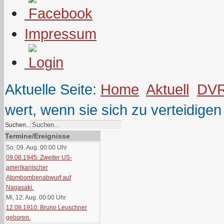
Impressum
Aktuelle Seite:
Home
Aktuell
DV
wert, wenn sie sich zu verteidigen
Suchen...
Termine/Ereignisse
So, 09. Aug. 00:00
Uhr
09.08.1945: Zweiter US-
amerikanischer
Atombombenabwurf auf
Nagasaki.
Mi, 12. Aug. 00:00
Uhr
12.08.1910: Bruno Leuschner
geboren.