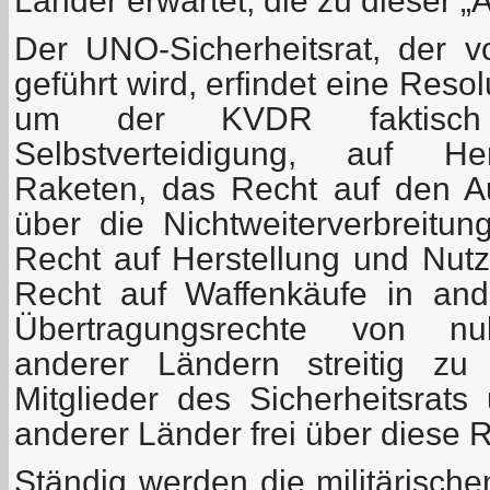
Länder erwartet, die zu dieser „
Der UNO-Sicherheitsrat, der 
geführt wird, erfindet eine Reso
um der KVDR faktisc
Selbstverteidigung, auf Hers
Raketen, das Recht auf den Au
über die Nichtweiterverbreitu
Recht auf Herstellung und Nutz
Recht auf Waffenkäufe in an
Übertragungsrechte von nuk
anderer Ländern streitig z
Mitglieder des Sicherheitsra
anderer Länder frei über diese 
Ständig werden die militärisch