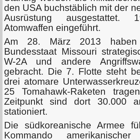
den USA buchstäblich mit der n
Ausrüstung ausgestattet.
Atomwaffen eingeführt.
Am 28. März 2013 habe
Bundesstaat Missouri strateg
W-2A und andere Angriffsw
gebracht. Die 7. Flotte steht b
drei atomare Unterwasserkreuze
25 Tomahawk-Raketen tragen
Zeitpunkt sind dort 30.000 a
stationiert.
Die südkoreanische Armee füh
Kommando amerikanischer 