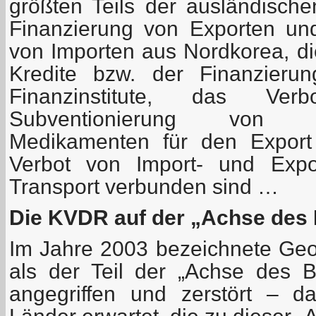
größten Teils der ausländische
Finanzierung von Exporten un
von Importen aus Nordkorea, di
Kredite bzw. der Finanzierun
Finanzinstitute, das Ver
Subventionierung von 
Medikamenten für den Export
Verbot von Import- und Expor
Transport verbunden sind …
Die KVDR auf der „Achse des
Im Jahre 2003 bezeichnete Ge
als der Teil der „Achse des 
angegriffen und zerstört – d