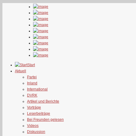
Start
Aktuell
Partei
Inland
International
DVRK
Artikel und Berichte
Vorträge
Leserbeiträge
Bei Freunden gelesen
Videos
Diskussion