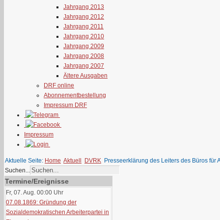
Jahrgang 2013
Jahrgang 2012
Jahrgang 2011
Jahrgang 2010
Jahrgang 2009
Jahrgang 2008
Jahrgang 2007
Ältere Ausgaben
DRF online
Abonnementbestellung
Impressum DRF
Impressum
Aktuelle Seite:
Home
Aktuell
DVRK
Presseerklärung des Leiters des Büros für
Suchen...
Termine/Ereignisse
Fr, 07. Aug. 00:00
Uhr
07.08.1869: Gründung der
Sozialdemokratischen Arbeiterpartei in