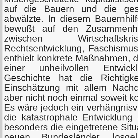
auf die Bauern und die ges
abwälzte. In diesem Bauernhi
bewußt auf den Zusammenh
zwischen Wirtschaftskr
Rechtsentwicklung, Faschismus
enthielt konkrete Maßnahmen, d
einer unheilvollen Entwick
Geschichte hat die Richtigk
Einschätzung mit allem Nachd
aber nicht noch einmal soweit 
Es wäre jedoch ein verhängnisv
die katastrophale Entwicklun
besonders die eingetretene Situ
neuen Bundesländer, losge