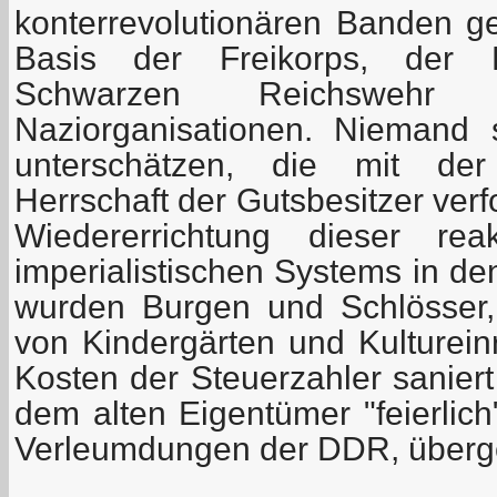
konterrevolutionären Banden g
Basis der Freikorps, der K
Schwarzen Reichsweh
Naziorganisationen. Niemand 
unterschätzen, die mit der
Herrschaft der Gutsbesitzer ver
Wiedererrichtung dieser rea
imperialistischen Systems in d
wurden Burgen und Schlösser, 
von Kindergärten und Kultureinr
Kosten der Steuerzahler sanier
dem alten Eigentümer "feierlich
Verleumdungen der DDR, überg