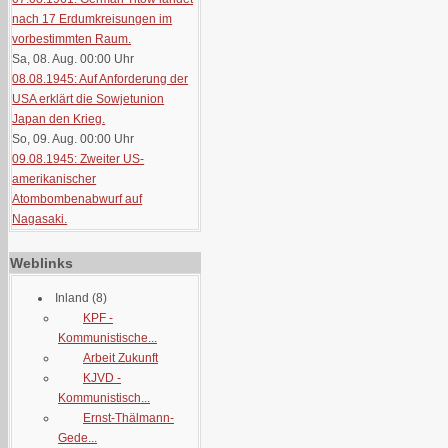
nach 17 Erdumkreisungen im
vorbestimmten Raum.
Sa, 08. Aug. 00:00
Uhr
08.08.1945: Auf Anforderung der
USA erklärt die Sowjetunion
Japan den Krieg.
So, 09. Aug. 00:00
Uhr
09.08.1945: Zweiter US-
amerikanischer
Atombombenabwurf auf
Nagasaki.
Weblinks
Inland
(8)
KPF -
Kommunistische...
Arbeit Zukunft
KJVD -
Kommunistisch...
Ernst-Thälmann-
Gede...