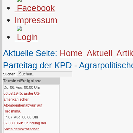
Impressum
Aktuelle Seite:
Home
Aktuell
Arti
Parteitag der KPD - Agrarpolitis
Suchen...
Termine/Ereignisse
Do, 06. Aug. 00:00
Uhr
06.08.1945: Erster US-
amerikanischer
Atombombenabwurf auf
Hiroshima.
Fr, 07. Aug. 00:00
Uhr
07.08.1869: Gründung der
Sozialdemokratischen