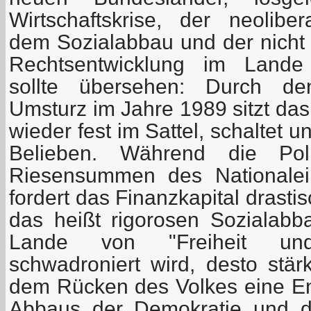
Wirtschaftskrise, der neoliber
dem Sozialabbau und der nich
Rechtsentwicklung im Lande
sollte übersehen: Durch den
Umsturz im Jahre 1989 sitzt das
wieder fest im Sattel, schaltet 
Belieben. Während die Poli
Riesensummen des Nationalei
fordert das Finanzkapital dras
das heißt rigorosen Sozialab
Lande von "Freiheit und R
schwadroniert wird, desto stärk
dem Rücken des Volkes eine En
Abbaus der Demokratie und de