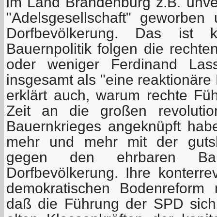
im Land Brandenburg z.B. unver
"Adelsgesellschaft" geworben 
Dorfbevölkerung. Das ist k
Bauernpolitik folgen die recht
oder weniger Ferdinand Lass
insgesamt als "eine reaktionäre
erklärt auch, warum rechte Fü
Zeit an die großen revolutio
Bauernkrieges angeknüpft hab
mehr und mehr mit der gutshe
gegen den ehrbaren Ba
Dorfbevölkerung. Ihre konterre
demokratischen Bodenreform m
daß die Führung der SPD sich