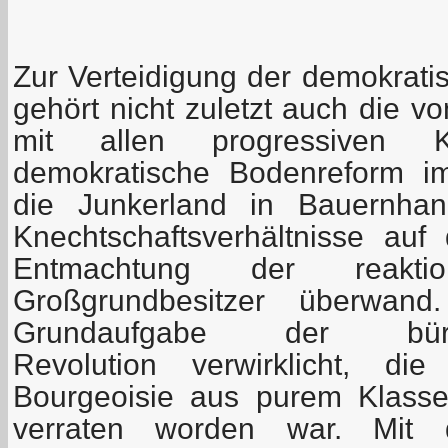
Zur Verteidigung der demokrati
gehört nicht zuletzt auch die vo
mit allen progressiven Kr
demokratische Bodenreform i
die Junkerland in Bauernhan
Knechtschaftsverhältnisse au
Entmachtung der reakt
Großgrundbesitzer überwan
Grundaufgabe der bürgerl
Revolution verwirklicht, d
Bourgeoisie aus purem Klass
verraten worden war. Mit d