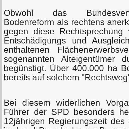
Obwohl das Bundesverfa
Bodenreform als rechtens anerka
gegen diese Rechtsprechung 
Entschädigungs und Ausgleic
enthaltenen Flächenerwerbsv
sogenannten Alteigentümer d
begünstigt. Über 400.000 ha 
bereits auf solchem "Rechtsweg
Bei diesem widerlichen Vorg
Führer der SPD besonders her
12jährigen Regierungszeit des 