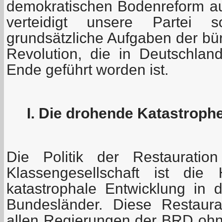
demokratischen Bodenreform a
verteidigt unsere Partei s
grundsätzliche Aufgaben der bü
Revolution, die in Deutschla
Ende geführt worden ist.
I. Die drohende Katastroph
Die Politik der Restauration
Klassengesellschaft ist die
katastrophale Entwicklung in
Bundesländer. Diese Restaura
allen Regierungen der BRD oh