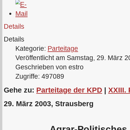
Details
Details
Kategorie:
Parteitage
Veröffentlicht am Samstag, 29. März 
Geschrieben von estro
Zugriffe: 497089
Gehe zu:
Parteitage der KPD
|
XXIII.
29. März 2003, Strausberg
Agrar-Politische