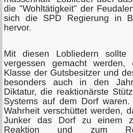
die "Wohltätigkeit" der Feudale
sich die SPD Regierung in B
hervor.
Mit diesen Lobliedern sollt
vergessen gemacht werden, d
Klasse der Gutsbesitzer und des
besonders auch in den Jahre
Diktatur, die reaktionärste Stüt
Systems auf dem Dorf waren. E
Wahrheit verschüttet werden, d
Junker das Dorf zu einem zu
Reaktion und zum Rekr