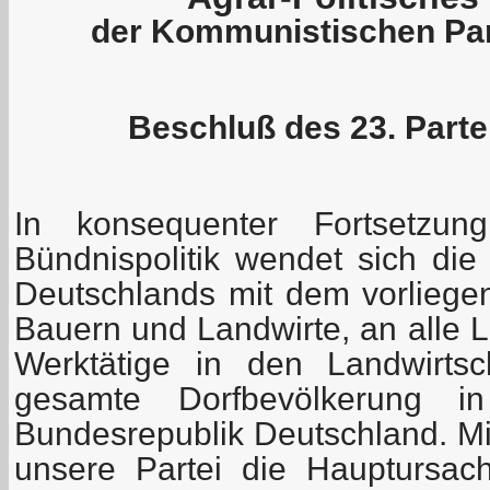
der Kommunistischen Par
Beschluß des 23. Part
In konsequenter Fortsetzung
Bündnispolitik wendet sich die
Deutschlands mit dem vorlieg
Bauern und Landwirte, an alle 
Werktätige in den Landwirtsc
gesamte Dorfbevölkerung i
Bundesrepublik Deutschland. Mi
unsere Partei die Hauptursac