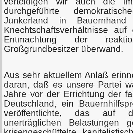
verteidigen wir auch die i
durchgeführte demokratisc
Junkerland in Bauernhand
Knechtschaftsverhältnisse au
Entmachtung der reakt
Großgrundbesitzer überwand.
Aus sehr aktuellem Anlaß erinne
daran, daß es unsere Partei wa
Jahre vor der Errichtung der fa
Deutschland, ein Bauernhilfs
veröffentlichte, das auf
unerträglichen Belastungen g
krisengeschüttelte kapitalistis