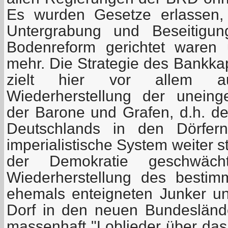
Es wurden Gesetze erlassen, 
Untergrabung und Beseitigun
Bodenreform gerichtet waren
mehr. Die Strategie des Bankka
zielt hier vor allem au
Wiederherstellung der uneing
der Barone und Grafen, d.h. de
Deutschlands in den Dörfer
imperialistische System weiter s
der Demokratie geschwäc
Wiederherstellung des bestim
ehemals enteigneten Junker u
Dorf in den neuen Bundeslän
massenhaft "Loblieder über da