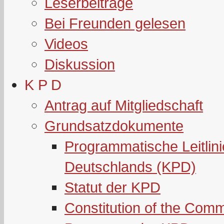
Leserbeiträge
Bei Freunden gelesen
Videos
Diskussion
K P D
Antrag auf Mitgliedschaft
Grundsatzdokumente
Programmatische Leitlin
Deutschlands (KPD)
Statut der KPD
Constitution of the Com