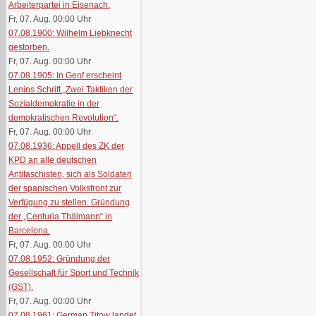
Arbeiterpartei in Eisenach.
Fr, 07. Aug. 00:00
Uhr
07.08.1900: Wilhelm Liebknecht
gestorben.
Fr, 07. Aug. 00:00
Uhr
07.08.1905: In Genf erscheint
Lenins Schrift „Zwei Taktiken der
Sozialdemokratie in der
demokratischen Revolution“.
Fr, 07. Aug. 00:00
Uhr
07.08.1936: Appell des ZK der
KPD an alle deutschen
Antifaschisten, sich als Soldaten
der spanischen Volksfront zur
Verfügung zu stellen. Gründung
der „Centuria Thälmann“ in
Barcelona.
Fr, 07. Aug. 00:00
Uhr
07.08.1952: Gründung der
Gesellschaft für Sport und Technik
(GST).
Fr, 07. Aug. 00:00
Uhr
07.08.1961: German Titow landet