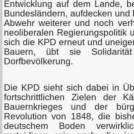
Entwicklung auf dem Lande, b
Bundesländern, aufdecken und 
Abwehr weiterer und noch ver
neoliberalen Regierungspolitik u
sich die KPD erneut und uneigen
Bauern, übt sie Solidarit
Dorfbevölkerung.
Die KPD sieht sich dabei in Ü
fortschrittlichen Zielen der
Bauernkrieges und der bürge
Revolution von 1848, die bis
deutschem Boden verwirkli