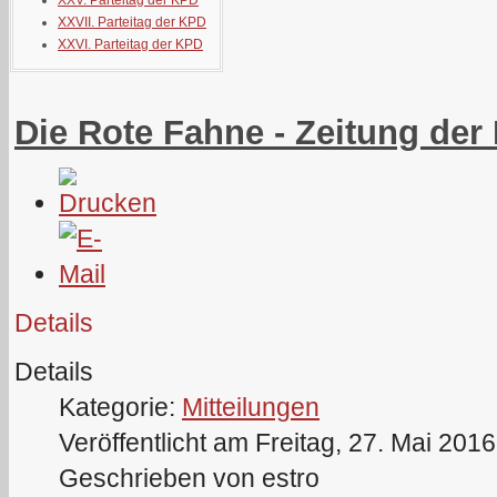
XXV. Parteitag der KPD
XXVII. Parteitag der KPD
XXVI. Parteitag der KPD
Die Rote Fahne - Zeitung der
Details
Details
Kategorie:
Mitteilungen
Veröffentlicht am Freitag, 27. Mai 201
Geschrieben von estro