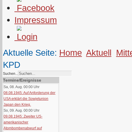
Impressum
Aktuelle Seite:
Home
Aktuell
Mitt
KPD
Suchen...
Termine/Ereignisse
Sa, 08. Aug. 00:00
Uhr
08.08.1945: Auf Anforderung der
USA erklärt die Sowjetunion
Japan den Krieg.
So, 09. Aug. 00:00
Uhr
09.08.1945: Zweiter US-
amerikanischer
Atombombenabwurf auf