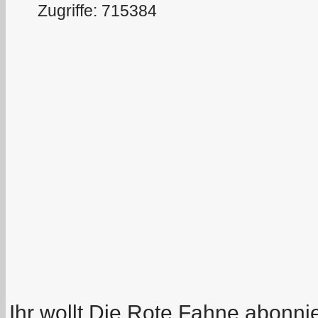
Zugriffe: 715384
Ihr wollt Die Rote Fahne abonni