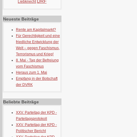
DRF
Liebknecht
Neueste Beiträge
Rente am Kapitalmarkt?
Für Gerechtigkeit und eine
friedliche Entwicklung der
Welt – gegen Faschismus,
Terrorismus und Krieg!
8. Mai - Tag der Befreiung
vom Faschismus
Heraus zum 1. Mai
Empfang in der Botschaft
der DVRK
Beliebte Beiträge
XXV. Parteitag der KPD -
Parteitagsprotokoll
XXV. Parteitag der KPD -
Politischer Bericht