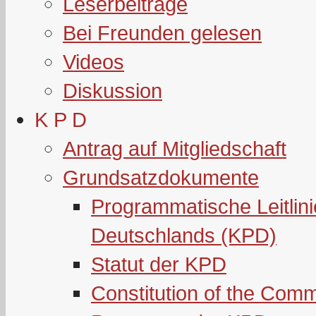
Leserbeiträge
Bei Freunden gelesen
Videos
Diskussion
K P D
Antrag auf Mitgliedschaft
Grundsatzdokumente
Programmatische Leitlin
Deutschlands (KPD)
Statut der KPD
Constitution of the Com