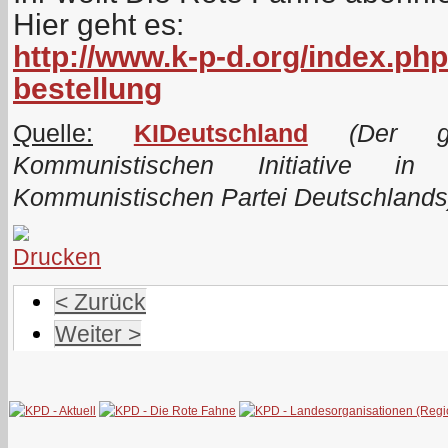
Hier geht es:
http://www.k-p-d.org/index.php
bestellung
Quelle:
KIDeutschland
(Der ge
Kommunistischen Initiative i
Kommunistischen Partei Deutschlands
< Zurück
Weiter >