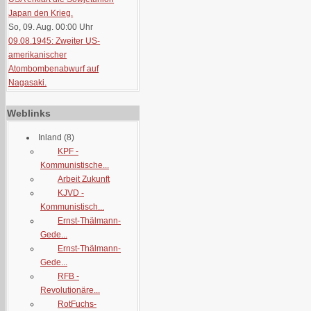
Japan den Krieg.
So, 09. Aug. 00:00
Uhr
09.08.1945: Zweiter US-
amerikanischer
Atombombenabwurf auf
Nagasaki.
Weblinks
Inland
(8)
KPF -
Kommunistische...
Arbeit Zukunft
KJVD -
Kommunistisch...
Ernst-Thälmann-
Gede...
Ernst-Thälmann-
Gede...
RFB -
Revolutionäre...
RotFuchs-