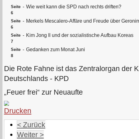
-
Wie weit kann die SPD nach rechts driften?
Seite
6
-
Merkels Mescalero-Affäre und Freude über Geroni
Seite
6
-
Kim Jong Il und der sozialistische Aufbau Koreas
Seite
7
-
Gedanken zum Monat Juni
Seite
8
Die Rote Fahne ist das Zentralorgan der 
Deutschlands - KPD
„Feuer frei“ zur Neuaufte
< Zurück
Weiter >