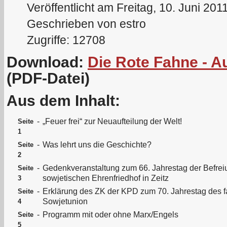
Veröffentlicht am Freitag, 10. Juni 201
Geschrieben von estro
Zugriffe: 12708
Download:
Die Rote Fahne - A
(PDF-Datei)
Aus dem Inhalt:
-
„Feuer frei“ zur Neuaufteilung der Welt!
Seite
1
-
Was lehrt uns die Geschichte?
Seite
2
-
Gedenkveranstaltung zum 66. Jahrestag der Befre
Seite
sowjetischen Ehrenfriedhof in Zeitz
3
-
Erklärung des ZK der KPD zum 70. Jahrestag des fa
Seite
Sowjetunion
4
-
Programm mit oder ohne Marx/Engels
Seite
5