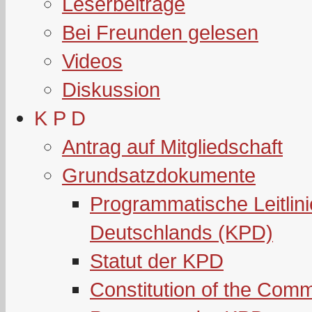
Leserbeiträge
Bei Freunden gelesen
Videos
Diskussion
K P D
Antrag auf Mitgliedschaft
Grundsatzdokumente
Programmatische Leitlin
Deutschlands (KPD)
Statut der KPD
Constitution of the Com