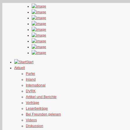
Start
Aktuell
Partei
Inland
International
DVRK
Artikel und Berichte
Vorträge
Leserbeiträge
Bei Freunden gelesen
Videos
Diskussion