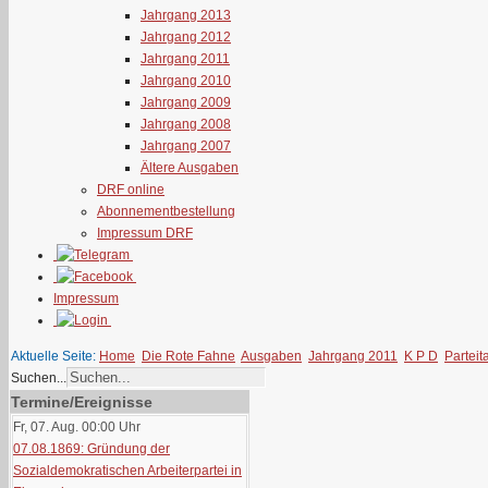
Jahrgang 2013
Jahrgang 2012
Jahrgang 2011
Jahrgang 2010
Jahrgang 2009
Jahrgang 2008
Jahrgang 2007
Ältere Ausgaben
DRF online
Abonnementbestellung
Impressum DRF
Impressum
Aktuelle Seite:
Home
Die Rote Fahne
Ausgaben
Jahrgang 2011
K P D
Parteit
Suchen...
Termine/Ereignisse
Fr, 07. Aug. 00:00
Uhr
07.08.1869: Gründung der
Sozialdemokratischen Arbeiterpartei in