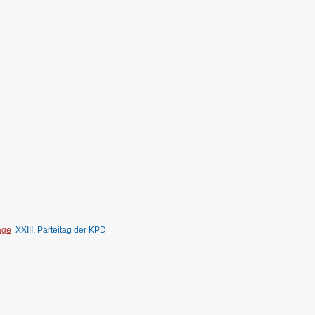
age
XXIII. Parteitag der KPD